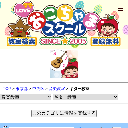
TOP
>
東京都
>
中央区
>
音楽教室
>
ギター教室