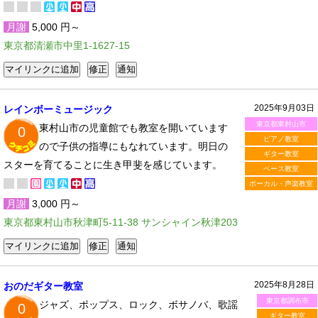
月謝
5,000 円～
東京都清瀬市中里1-1627-15
2025年9月03日
レインボーミュージック
東京都東村山市
東村山市の児童館でも教室を開いています
0
ピアノ教室
ので子供の指導にもなれています。明日の
ギター教室
スターを育てることに生き甲斐を感じています。
ベース教室
ボーカル・声楽教室
月謝
3,000 円～
東京都東村山市秋津町5-11-38 サンシャイン秋津203
2025年8月28日
おのだギター教室
東京都調布市
ジャズ、ポップス、ロック、ボサノバ、歌謡
0
ギター教室