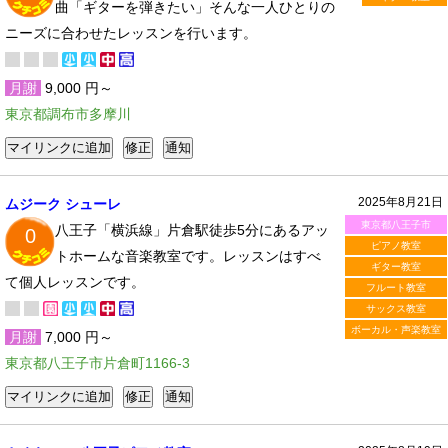
曲「ギターを弾きたい」そんな一人ひとりの
ニーズに合わせたレッスンを行います。
月謝
9,000 円～
東京都調布市多摩川
2025年8月21日
ムジーク シューレ
東京都八王子市
八王子「横浜線」片倉駅徒歩5分にあるアッ
0
ピアノ教室
トホームな音楽教室です。レッスンはすべ
ギター教室
て個人レッスンです。
フルート教室
サックス教室
ボーカル・声楽教室
月謝
7,000 円～
東京都八王子市片倉町1166-3