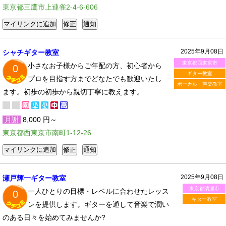
東京都三鷹市上連雀2-4-6-606
2025年9月08日
シャチギター教室
東京都西東京市
小さなお子様からご年配の方、初心者から
0
ギター教室
プロを目指す方までどなたでも歓迎いたし
ボーカル・声楽教室
ます。初歩の初歩から親切丁寧に教えます。
月謝
8,000 円～
東京都西東京市南町1-12-26
2025年9月08日
瀬戸輝一ギター教室
東京都清瀬市
一人ひとりの目標・レベルに合わせたレッス
0
ギター教室
ンを提供します。ギターを通して音楽で潤い
のある日々を始めてみませんか?