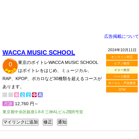
広告掲載について
2024年10月11日
WACCA MUSIC SCHOOL
オンライン対応
東京のボイトレWACCA MUSIC SCHOOL
0
ピアノ教室
はボイトレをはじめ、ミュージカル、
ギター教室
ベース教室
RAP、KPOP、ボカロなど30種類を超えるコースが
ボーカル・声楽教室
あります。
DTM
月謝
12,760 円～
東京都中央区銀座1-8-8 三神ALビル2階B号室