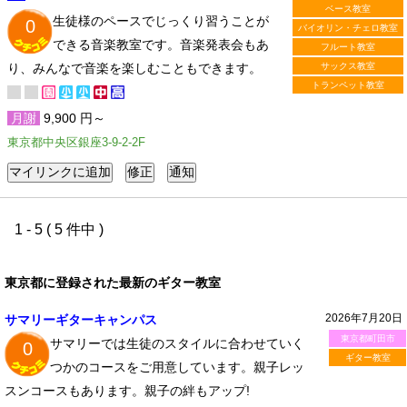
ベース教室
生徒様のペースでじっくり習うことが
0
バイオリン・チェロ教室
できる音楽教室です。音楽発表会もあ
フルート教室
り、みんなで音楽を楽しむこともできます。
サックス教室
トランペット教室
月謝
9,900 円～
東京都中央区銀座3-9-2-2F
1 - 5 ( 5 件中 )
東京都に登録された最新のギター教室
2026年7月20日
サマリーギターキャンパス
東京都町田市
サマリーでは生徒のスタイルに合わせていく
0
ギター教室
つかのコースをご用意しています。親子レッ
スンコースもあります。親子の絆もアップ!