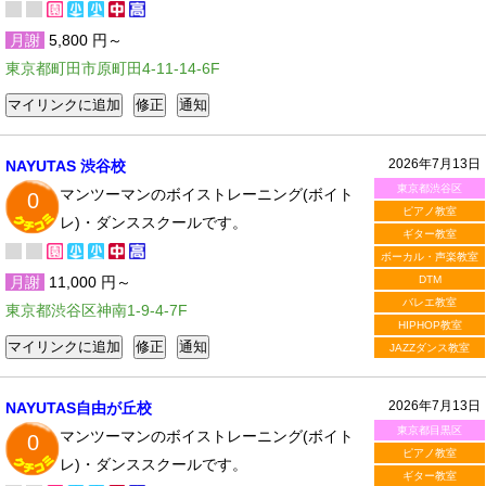
月謝
5,800 円～
東京都町田市原町田4-11-14-6F
2026年7月13日
NAYUTAS 渋谷校
東京都渋谷区
マンツーマンのボイストレーニング(ボイト
0
ピアノ教室
レ)・ダンススクールです。
ギター教室
ボーカル・声楽教室
月謝
11,000 円～
DTM
バレエ教室
東京都渋谷区神南1-9-4-7F
HIPHOP教室
JAZZダンス教室
2026年7月13日
NAYUTAS自由が丘校
東京都目黒区
マンツーマンのボイストレーニング(ボイト
0
ピアノ教室
レ)・ダンススクールです。
ギター教室