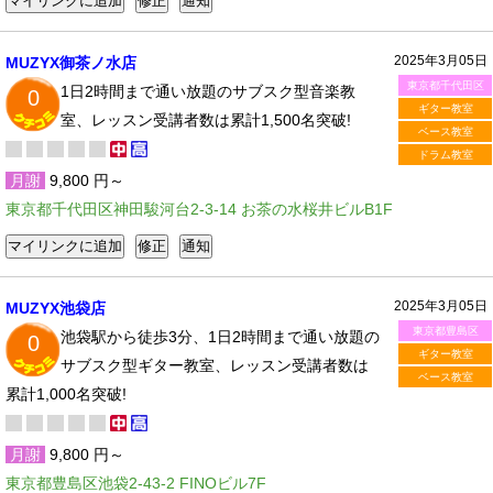
2025年3月05日
MUZYX御茶ノ水店
東京都千代田区
1日2時間まで通い放題のサブスク型音楽教
0
ギター教室
室、レッスン受講者数は累計1,500名突破!
ベース教室
ドラム教室
月謝
9,800 円～
東京都千代田区神田駿河台2-3-14 お茶の水桜井ビルB1F
2025年3月05日
MUZYX池袋店
東京都豊島区
池袋駅から徒歩3分、1日2時間まで通い放題の
0
ギター教室
サブスク型ギター教室、レッスン受講者数は
ベース教室
累計1,000名突破!
月謝
9,800 円～
東京都豊島区池袋2-43-2 FINOビル7F