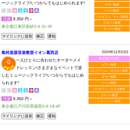
ージックライフ!いつからでもはじめられます!
ギター教室
ベース教室
バイオリン・チェロ教室
月謝
9,350 円～
フルート教室
東京都江東区新砂3-4-31-3F
サックス教室
2024年12月03日
島村楽器音楽教室イオン葛西店
東京都江戸川区
一人ひとりに合わせたオーダーメイ
0
ピアノ教室
ドレッスン!さまざまなイベントで楽
エレクトーン・オルガン教室
しむミュージックライフ!いつからでもはじめ
ギター教室
られます!
ベース教室
バイオリン・チェロ教室
フルート教室
月謝
9,350 円～
トランペット教室
東京都江戸川区西葛西3-9-19-4F