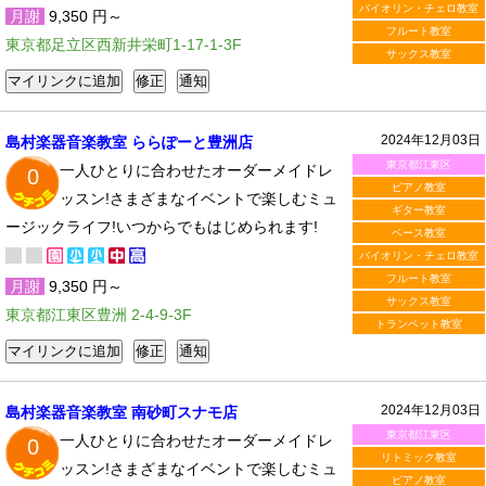
バイオリン・チェロ教室
月謝
9,350 円～
フルート教室
東京都足立区西新井栄町1-17-1-3F
サックス教室
2024年12月03日
島村楽器音楽教室 ららぽーと豊洲店
東京都江東区
一人ひとりに合わせたオーダーメイドレ
0
ピアノ教室
ッスン!さまざまなイベントで楽しむミュ
ギター教室
ージックライフ!いつからでもはじめられます!
ベース教室
バイオリン・チェロ教室
フルート教室
月謝
9,350 円～
サックス教室
東京都江東区豊洲 2-4-9-3F
トランペット教室
2024年12月03日
島村楽器音楽教室 南砂町スナモ店
東京都江東区
一人ひとりに合わせたオーダーメイドレ
0
リトミック教室
ッスン!さまざまなイベントで楽しむミュ
ピアノ教室