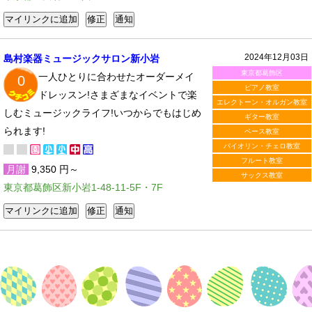
2024年12月03日
島村楽器ミュージックサロン新小岩
東京都葛飾区
一人ひとりに合わせたオーダーメイ
0
ピアノ教室
ドレッスン!さまざまなイベントで楽
エレクトーン・オルガン教室
しむミュージックライフ!いつからでもはじめ
ギター教室
られます!
ベース教室
バイオリン・チェロ教室
フルート教室
月謝
9,350 円～
サックス教室
東京都葛飾区新小岩1-48-11-5F・7F