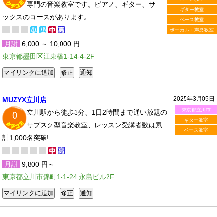
専門の音楽教室です。ピアノ、ギター、サ
ギター教室
ックスのコースがあります。
ベース教室
ボーカル・声楽教室
月謝
6,000 ～ 10,000 円
東京都墨田区江東橋1-14-4-2F
2025年3月05日
MUZYX立川店
東京都立川市
立川駅から徒歩3分、1日2時間まで通い放題の
0
ギター教室
サブスク型音楽教室、レッスン受講者数は累
ベース教室
計1,000名突破!
月謝
9,800 円～
東京都立川市錦町1-1-24 永島ビル2F