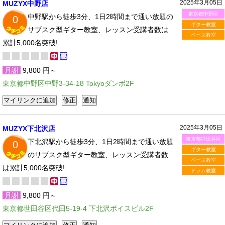
2025年3月05日
MUZYX中野店
東京都中野区
中野駅から徒歩3分、1日2時間まで通い放題の
0
ギター教室
サブスク型ギター教室、レッスン受講者数は
ベース教室
累計5,000名突破!
月謝
9,800 円～
東京都中野区中野3-34-18 Tokyoダンボ2F
2025年3月05日
MUZYX下北沢店
東京都世田谷区
下北沢駅から徒歩3分、1日2時間まで通い放題
0
ギター教室
のサブスク型ギター教室、レッスン受講者数
ベース教室
は累計5,000名突破!
ドラム教室
月謝
9,800 円～
東京都世田谷区代田5-19-4 下北沢ボイスビル2F