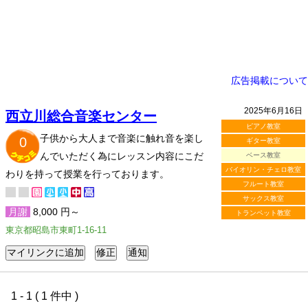
広告掲載について
2025年6月16日
西立川総合音楽センター
ピアノ教室
子供から大人まで音楽に触れ音を楽し
0
ギター教室
んでいただく為にレッスン内容にこだ
ベース教室
バイオリン・チェロ教室
わりを持って授業を行っております。
フルート教室
サックス教室
月謝
8,000 円～
トランペット教室
東京都昭島市東町1-16-11
1 - 1 ( 1 件中 )