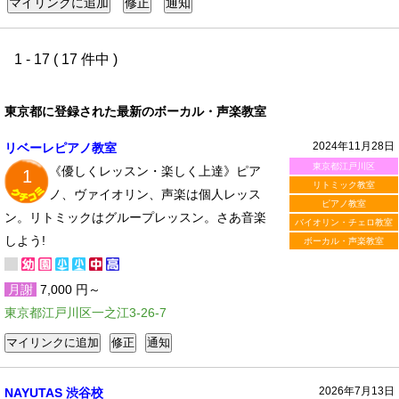
1 - 17 ( 17 件中 )
東京都に登録された最新のボーカル・声楽教室
2024年11月28日
リベーレピアノ教室
東京都江戸川区
《優しくレッスン・楽しく上達》ピア
1
リトミック教室
ノ、ヴァイオリン、声楽は個人レッス
ピアノ教室
ン。リトミックはグループレッスン。さあ音楽
バイオリン・チェロ教室
しよう!
ボーカル・声楽教室
月謝
7,000 円～
東京都江戸川区一之江3-26-7
2026年7月13日
NAYUTAS 渋谷校