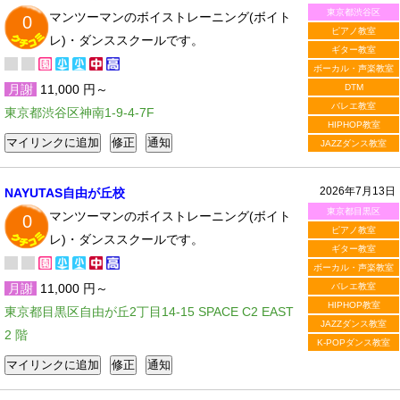
東京都渋谷区
マンツーマンのボイストレーニング(ボイト
0
ピアノ教室
レ)・ダンススクールです。
ギター教室
ボーカル・声楽教室
月謝
11,000 円～
DTM
バレエ教室
東京都渋谷区神南1-9-4-7F
HIPHOP教室
JAZZダンス教室
2026年7月13日
NAYUTAS自由が丘校
東京都目黒区
マンツーマンのボイストレーニング(ボイト
0
ピアノ教室
レ)・ダンススクールです。
ギター教室
ボーカル・声楽教室
月謝
11,000 円～
バレエ教室
HIPHOP教室
東京都目黒区自由が丘2丁目14-15 SPACE C2 EAST
JAZZダンス教室
2 階
K-POPダンス教室