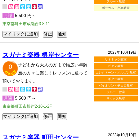
フルート教室
ボーカル・声楽教室
月謝
5,500 円～
東京都町田市成瀬台3-8-11
2023年10月19日
スガナミ楽器 根岸センター
リトミック教室
子どもから大人の方まで幅広い年齢
0
ピアノ教室
層の方々に楽しくレッスンに通って
エレクトーン・オルガン教室
ギター教室
頂いております。
バイオリン・チェロ教室
フルート教室
月謝
5,500 円～
サックス教室
東京都町田市根岸2-18-1-2F
2023年10月19日
スガナミ楽器 町田センター