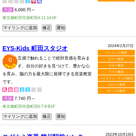
月謝
6,000 円～
東京都町田市原町田4-11-14-6F
2024年2月27日
EYS-Kids 町田スタジオ
リトミック教室
五感で触れることで絶対音感を育みま
0
ピアノ教室
す。自分の好きを見つけて、豊かな心
ギター教室
ベース教室
を育み、脳の力を最大限に発揮できる音楽教室
バイオリン・チェロ教室
です。
フルート教室
サックス教室
月謝
7,740 円～
東京都町田市原町田6-7-8-B1F
2023年10月19日