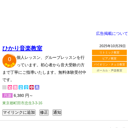
広告掲載について
2025年10月29日
ひかり音楽教室
リトミック教室
個人レッスン、グループレッスンを行
0
ピアノ教室
っています。初心者から音大受験の方
バイオリン・チェロ教室
ボーカル・声楽教室
まで丁寧にご指導いたします。無料体験受付中
です。
月謝
6,380 円～
東京都町田市忠生3-3-16