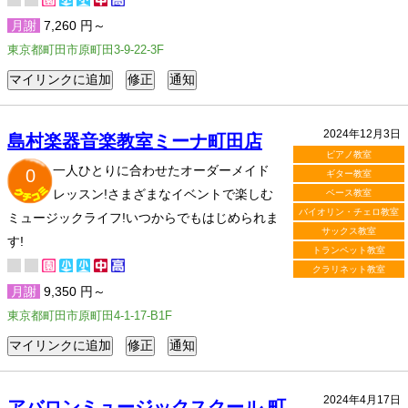
月謝
7,260 円～
東京都町田市原町田3-9-22-3F
2024年12月3日
島村楽器音楽教室ミーナ町田店
ピアノ教室
一人ひとりに合わせたオーダーメイド
0
ギター教室
レッスン!さまざまなイベントで楽しむ
ベース教室
バイオリン・チェロ教室
ミュージックライフ!いつからでもはじめられま
サックス教室
す!
トランペット教室
クラリネット教室
月謝
9,350 円～
東京都町田市原町田4-1-17-B1F
2024年4月17日
アバロンミュージックスクール 町