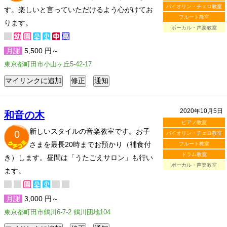
バイオリン・チェロ教室
す。楽しいと言っていただけるよう心がけてお
フルート教室
ります。
ボーカル・声楽教室
月謝
5,500 円～
東京都町田市小山ヶ丘5-42-17
2020年10月5日
和音の木
ピアノ教室
新しいスタイルの音楽教室です。お子
0
バイオリン・チェロ教室
さまを最長20時までお預かり（補食付
フルート教室
ドラム教室
き）します。昼間は「うたごえサロン」も行い
ボーカル・声楽教室
ます。
月謝
3,000 円～
東京都町田市鶴川6-7-2 鶴川団地104