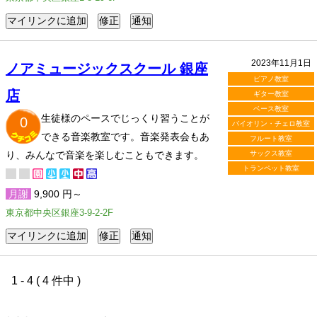
2023年11月1日
ノアミュージックスクール 銀座
ピアノ教室
店
ギター教室
ベース教室
生徒様のペースでじっくり習うことが
0
バイオリン・チェロ教室
できる音楽教室です。音楽発表会もあ
フルート教室
り、みんなで音楽を楽しむこともできます。
サックス教室
トランペット教室
月謝
9,900 円～
東京都中央区銀座3-9-2-2F
1 - 4 ( 4 件中 )