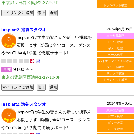
東京都世田谷区奥沢2-37-9-2F
トランペット教室
2024年9月05日
InspiartZ 池袋スタジオ
東京都豊島区
InspiartZは学生の皆さんの新しい挑戦を
0
ピアノ教室
応援します! 楽器は全47コース、ダンス
ギター教室
やYouTubeも! 学割で徹底サポート!
ベース教室
バイオリン・チェロ教室
フルート教室
月謝
9,800 円～
サックス教室
東京都豊島区西池袋1-17-10-8F
トランペット教室
2024年9月05日
InspiartZ 渋谷スタジオ
東京都渋谷区
InspiartZは学生の皆さんの新しい挑戦を
0
ピアノ教室
応援します! 楽器は全47コース、ダンス
ギター教室
やYouTubeも! 学割で徹底サポート!
ベース教室