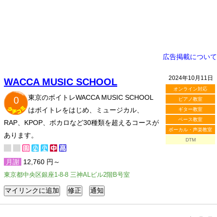
広告掲載について
2024年10月11日
WACCA MUSIC SCHOOL
オンライン対応
東京のボイトレWACCA MUSIC SCHOOL
0
ピアノ教室
はボイトレをはじめ、ミュージカル、
ギター教室
ベース教室
RAP、KPOP、ボカロなど30種類を超えるコースが
ボーカル・声楽教室
あります。
DTM
月謝
12,760 円～
東京都中央区銀座1-8-8 三神ALビル2階B号室