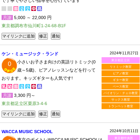
で丁寧でやさしい指導を心がけています
月謝
5,000 ～ 22,000 円
東京都調布市仙川町1-24-68-B1F
2024年11月27日
ケン・ミュージック・ランド
東京都足立区
小さいお子さま向けの英語リトミック(0
0
リトミック教室
歳～5歳)、ピアノレッスンなどを行って
ピアノ教室
おります。キッズギターも人気です!
ギター教室
ベース教室
バイオリン・チェロ教室
月謝
3,300 円～
サックス教室
東京都足立区栗原3-4-6
トランペット教室
2024年10月11日
WACCA MUSIC SCHOOL
東京都中央区
東京のボイトレWACCA MUSIC SCHOOLは