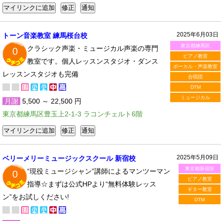
2025年6月03日
トーン音楽教室 練馬桜台校
東京都練馬区
クラシック声楽・ミュージカル声楽の専門
0
ピアノ教室
教室です。個人レッスンスタジオ・ダンス
ボーカル・声楽教室
レッスンスタジオも完備
合唱団
DTM
ミュージカル
月謝
5,500 ～ 22,500 円
東京都練馬区豊玉上2-1-3 ラコンチェルト6階
2025年5月09日
ベリーメリーミュージックスクール 新宿校
東京都新宿区
“現役ミュージシャン”講師によるマンツーマン
0
ピアノ教室
指導☆まずは公式HPより“無料体験レッス
ギター教室
ン”をお試しください!
DTM