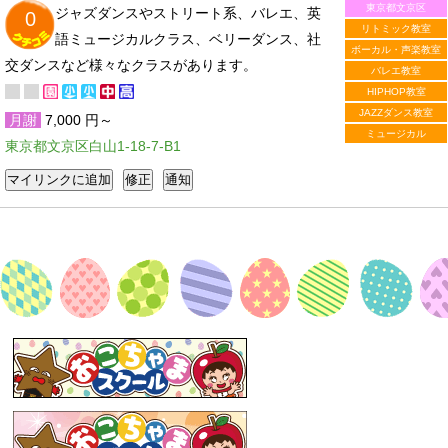
東京都文京区
ジャズダンスやストリート系、バレエ、英
0
リトミック教室
語ミュージカルクラス、ベリーダンス、社
ボーカル・声楽教室
交ダンスなど様々なクラスがあります。
バレエ教室
HIPHOP教室
JAZZダンス教室
月謝
7,000 円～
ミュージカル
東京都文京区白山1-18-7-B1