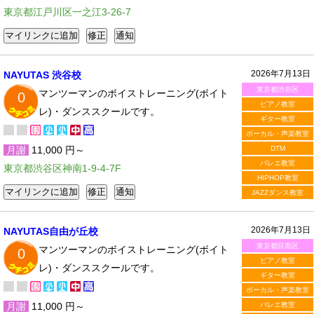
東京都江戸川区一之江3-26-7
2026年7月13日
NAYUTAS 渋谷校
東京都渋谷区
マンツーマンのボイストレーニング(ボイト
0
ピアノ教室
レ)・ダンススクールです。
ギター教室
ボーカル・声楽教室
月謝
11,000 円～
DTM
バレエ教室
東京都渋谷区神南1-9-4-7F
HIPHOP教室
JAZZダンス教室
2026年7月13日
NAYUTAS自由が丘校
東京都目黒区
マンツーマンのボイストレーニング(ボイト
0
ピアノ教室
レ)・ダンススクールです。
ギター教室
ボーカル・声楽教室
月謝
11,000 円～
バレエ教室