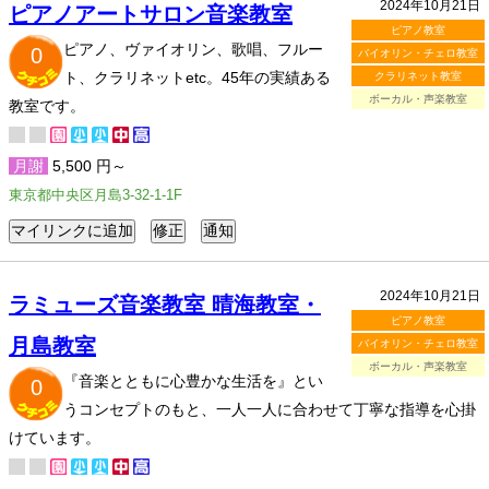
2024年10月21日
ピアノアートサロン音楽教室
ピアノ教室
ピアノ、ヴァイオリン、歌唱、フルー
0
バイオリン・チェロ教室
ト、クラリネットetc。45年の実績ある
クラリネット教室
ボーカル・声楽教室
教室です。
月謝
5,500 円～
東京都中央区月島3-32-1-1F
2024年10月21日
ラミューズ音楽教室 晴海教室・
ピアノ教室
月島教室
バイオリン・チェロ教室
ボーカル・声楽教室
『音楽とともに心豊かな生活を』とい
0
うコンセプトのもと、一人一人に合わせて丁寧な指導を心掛
けています。