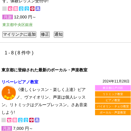
す。体験レッスン受付中!
月謝
12,000 円～
東京都中央区銀座
1 - 8 ( 8 件中 )
東京都に登録された最新のボーカル・声楽教室
2024年11月28日
リベーレピアノ教室
東京都江戸川区
《優しくレッスン・楽しく上達》ピア
1
リトミック教室
ノ、ヴァイオリン、声楽は個人レッス
ピアノ教室
ン。リトミックはグループレッスン。さあ音楽
バイオリン・チェロ教室
しよう!
ボーカル・声楽教室
月謝
7,000 円～