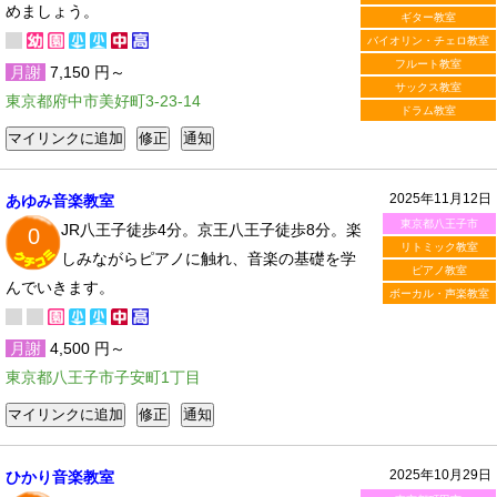
めましょう。
ギター教室
バイオリン・チェロ教室
フルート教室
月謝
7,150 円～
サックス教室
東京都府中市美好町3-23-14
ドラム教室
2025年11月12日
あゆみ音楽教室
東京都八王子市
JR八王子徒歩4分。京王八王子徒歩8分。楽
0
リトミック教室
しみながらピアノに触れ、音楽の基礎を学
ピアノ教室
んでいきます。
ボーカル・声楽教室
月謝
4,500 円～
東京都八王子市子安町1丁目
2025年10月29日
ひかり音楽教室