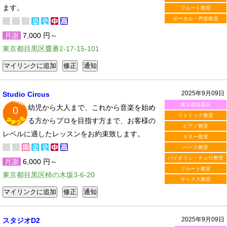
ます。
フルート教室
ボーカル・声楽教室
月謝
7,000 円～
東京都目黒区鷹番2-17-15-101
2025年9月09日
Studio Circus
東京都目黒区
幼児から大人まで、これから音楽を始め
0
リトミック教室
る方からプロを目指す方まで、お客様の
ピアノ教室
レベルに適したレッスンをお約束致します。
ギター教室
ベース教室
バイオリン・チェロ教室
月謝
6,000 円～
フルート教室
東京都目黒区柿の木坂3-6-20
サックス教室
2025年9月09日
スタジオD2