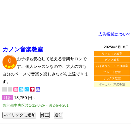
広告掲載について
2025年6月18日
カノン音楽教室
リトミック教室
お子様も安心して通える音楽サロンで
0
ピアノ教室
す。個人レッスンなので、大人の方も
バイオリン・チェロ教室
フルート教室
自分のペースで音楽を楽しみながら上達できま
サックス教室
す。
ボーカル・声楽教室
月謝
13,750 円～
東京都中央区湊1-12-8-2F・湊2-6-4-201