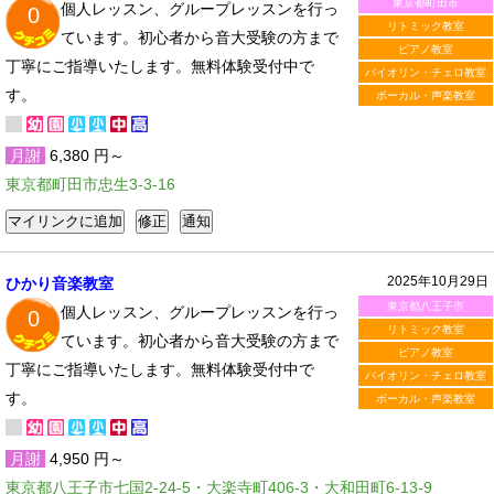
東京都町田市
個人レッスン、グループレッスンを行っ
0
リトミック教室
ています。初心者から音大受験の方まで
ピアノ教室
丁寧にご指導いたします。無料体験受付中で
バイオリン・チェロ教室
す。
ボーカル・声楽教室
月謝
6,380 円～
東京都町田市忠生3-3-16
2025年10月29日
ひかり音楽教室
東京都八王子市
個人レッスン、グループレッスンを行っ
0
リトミック教室
ています。初心者から音大受験の方まで
ピアノ教室
丁寧にご指導いたします。無料体験受付中で
バイオリン・チェロ教室
す。
ボーカル・声楽教室
月謝
4,950 円～
東京都八王子市七国2-24-5・大楽寺町406-3・大和田町6-13-9