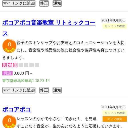
2021年8月26日
ポコアポコ音楽教室 リトミックコー
リトミック教室
ス
親子のスキンシップやお友達とのコミュニケーションを大切
0
にし、音楽性や感受性の他に社会性や協調性も身につけてい
きましょう。
月謝
3,800 円～
東京都練馬区練馬1-18-23 1F
2021年8月26日
ポコアポコ
リトミック教室
レッスンのなかで小さな「できた！」を見逃
0
ピアノ教室
すことなく音楽が一生の友となるように応援していきます。