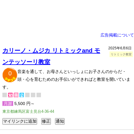
広告掲載について
2025年6月6日
カリーノ・ムジカ リトミックand モ
リトミック教室
ンテッソーリ教室
音楽を通して、お母さんといっしょにお子さんのからだ・
0
頭・心を育むためのお手伝いができればと教室を開いていま
す。
月謝
5,500 円～
東京都練馬区富士見台4-36-44