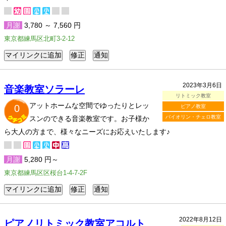
月謝
3,780 ～ 7,560 円
東京都練馬区北町3-2-12
2023年3月6日
音楽教室ソラーレ
リトミック教室
アットホームな空間でゆったりとレッ
0
ピアノ教室
バイオリン・チェロ教室
スンのできる音楽教室です。お子様か
ら大人の方まで、様々なニーズにお応えいたします♪
月謝
5,280 円～
東京都練馬区区桜台1-4-7-2F
2022年8月12日
ピアノリトミック教室アコルト