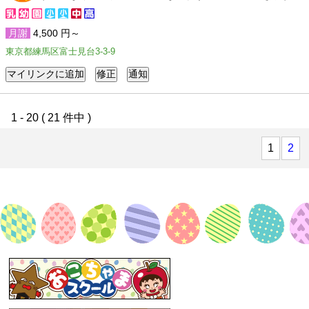
月謝
4,500 円～
東京都練馬区富士見台3-3-9
1 - 20 ( 21 件中 )
1
2