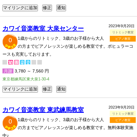
2023年9月20日
カワイ音楽教室 大泉センター
リトミック教室
1歳からのリトミック、3歳のお子様から大人
0
ピアノ教室
の方までピアノレッスンが楽しめる教室です。ポヒュラーコ
ースも充実しております。
月謝
3,780 ～ 7,560 円
東京都練馬区東大泉1-30-4
2023年9月20日
カワイ音楽教室 東武練馬教室
リトミック教室
1歳からのリトミック、3歳のお子様から大人
0
ピアノ教室
の方までピアノレッスンが楽しめる教室です。無料体験実施
中♪