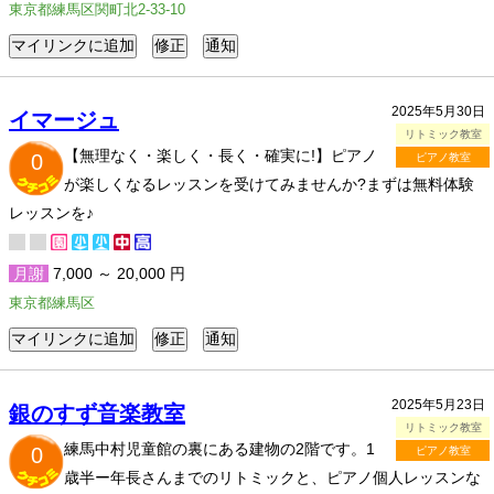
東京都練馬区関町北2-33-10
2025年5月30日
イマージュ
リトミック教室
【無理なく・楽しく・長く・確実に!】ピアノ
0
ピアノ教室
が楽しくなるレッスンを受けてみませんか?まずは無料体験
レッスンを♪
月謝
7,000 ～ 20,000 円
東京都練馬区
2025年5月23日
銀のすず音楽教室
リトミック教室
練馬中村児童館の裏にある建物の2階です。1
0
ピアノ教室
歳半ー年長さんまでのリトミックと、ピアノ個人レッスンな