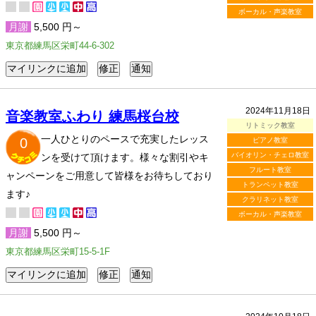
ボーカル・声楽教室
月謝
5,500 円～
東京都練馬区栄町44-6-302
2024年11月18日
音楽教室ふわり 練馬桜台校
リトミック教室
一人ひとりのペースで充実したレッス
0
ピアノ教室
バイオリン・チェロ教室
ンを受けて頂けます。様々な割引やキ
フルート教室
ャンペーンをご用意して皆様をお待ちしており
トランペット教室
ます♪
クラリネット教室
ボーカル・声楽教室
月謝
5,500 円～
東京都練馬区栄町15-5-1F