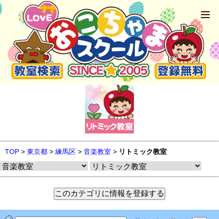
TOP
>
東京都
>
練馬区
>
音楽教室
>
リトミック教室