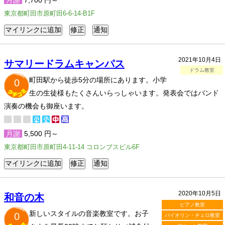
月謝
7,700 円～
東京都町田市原町田6-6-14-B1F
2021年10月4日
サマリードラムキャンパス
ドラム教室
町田駅から徒歩5分の場所にあります。小学
0
生の生徒様もたくさんいらっしゃいます。発表会ではバンド
演奏の機会も御座います。
月謝
5,500 円～
東京都町田市原町田4-11-14 コロンブスビル6F
2020年10月5日
和音の木
ピアノ教室
新しいスタイルの音楽教室です。お子
0
バイオリン・チェロ教室