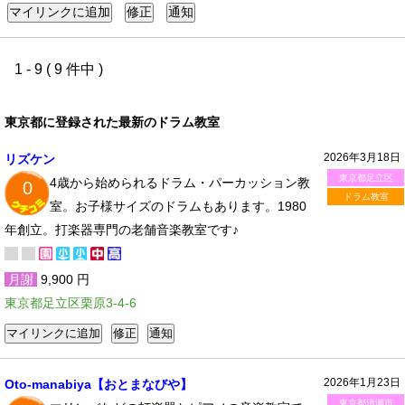
1 - 9 ( 9 件中 )
東京都に登録された最新のドラム教室
2026年3月18日
リズケン
東京都足立区
4歳から始められるドラム・パーカッション教
0
ドラム教室
室。お子様サイズのドラムもあります。1980
年創立。打楽器専門の老舗音楽教室です♪
月謝
9,900 円
東京都足立区栗原3-4-6
2026年1月23日
Oto-manabiya【おとまなびや】
東京都清瀬市