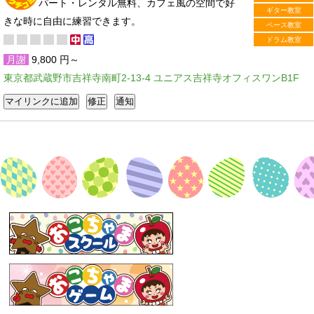
パート・レンタル無料、カフェ風の空間で好
ギター教室
きな時に自由に練習できます。
ベース教室
ドラム教室
月謝
9,800 円～
東京都武蔵野市吉祥寺南町2-13-4 ユニアス吉祥寺オフィスワンB1F