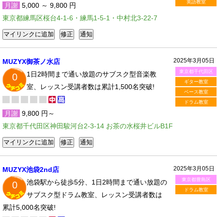
英語教室
月謝
5,000 ～ 9,800 円
東京都練馬区桜台4-1-6・練馬1-5-1・中村北3-22-7
2025年3月05日
MUZYX御茶ノ水店
東京都千代田区
1日2時間まで通い放題のサブスク型音楽教
0
ギター教室
室、レッスン受講者数は累計1,500名突破!
ベース教室
ドラム教室
月謝
9,800 円～
東京都千代田区神田駿河台2-3-14 お茶の水桜井ビルB1F
2025年3月05日
MUZYX池袋2nd店
東京都豊島区
池袋駅から徒歩5分、1日2時間まで通い放題の
0
ドラム教室
サブスク型ドラム教室、レッスン受講者数は
累計5,000名突破!