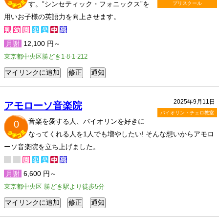
す。”シンセティック・フォニックス”を
プリスクール
用いお子様の英語力を向上させます。
月謝
12,100 円～
東京都中央区勝どき1-8-1-212
2025年9月11日
アモローソ音楽院
バイオリン・チェロ教室
音楽を愛する人、バイオリンを好きに
0
なってくれる人を1人でも増やしたい! そんな想いからアモロ
ーソ音楽院を立ち上げました。
月謝
6,600 円～
東京都中央区 勝どき駅より徒歩5分