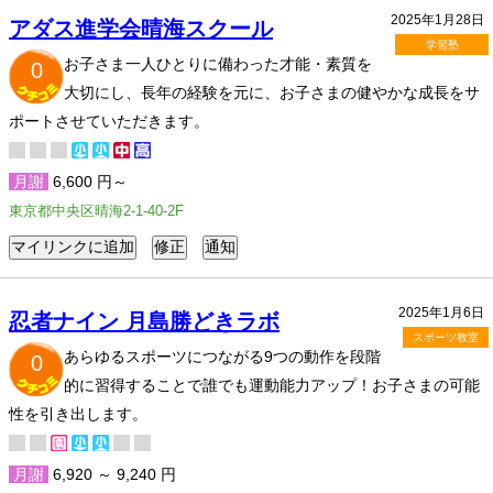
2025年1月28日
アダス進学会晴海スクール
学習塾
お子さま一人ひとりに備わった才能・素質を
0
大切にし、長年の経験を元に、お子さまの健やかな成長をサ
ポートさせていただきます。
月謝
6,600 円～
東京都中央区晴海2-1-40-2F
2025年1月6日
忍者ナイン 月島勝どきラボ
スポーツ教室
あらゆるスポーツにつながる9つの動作を段階
0
的に習得することで誰でも運動能力アップ！お子さまの可能
性を引き出します。
月謝
6,920 ～ 9,240 円