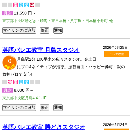
月謝
11,550 円～
東京都中央区勝どき・晴海・東日本橋・八丁堀・日本橋小舟町 他
2026年6月25日
英語バレエ教室 月島スタジオ
バレエ教室
月島駅2分!100平米の広々スタジオ。金土日
0
にプロ&ネイティブが指導。振替自由・ハッピー券可・親の
負担ゼロで安心!
月謝
8,000 円～
東京都中央区月島4-4-1-1F
2026年6月24日
英語バレエ教室 勝どきスタジオ