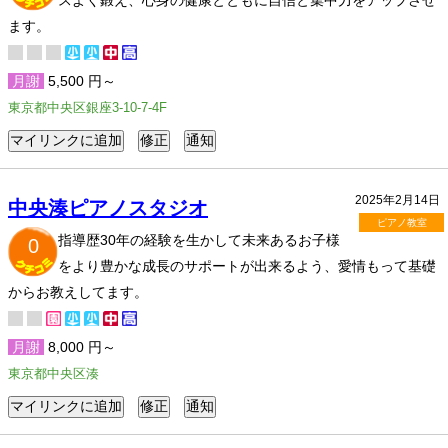
スよく鍛え、心身の健康とともに自信と集中力をアップさせ
ます。
月謝
5,500 円～
東京都中央区銀座3-10-7-4F
2025年2月14日
中央湊ピアノスタジオ
ピアノ教室
指導歴30年の経験を生かして未来あるお子様
0
をより豊かな成長のサポートが出来るよう、愛情もって基礎
からお教えしてます。
月謝
8,000 円～
東京都中央区湊