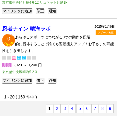
東京都中央区月島4-6-12 リュネット月島1F
2025年1月6日
忍者ナイン 晴海ラボ
スポーツ教室
あらゆるスポーツにつながる9つの動作を段階
0
的に習得することで誰でも運動能力アップ！お子さまの可能
性を引き出します。
月謝
6,920 ～ 9,240 円
東京都中央区晴海5-2-3
1 - 20 ( 169 件中 )
1
2
3
4
5
6
7
8
9