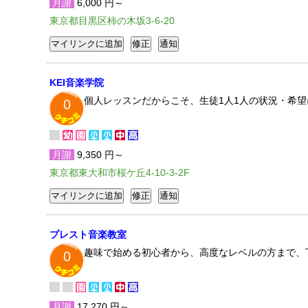
月謝
6,000 円～
東京都目黒区柿の木坂3-6-20
KEI音楽学院
個人レッスンだからこそ、生徒1人1人の状況・希
0
月謝
9,350 円～
東京都東大和市桜ケ丘4-10-3-2F
プレスト音楽教室
趣味で始める初心者から、高度なレベルの方まで、
0
月謝
17,270 円～