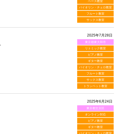
ベース教室
バイオリン・チェロ教室
フルート教室
サックス教室
2025年7月28日
東京都東大和市
。
リトミック教室
ピアノ教室
ギター教室
バイオリン・チェロ教室
フルート教室
サックス教室
トランペット教室
2025年6月24日
東京都文京区
オンライン対応
ピアノ教室
ギター教室
バイオリン・チェロ教室