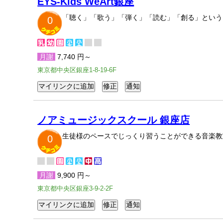
EYS-Kids WeArt銀座
「聴く」「歌う」「弾く」「読む」「創る」という
0
月謝
7,740 円～
東京都中央区銀座1-8-19-6F
ノアミュージックスクール 銀座店
生徒様のペースでじっくり習うことができる音楽教
0
月謝
9,900 円～
東京都中央区銀座3-9-2-2F