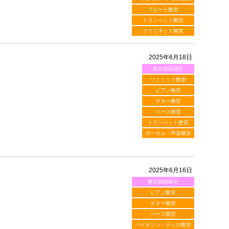
フルート教室
トランペット教室
クラリネット教室
2025年6月18日
東京都新宿区
リトミック教室
ピアノ教室
ギター教室
ベース教室
トランペット教室
ボーカル・声楽教室
2025年6月16日
東京都昭島市
ピアノ教室
ギター教室
ベース教室
バイオリン・チェロ教室