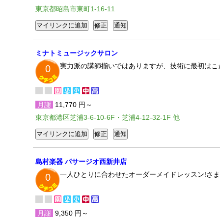
東京都昭島市東町1-16-11
ミナトミュージックサロン
実力派の講師揃いではありますが、技術に最初はこ
0
月謝
11,770 円～
東京都港区芝浦3-6-10-6F・芝浦4-12-32-1F 他
島村楽器 パサージオ西新井店
一人ひとりに合わせたオーダーメイドレッスン!さま
0
月謝
9,350 円～