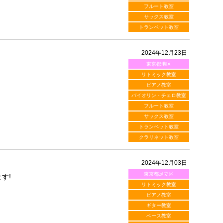
フルート教室
サックス教室
トランペット教室
2024年12月23日
東京都港区
リトミック教室
ピアノ教室
バイオリン・チェロ教室
フルート教室
サックス教室
トランペット教室
クラリネット教室
2024年12月03日
東京都足立区
す!
リトミック教室
ピアノ教室
ギター教室
ベース教室