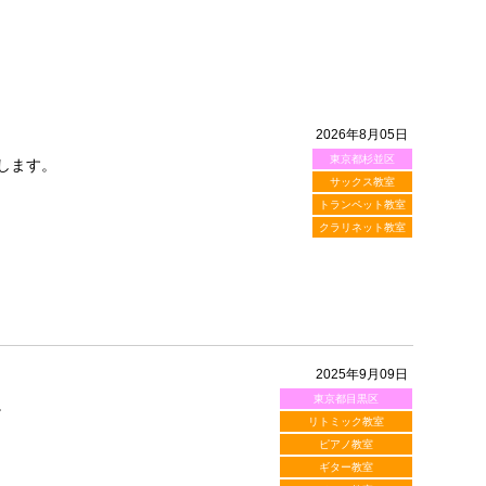
2026年8月05日
東京都杉並区
します。
サックス教室
トランペット教室
クラリネット教室
2025年9月09日
東京都目黒区
。
リトミック教室
ピアノ教室
ギター教室