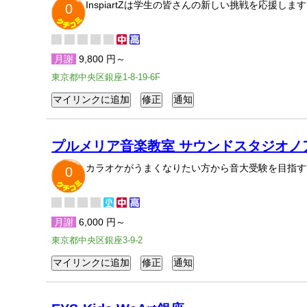
InspiartZは学生の皆さんの新しい挑戦を応援します
0
月謝
9,800 円～
東京都中央区銀座1-8-19-6F
プルメリア音楽教室 サウンドスタジオノ
カラオケがうまくなりたい方から音大受験を目指す
0
月謝
6,000 円～
東京都中央区銀座3-9-2