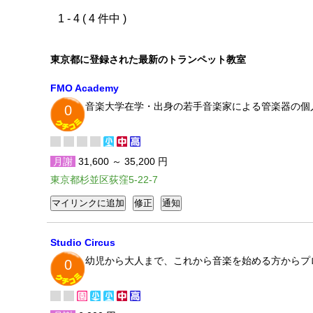
1 - 4 ( 4 件中 )
東京都に登録された最新のトランペット教室
FMO Academy
音楽大学在学・出身の若手音楽家による管楽器の個
0
月謝
31,600 ～ 35,200 円
東京都杉並区荻窪5-22-7
Studio Circus
幼児から大人まで、これから音楽を始める方からプ
0