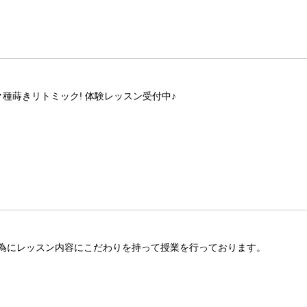
種蒔きリトミック! 体験レッスン受付中♪
為にレッスン内容にこだわりを持って授業を行っております。