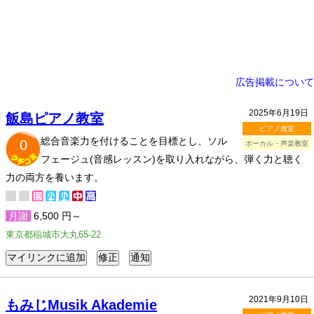
広告掲載について
2025年6月19日
飯島ピアノ教室
ピアノ教室
総合音楽力を付けることを目標とし、ソル
0
ボーカル・声楽教室
フェージュ(音感レッスン)を取り入れながら、弾く力と聴く
力の両方を養います。
月謝
6,500 円～
東京都稲城市大丸65-22
2021年9月10日
もみじMusik Akademie