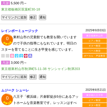
月謝
5,500 円～
東京都板橋区双葉町30-18
2025年9月03日
レインボーミュージック
東京都東村山市
東村山市の児童館でも教室を開いています
0
ピアノ教室
ので子供の指導にもなれています。明日の
ギター教室
スターを育てることに生き甲斐を感じています。
ベース教室
ボーカル・声楽教室
月謝
3,000 円～
東京都東村山市秋津町5-11-38 サンシャイン秋津203
2025年8月21日
ムジーク シューレ
東京都八王子市
八王子「横浜線」片倉駅徒歩5分にあるアッ
0
ピアノ教室
トホームな音楽教室です。レッスンはすべ
ギター教室