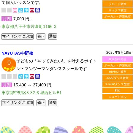
て個人レッスンです。
フルート教室
サックス教室
ボーカル・声楽教室
月謝
7,000 円～
東京都八王子市片倉町1166-3
2025年8月18日
NAYUTAS中野校
東京都中野区
子どもの「やってみたい!」を叶えるボイト
0
ボーカル・声楽教室
レ・マンツーマンダンススクールです
HIPHOP教室
JAZZダンス教室
月謝
15,400 ～ 37,400 円
K-POPダンス教室
劇団
東京都中野区5-32-6 城西ビルB1
ミュージカル