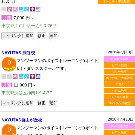
しよう!
ボーカル・声楽教室
月謝
7,000 円～
東京都江戸川区一之江3-26-7
2026年7月13日
NAYUTAS 渋谷校
東京都渋谷区
マンツーマンのボイストレーニング(ボイト
0
ピアノ教室
レ)・ダンススクールです。
ギター教室
ボーカル・声楽教室
月謝
11,000 円～
DTM
バレエ教室
東京都渋谷区神南1-9-4-7F
HIPHOP教室
JAZZダンス教室
2026年7月13日
NAYUTAS自由が丘校
東京都目黒区
マンツーマンのボイストレーニング(ボイト
0
ピアノ教室