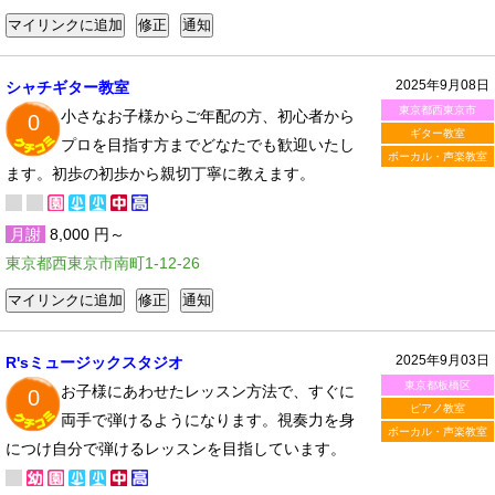
2025年9月08日
シャチギター教室
東京都西東京市
小さなお子様からご年配の方、初心者から
0
ギター教室
プロを目指す方までどなたでも歓迎いたし
ボーカル・声楽教室
ます。初歩の初歩から親切丁寧に教えます。
月謝
8,000 円～
東京都西東京市南町1-12-26
2025年9月03日
R'sミュージックスタジオ
東京都板橋区
お子様にあわせたレッスン方法で、すぐに
0
ピアノ教室
両手で弾けるようになります。視奏力を身
ボーカル・声楽教室
につけ自分で弾けるレッスンを目指しています。