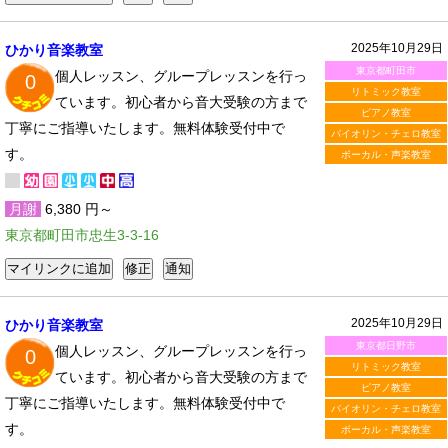
2025年10月29日
ひかり音楽教室
東京都町田市
個人レッスン、グループレッスンを行っ
0
リトミック教室
ています。初心者から音大受験の方まで
ピアノ教室
丁寧にご指導いたします。無料体験受付中で
バイオリン・チェロ教室
す。
ボーカル・声楽教室
月謝
6,380 円～
東京都町田市忠生3-3-16
2025年10月29日
ひかり音楽教室
東京都日野市
個人レッスン、グループレッスンを行っ
0
リトミック教室
ています。初心者から音大受験の方まで
ピアノ教室
丁寧にご指導いたします。無料体験受付中で
バイオリン・チェロ教室
す。
ボーカル・声楽教室