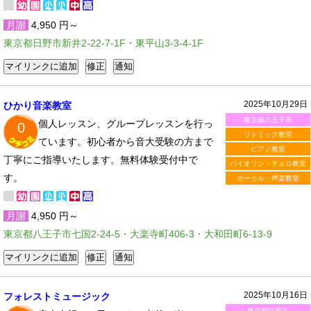
月謝
4,950 円～
東京都日野市新井2-22-7-1F・東平山3-3-4-1F
2025年10月29日
ひかり音楽教室
東京都八王子市
個人レッスン、グループレッスンを行っ
0
リトミック教室
ています。初心者から音大受験の方まで
ピアノ教室
丁寧にご指導いたします。無料体験受付中で
バイオリン・チェロ教室
す。
ボーカル・声楽教室
月謝
4,950 円～
東京都八王子市七国2-24-5・大楽寺町406-3・大和田町6-13-9
2025年10月16日
フォレストミュージック
東京都目黒区