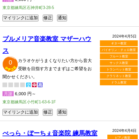
東京都練馬区石神井町3-28-5
2024年4月5日
プルメリア音楽教室 マザーハウ
ギター教室
ス
バイオリン・チェロ教室
フルート教室
カラオケがうまくなりたい方から音大
0
サックス教室
受験を目指す方までまずはご希望をお
トランペット教室
聞かせください。
クラリネット教室
ドラム教室
月謝
6,000 円～
東京都練馬区小竹町1-63-6-1F
2024年4月4日
べっら・ぼーちぇ音楽院 練馬教室
ピアノ教室