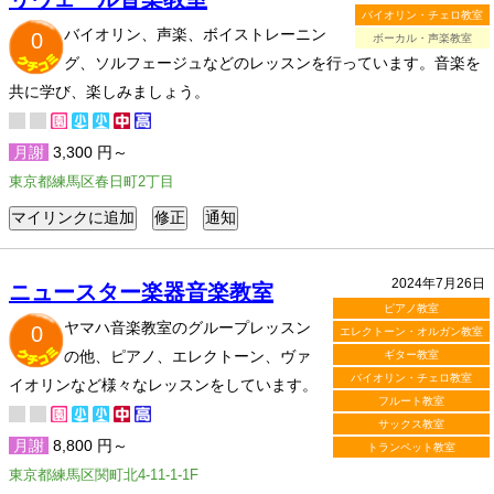
バイオリン・チェロ教室
バイオリン、声楽、ボイストレーニン
0
ボーカル・声楽教室
グ、ソルフェージュなどのレッスンを行っています。音楽を
共に学び、楽しみましょう。
月謝
3,300 円～
東京都練馬区春日町2丁目
2024年7月26日
ニュースター楽器音楽教室
ピアノ教室
ヤマハ音楽教室のグループレッスン
0
エレクトーン・オルガン教室
の他、ピアノ、エレクトーン、ヴァ
ギター教室
バイオリン・チェロ教室
イオリンなど様々なレッスンをしています。
フルート教室
サックス教室
月謝
8,800 円～
トランペット教室
東京都練馬区関町北4-11-1-1F