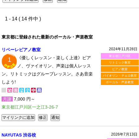
1 - 14 ( 14 件中 )
東京都に登録された最新のボーカル・声楽教室
2024年11月28日
リベーレピアノ教室
東京都江戸川区
《優しくレッスン・楽しく上達》ピア
1
リトミック教室
ノ、ヴァイオリン、声楽は個人レッス
ピアノ教室
ン。リトミックはグループレッスン。さあ音楽
バイオリン・チェロ教室
しよう!
ボーカル・声楽教室
月謝
7,000 円～
東京都江戸川区一之江3-26-7
2026年7月13日
NAYUTAS 渋谷校