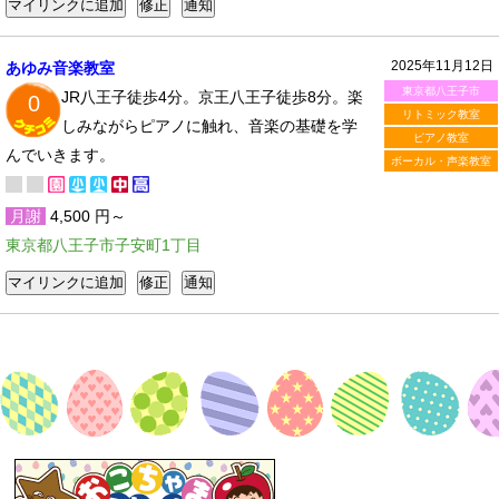
2025年11月12日
あゆみ音楽教室
東京都八王子市
JR八王子徒歩4分。京王八王子徒歩8分。楽
0
リトミック教室
しみながらピアノに触れ、音楽の基礎を学
ピアノ教室
んでいきます。
ボーカル・声楽教室
月謝
4,500 円～
東京都八王子市子安町1丁目