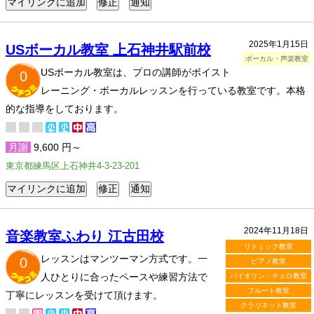
2025年1月15日
USボーカル教室 上石神井駅前校
ボーカル・声楽教室
USボーカル教室は、プロの講師がボイスト
0
レーニング・ボーカルレッスンを行っている教室です。本格
的な指導をしております。
月謝
9,600 円～
東京都練馬区上石神井4-3-23-201
2024年11月18日
音楽教室ふわり 江古田校
リトミック教室
レッスンはマンツーマン方式です。一
0
ピアノ教室
人ひとりに合ったペースや練習方法で
バイオリン・チェロ教室
フルート教室
丁寧にレッスンを受けて頂けます。
クラリネット教室