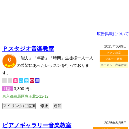
広告掲載について
2025年6月9日
Ｐスタジオ音楽教室
ピアノ教室
「能力」「年齢」「時間」生徒様一人一人
0
フルート教室
の希望にあったレッスンを行っておりま
ボーカル・声楽教室
す。
月謝
3,300 円～
東京都練馬区豊玉北1-12-12
2025年6月5日
ピアノギャラリー音楽教室