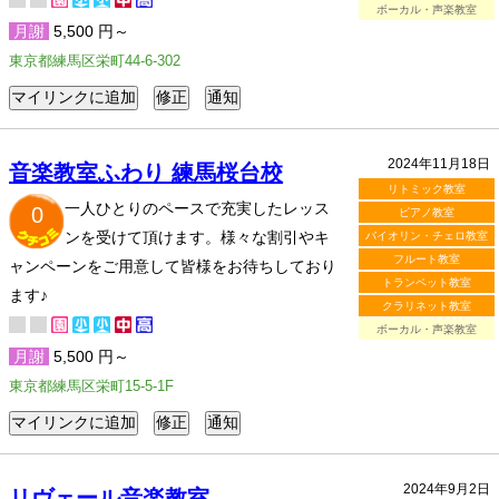
ボーカル・声楽教室
月謝
5,500 円～
東京都練馬区栄町44-6-302
2024年11月18日
音楽教室ふわり 練馬桜台校
リトミック教室
一人ひとりのペースで充実したレッス
0
ピアノ教室
ンを受けて頂けます。様々な割引やキ
バイオリン・チェロ教室
フルート教室
ャンペーンをご用意して皆様をお待ちしており
トランペット教室
ます♪
クラリネット教室
ボーカル・声楽教室
月謝
5,500 円～
東京都練馬区栄町15-5-1F
2024年9月2日
リヴェール音楽教室