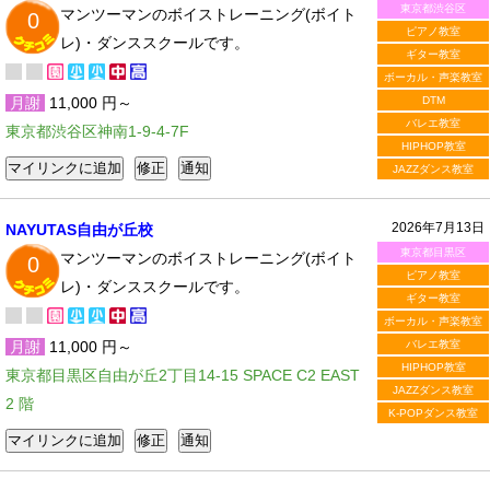
東京都渋谷区
マンツーマンのボイストレーニング(ボイト
0
ピアノ教室
レ)・ダンススクールです。
ギター教室
ボーカル・声楽教室
月謝
11,000 円～
DTM
バレエ教室
東京都渋谷区神南1-9-4-7F
HIPHOP教室
JAZZダンス教室
2026年7月13日
NAYUTAS自由が丘校
東京都目黒区
マンツーマンのボイストレーニング(ボイト
0
ピアノ教室
レ)・ダンススクールです。
ギター教室
ボーカル・声楽教室
月謝
11,000 円～
バレエ教室
HIPHOP教室
東京都目黒区自由が丘2丁目14-15 SPACE C2 EAST
JAZZダンス教室
2 階
K-POPダンス教室