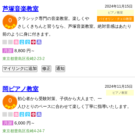
2024年11月15日
​芦塚音楽教室
ピアノ教室
クラシック専門の音楽教室。楽しくや
0
バイオリン・チェロ教室
さしくきちんと習うなら、芦塚音楽教室。絶対音感はあたり
前のように身に付きます。
月謝
8,800 円～
東京都豊島区長崎2-23-2
2024年11月15日
岡ピアノ教室
ピアノ教室
初心者から受験対策、子供から大人まで、一
0
人ひとりのペースに合わせて楽しく丁寧に指導いたします。
月謝
6,000 円～
東京都豊島区長崎4-24-7