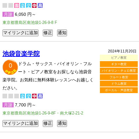
月謝
6,050 円～
東京都豊島区南池袋1-26-9-8 F
2024年11月20日
池袋音楽学院
ピアノ教室
ドラム・サックス・バイオリン・フル
0
ギター教室
バイオリン・チェロ教室
ート・ピアノ教室をお探しなら池袋音
フルート教室
楽学院。お気軽に無料体験レッスンへお越しく
ドラム教室
ださい。
ボーカル・声楽教室
月謝
7,700 円～
東京都豊島区南池袋1-26-9-8F・南大塚2-21-2