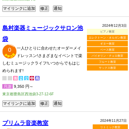
2024年12月3日
島村楽器ミュージックサロン池
ピアノ教室
袋
エレクトーン・オルガン教室
ギター教室
一人ひとりに合わせたオーダーメイ
0
ベース教室
ドレッスン!さまざまなイベントで楽
バイオリン・チェロ教室
フルート教室
しむミュージックライフ!いつからでもはじ
サックス教室
められます!
月謝
9,350 円～
東京都豊島区西池袋3-27-12-6F
2024年11月27日
プリムラ音楽教室
リトミック教室