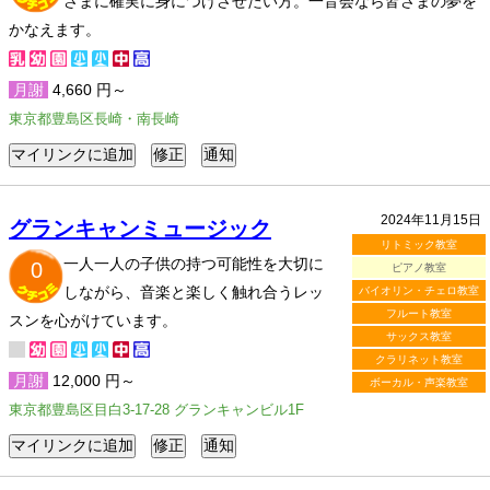
さまに確実に身につけさせたい方。一音会なら皆さまの夢を
かなえます。
月謝
4,660 円～
東京都豊島区長崎・南長崎
2024年11月15日
グランキャンミュージック
リトミック教室
一人一人の子供の持つ可能性を大切に
0
ピアノ教室
しながら、音楽と楽しく触れ合うレッ
バイオリン・チェロ教室
フルート教室
スンを心がけています。
サックス教室
クラリネット教室
月謝
12,000 円～
ボーカル・声楽教室
東京都豊島区目白3-17-28 グランキャンビル1F