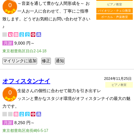
～音楽を通して豊かな人間形成を～ お
0
ピアノ教室
一人お一人に合わせて、丁寧にご指導
バイオリン・チェロ教室
ボーカル・声楽教室
致します。どうぞお気軽にお問い合わせ下さい
♪
月謝
9,000 円～
東京都豊島区目白2-14-18
2024年11月25日
オフィスタンナイ
ピアノ教室
生徒さんの個性に合わせて能力を引き出すレ
0
ッスンと豊かなスタジオ環境がオフィスタンナイの最大の魅
力です。
月謝
8,250 円～
東京都豊島区南長崎6-5-17