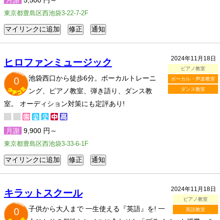
月謝
5,500 円～
東京都豊島区西池袋3-22-7-2F
2024年11月18日
ヒロファンミュージック
ピアノ教室
池袋西口から徒歩6分。ボーカルトレーニ
0
ボーカル・声楽教室
ダンス教室
ング、ピアノ教室、弾き語り、ダンス教
室。 オーディション対策にも定評あり!
月謝
9,900 円～
東京都豊島区西池袋3-33-6-1F
2024年11月18日
キラットスクール
ピアノ教室
子供から大人まで 一生使える『英語』を! 一
0
英語教室