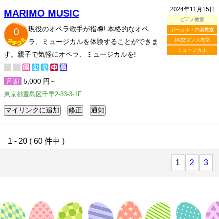
2024年11月15日
MARIMO MUSIC
ピアノ教室
現役のオペラ歌手が指導! 本格的なオペ
0
ボーカル・声楽教室
JAZZダンス教室
ラ、ミュージカルを体験することができま
ミュージカル
す。親子で気軽にオペラ、ミュージカルを!
月謝
5,000 円～
東京都豊島区千早2-33-3-1F
1 - 20 ( 60 件中 )
1
2
3