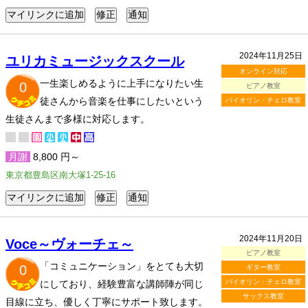
2024年11月25日
ユリカミュージックスクール
オンライン対応
一生楽しめるように上手になりたい生
0
ピアノ教室
徒さんから音楽を仕事にしたいという
バイオリン・チェロ教室
生徒さんまで多様に対応します。
月謝
8,800 円～
東京都豊島区南大塚1-25-16
2024年11月20日
Voce～ヴォーチェ～
ピアノ教室
「コミュニケーション」をとても大切
0
ギター教室
バイオリン・チェロ教室
にしており、経験豊富な講師陣が同じ
サックス教室
目線に立ち、優しく丁寧にサポート致します。