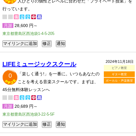
人ひとりの個性とレベルに合わせた「プライベート授業」を
行っています。
月謝
28,600 円～
東京都豊島区西池袋1-4-5-205
2024年11月18日
LIFEミュージックスクール
ピアノ教室
「楽しく通う!」を一番に。いつもあなたの
0
ギター教室
ボーカル・声楽教室
ことを考える音楽スクールです。まずは、
45分無料体験レッスンへ
月謝
20,689 円～
東京都豊島区西池袋3-22-5-5F