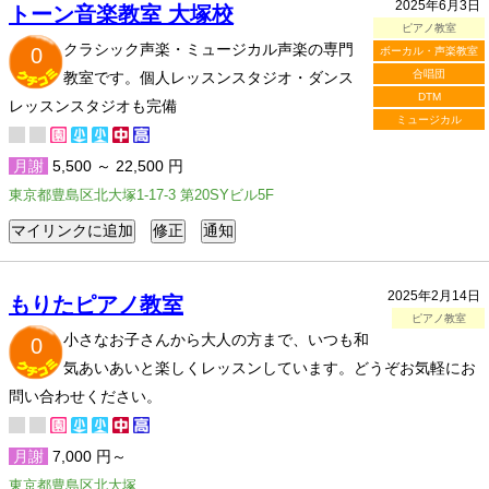
2025年6月3日
トーン音楽教室 大塚校
ピアノ教室
クラシック声楽・ミュージカル声楽の専門
0
ボーカル・声楽教室
合唱団
教室です。個人レッスンスタジオ・ダンス
DTM
レッスンスタジオも完備
ミュージカル
月謝
5,500 ～ 22,500 円
東京都豊島区北大塚1-17-3 第20SYビル5F
2025年2月14日
もりたピアノ教室
ピアノ教室
小さなお子さんから大人の方まで、いつも和
0
気あいあいと楽しくレッスンしています。どうぞお気軽にお
問い合わせください。
月謝
7,000 円～
東京都豊島区北大塚