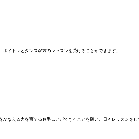
、ボイトレとダンス双方のレッスンを受けることができます。
をかなえる力を育てるお手伝いができることを願い、日々レッスンをし