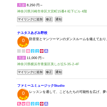
月謝
8,250 円～
神奈川県川崎市幸区大宮町15番4 松下ビル 4階
ナユタスあざみ野校
防音室とマンツーマンのダンスルームを備えており
0
月謝
11,000 円～
神奈川県横浜市青葉区美しが丘5-35-2-4F
ファミーユミュージックStudio
レッスンを通して、こどもたちの可能性を広げ、夢
0