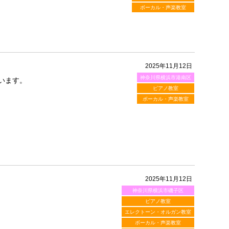
ボーカル・声楽教室
2025年11月12日
神奈川県横浜市港南区
います。
ピアノ教室
ボーカル・声楽教室
2025年11月12日
神奈川県横浜市磯子区
ピアノ教室
エレクトーン・オルガン教室
ボーカル・声楽教室