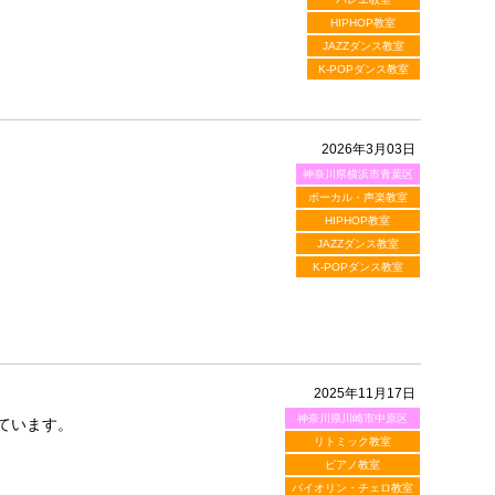
HIPHOP教室
JAZZダンス教室
K-POPダンス教室
2026年3月03日
神奈川県横浜市青葉区
ボーカル・声楽教室
HIPHOP教室
JAZZダンス教室
K-POPダンス教室
2025年11月17日
神奈川県川崎市中原区
ています。
リトミック教室
ピアノ教室
バイオリン・チェロ教室