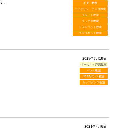
す。
ギター教室
バイオリン・チェロ教室
フルート教室
サックス教室
トランペット教室
クラリネット教室
2025年6月19日
ボーカル・声楽教室
バレエ教室
JAZZダンス教室
タップダンス教室
2024年4月6日