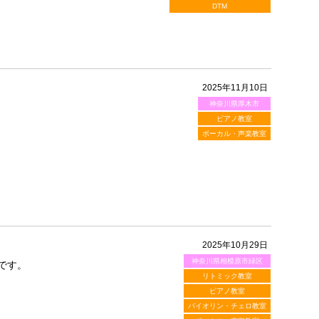
DTM
2025年11月10日
神奈川県厚木市
ピアノ教室
ボーカル・声楽教室
2025年10月29日
神奈川県相模原市緑区
です。
リトミック教室
ピアノ教室
バイオリン・チェロ教室