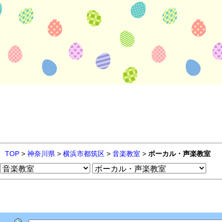
TOP
>
神奈川県
>
横浜市都筑区
>
音楽教室
>
ボーカル・声楽教室