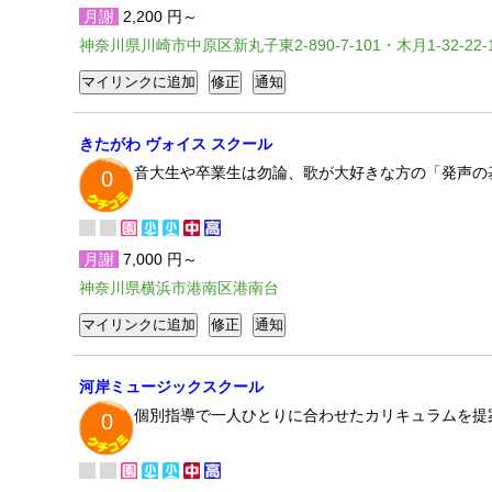
月謝
2,200 円～
神奈川県川崎市中原区新丸子東2-890-7-101・木月1-32-22-1
きたがわ ヴォイス スクール
音大生や卒業生は勿論、歌が大好きな方の「発声の
0
月謝
7,000 円～
神奈川県横浜市港南区港南台
河岸ミュージックスクール
個別指導で一人ひとりに合わせたカリキュラムを提
0