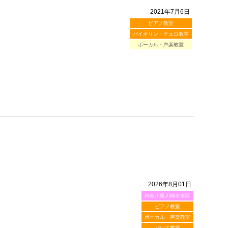
2021年7月6日
ピアノ教室
バイオリン・チェロ教室
ボーカル・声楽教室
2026年8月01日
神奈川県川崎市幸区
ピアノ教室
ボーカル・声楽教室
バレエ教室