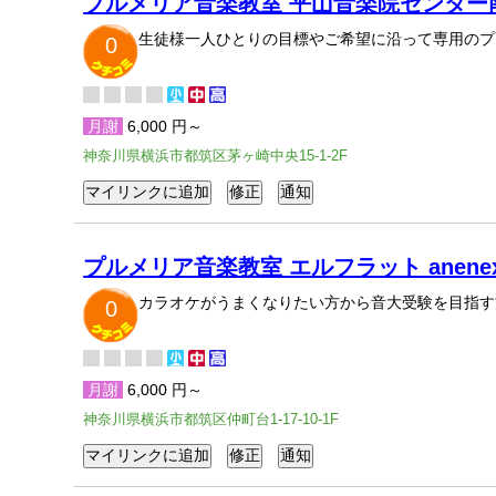
プルメリア音楽教室 平山音楽院センター
生徒様一人ひとりの目標やご希望に沿って専用のプ
0
月謝
6,000 円～
神奈川県横浜市都筑区茅ヶ崎中央15-1-2F
プルメリア音楽教室 エルフラット anene
カラオケがうまくなりたい方から音大受験を目指す
0
月謝
6,000 円～
神奈川県横浜市都筑区仲町台1-17-10-1F