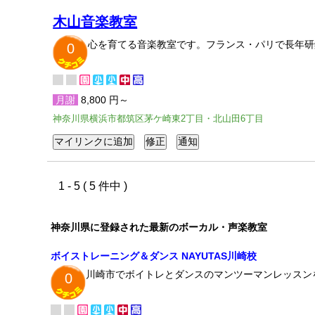
木山音楽教室
心を育てる音楽教室です。フランス・パリで長年研
0
月謝
8,800 円～
神奈川県横浜市都筑区茅ケ崎東2丁目・北山田6丁目
1 - 5 ( 5 件中 )
神奈川県に登録された最新のボーカル・声楽教室
ボイストレーニング＆ダンス NAYUTAS川崎校
川崎市でボイトレとダンスのマンツーマンレッスン
0