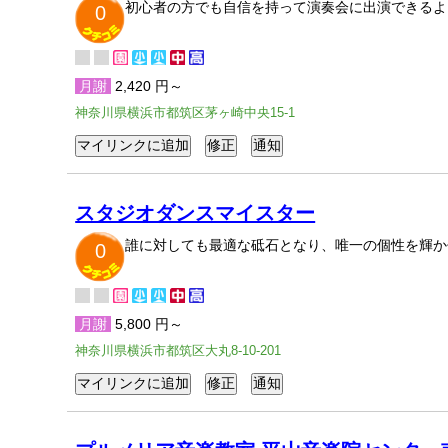
初心者の方でも自信を持って演奏会に出演できるよ
0
月謝
2,420 円～
神奈川県横浜市都筑区茅ヶ崎中央15-1
スタジオダンスマイスター
誰に対しても最適な砥石となり、唯一の個性を輝か
0
月謝
5,800 円～
神奈川県横浜市都筑区大丸8-10-201