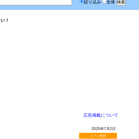
絞り込み
全体
さい！
広告掲載について
2025年7月2日
ピアノ教室