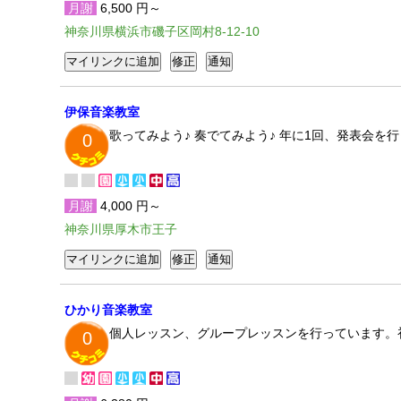
月謝
6,500 円～
神奈川県横浜市磯子区岡村8-12-10
伊保音楽教室
歌ってみよう♪ 奏でてみよう♪ 年に1回、発表会
0
月謝
4,000 円～
神奈川県厚木市王子
ひかり音楽教室
個人レッスン、グループレッスンを行っています。
0