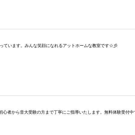
を行っています。みんな笑顔になれるアットホームな教室です☆彡
初心者から音大受験の方まで丁寧にご指導いたします。無料体験受付中