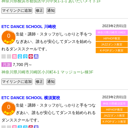
神奈川県横浜市都筑区中川中央1-1-1 あいたいメイト1F
2023年2月01日
ETC DANCE SCHOOL 川崎校
神奈川県川崎市川崎区
生徒・講師・スタッフがしっかりと手をつ
0
HIPHOP教室
なぎあい、誰もが安心してダンスを始めら
JAZZダンス教室
れるダンススクールです。
K-POPダンス教室
月謝
7,700 円～
神奈川県川崎市川崎区小川町4-1 マッジョーレ棟3F
2023年2月01日
ETC DANCE SCHOOL 横須賀校
神奈川県横須賀市
生徒・講師・スタッフがしっかりと手をつな
0
HIPHOP教室
ぎあい、誰もが安心してダンスを始められる
JAZZダンス教室
ダンススクールです。
K-POPダンス教室