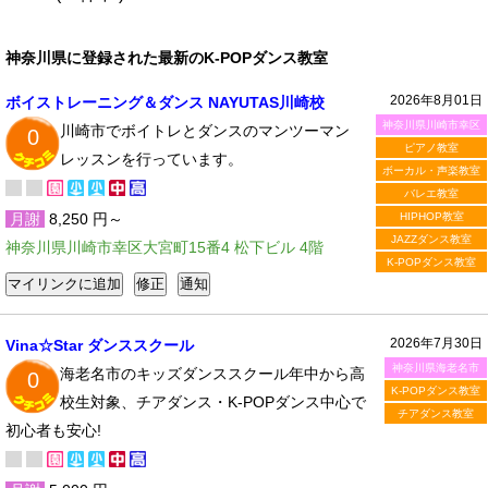
神奈川県に登録された最新のK-POPダンス教室
2026年8月01日
ボイストレーニング＆ダンス NAYUTAS川崎校
神奈川県川崎市幸区
川崎市でボイトレとダンスのマンツーマン
0
ピアノ教室
レッスンを行っています。
ボーカル・声楽教室
バレエ教室
月謝
8,250 円～
HIPHOP教室
JAZZダンス教室
神奈川県川崎市幸区大宮町15番4 松下ビル 4階
K-POPダンス教室
2026年7月30日
Vina☆Star ダンススクール
神奈川県海老名市
海老名市のキッズダンススクール年中から高
0
K-POPダンス教室
校生対象、チアダンス・K-POPダンス中心で
チアダンス教室
初心者も安心!