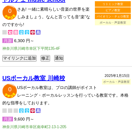
リトミック教室
さあ! 一緒に素晴らしい音楽の世界を楽
0
ピアノ教室
しみましょう。なんと言っても音“楽”な
バイオリン・チェロ教室
ボーカル・声楽教室
のですから!
月謝
6,300 円～
神奈川県川崎市幸区下平間135-4F
2025年1月15日
USボーカル教室 川崎校
ボーカル・声楽教室
USボーカル教室は、プロの講師がボイスト
0
レーニング・ボーカルレッスンを行っている教室です。本格
的な指導をしております。
月謝
9,600 円～
神奈川県川崎市幸区南幸町2-13-1-205