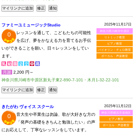
2025年11月17日
ファミーユミュージックStudio
神奈川県川崎市中原区
レッスンを通して、こどもたちの可能性
0
リトミック教室
を広げ、夢をかなえる力を育てるお手伝
ピアノ教室
いができることを願い、日々レッスンをしてい
バイオリン・チェロ教室
ます。
ボーカル・声楽教室
月謝
2,200 円～
神奈川県川崎市中原区新丸子東2-890-7-101・木月1-32-22-101
2025年11月12日
きたがわ ヴォイス スクール
神奈川県横浜市港南区
音大生や卒業生は勿論、歌が大好きな方の
0
ピアノ教室
「発声の基礎をきちんと勉強したい」の声
ボーカル・声楽教室
にお応えして、丁寧なレッスンをしています。