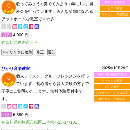
神奈川県厚木市
歌ってみよう♪ 奏でてみよう♪ 年に1回、発
0
ピアノ教室
表会を行っています。みんな笑顔になれる
ボーカル・声楽教室
アットホームな教室です☆彡
月謝
4,000 円～
神奈川県厚木市王子
2025年10月29日
ひかり音楽教室
神奈川県相模原市緑区
個人レッスン、グループレッスンを行っ
0
リトミック教室
ています。初心者から音大受験の方まで
ピアノ教室
丁寧にご指導いたします。無料体験受付中で
バイオリン・チェロ教室
す。
ボーカル・声楽教室
月謝
6,380 円～
神奈川県相模原市緑区二本松4-26-14-101