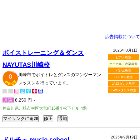
広告掲載について
2026年8月1日
ボイストレーニング＆ダンス
ピアノ教室
NAYUTAS川崎校
ボーカル・声楽教室
バレエ教室
川崎市でボイトレとダンスのマンツーマン
0
HIPHOP教室
レッスンを行っています。
JAZZダンス教室
K-POPダンス教室
月謝
8,250 円～
神奈川県川崎市幸区大宮町15番4 松下ビル 4階
2025年9月19日
ドルチェ music school