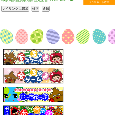
神奈川県横浜市港南区丸山台1-11-15-3F・4F
クラリネット教室