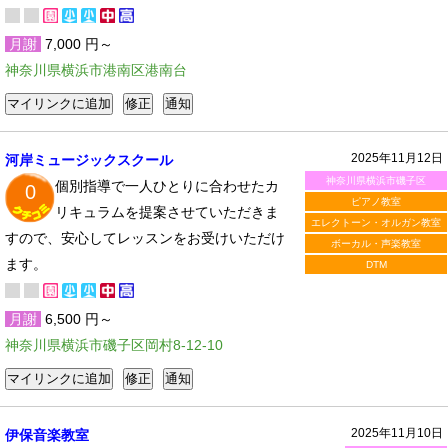
月謝
7,000 円～
神奈川県横浜市港南区港南台
2025年11月12日
河岸ミュージックスクール
神奈川県横浜市磯子区
個別指導で一人ひとりに合わせたカ
0
ピアノ教室
リキュラムを提案させていただきま
エレクトーン・オルガン教室
すので、安心してレッスンをお受けいただけ
ボーカル・声楽教室
ます。
DTM
月謝
6,500 円～
神奈川県横浜市磯子区岡村8-12-10
2025年11月10日
伊保音楽教室