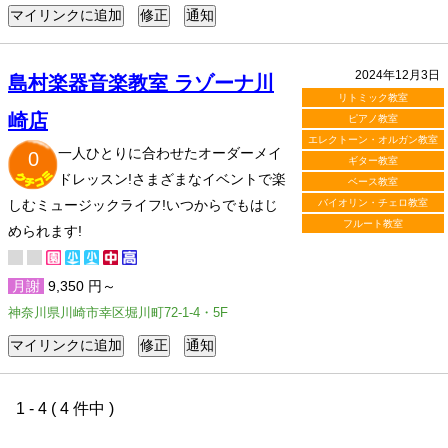
2024年12月3日
島村楽器音楽教室 ラゾーナ川
リトミック教室
崎店
ピアノ教室
エレクトーン・オルガン教室
一人ひとりに合わせたオーダーメイ
0
ギター教室
ドレッスン!さまざまなイベントで楽
ベース教室
しむミュージックライフ!いつからでもはじ
バイオリン・チェロ教室
フルート教室
められます!
月謝
9,350 円～
神奈川県川崎市幸区堀川町72-1-4・5F
1 - 4 ( 4 件中 )