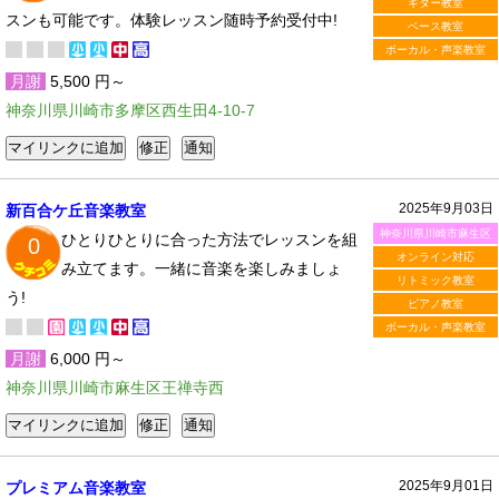
ギター教室
スンも可能です。体験レッスン随時予約受付中!
ベース教室
ボーカル・声楽教室
月謝
5,500 円～
神奈川県川崎市多摩区西生田4-10-7
2025年9月03日
新百合ケ丘音楽教室
神奈川県川崎市麻生区
ひとりひとりに合った方法でレッスンを組
0
オンライン対応
み立てます。一緒に音楽を楽しみましょ
リトミック教室
う!
ピアノ教室
ボーカル・声楽教室
月謝
6,000 円～
神奈川県川崎市麻生区王禅寺西
2025年9月01日
プレミアム音楽教室