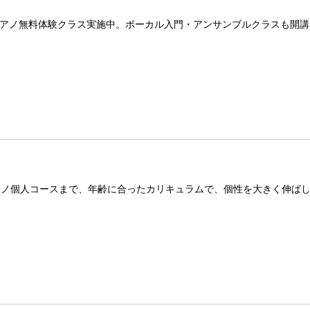
アノ無料体験クラス実施中。ボーカル入門・アンサンブルクラスも開講
アノ個人コースまで、年齢に合ったカリキュラムで、個性を大きく伸ば