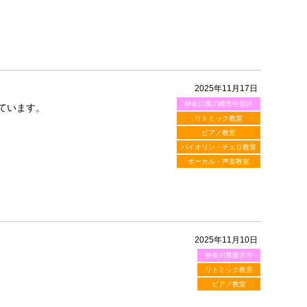
2025年11月17日
神奈川県川崎市中原区
ています。
リトミック教室
ピアノ教室
バイオリン・チェロ教室
ボーカル・声楽教室
2025年11月10日
神奈川県藤沢市
リトミック教室
ピアノ教室