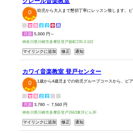
クレール音楽教室
幼児から大人まで懇切丁寧にレッスン致します。ピ
0
月謝
5,000 円～
神奈川県川崎市多摩区登戸新町235-3-102
カワイ音楽教室 登戸センター
1歳から4歳児までの幼児グループコースから、ピ
0
月謝
3,780 ～ 7,560 円
神奈川県川崎市多摩区登戸2663東洋ビル3F