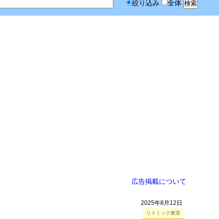
絞り込み
全体
広告掲載について
2025年8月12日
リトミック教室