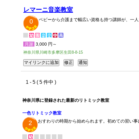
レマーニ音楽教室
ベビーから介護まで幅広い資格も持つ講師が、一人
0
月謝
3,000 円～
神奈川県川崎市多摩区生田8-8-15
1 - 5 ( 5 件中 )
神奈川県に登録された最新のリトミック教室
一色リトミック教室
おすわりの時期から始められます。初めての習い事
2