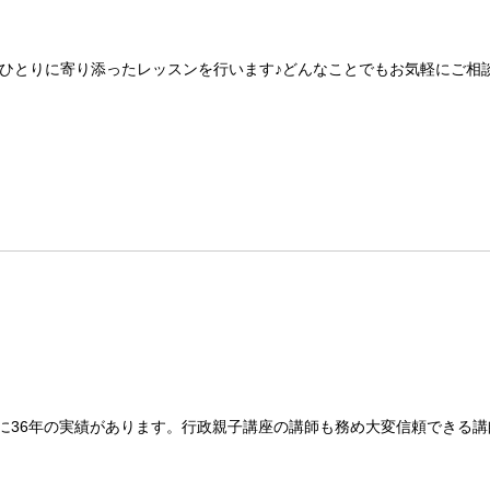
ひとりに寄り添ったレッスンを行います♪どんなことでもお気軽にご相
に36年の実績があります。行政親子講座の講師も務め大変信頼できる講