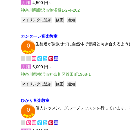
月謝
4,500 円～
神奈川県藤沢市鵠沼橘1-2-4-202
カンターレ音楽教室
生徒達が緊張せずに自然体で音楽と向き合えるよう
0
月謝
6,000 円～
神奈川県横浜市神奈川区菅田町1968-1
ひかり音楽教室
個人レッスン、グループレッスンを行っています。
0