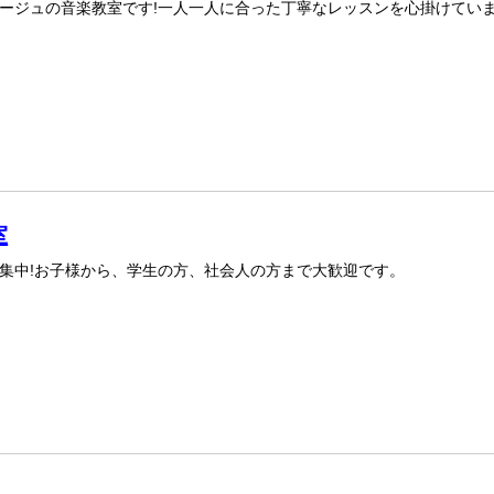
ージュの音楽教室です!一人一人に合った丁寧なレッスンを心掛けてい
室
集中!お子様から、学生の方、社会人の方まで大歓迎です。