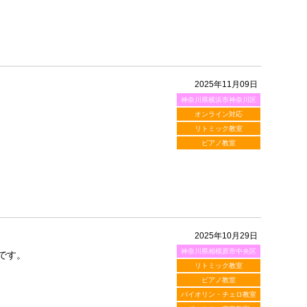
2025年11月09日
神奈川県横浜市神奈川区
オンライン対応
リトミック教室
ピアノ教室
2025年10月29日
神奈川県相模原市中央区
です。
リトミック教室
ピアノ教室
バイオリン・チェロ教室