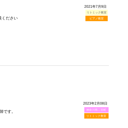
2021年7月9日
リトミック教室
談ください
ピアノ教室
2023年2月08日
神奈川県二宮町
師です。
リトミック教室