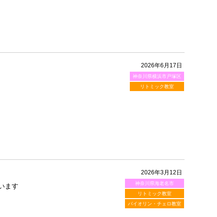
2026年6月17日
神奈川県横浜市戸塚区
リトミック教室
2026年3月12日
神奈川県海老名市
います
リトミック教室
バイオリン・チェロ教室