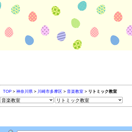
TOP
>
神奈川県
>
川崎市多摩区
>
音楽教室
>
リトミック教室