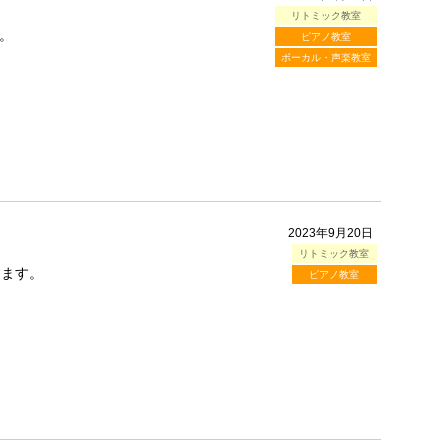
リトミック教室
。
ピアノ教室
ボーカル・声楽教室
2023年9月20日
リトミック教室
します。
ピアノ教室