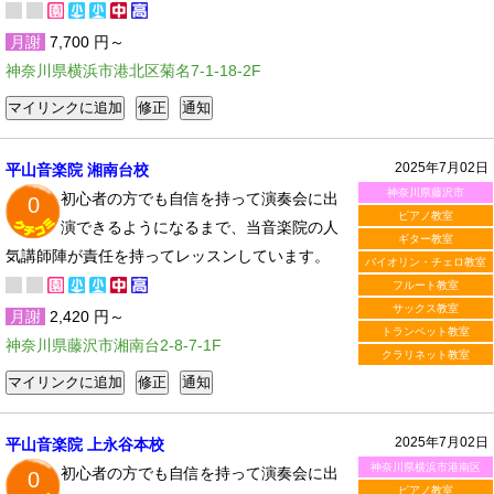
月謝
7,700 円～
神奈川県横浜市港北区菊名7-1-18-2F
2025年7月02日
平山音楽院 湘南台校
神奈川県藤沢市
初心者の方でも自信を持って演奏会に出
0
ピアノ教室
演できるようになるまで、当音楽院の人
ギター教室
気講師陣が責任を持ってレッスンしています。
バイオリン・チェロ教室
フルート教室
サックス教室
月謝
2,420 円～
トランペット教室
神奈川県藤沢市湘南台2-8-7-1F
クラリネット教室
2025年7月02日
平山音楽院 上永谷本校
神奈川県横浜市港南区
初心者の方でも自信を持って演奏会に出
0
ピアノ教室