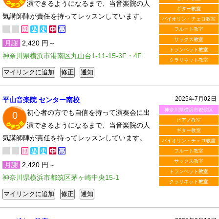
演できるようになるまで、当音楽院の人
ギター教室
気講師陣が責任を持ってレッスンしています。
バイオリン・チェロ教室
フルート教室
サックス教室
月謝
2,420 円～
トランペット教室
神奈川県横浜市港南区丸山台1-11-15-3F・4F
クラリネット教室
2025年7月02日
平山音楽院 センター南校
神奈川県横浜市都筑区
初心者の方でも自信を持って演奏会に出
0
ピアノ教室
演できるようになるまで、当音楽院の人
ギター教室
気講師陣が責任を持ってレッスンしています。
バイオリン・チェロ教室
フルート教室
サックス教室
月謝
2,420 円～
トランペット教室
神奈川県横浜市都筑区茅ヶ崎中央15-1
クラリネット教室