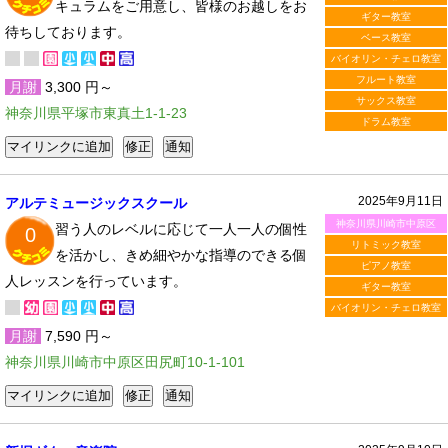
キュラムをご用意し、皆様のお越しをお
ギター教室
待ちしております。
ベース教室
バイオリン・チェロ教室
フルート教室
月謝
3,300 円～
サックス教室
神奈川県平塚市東真土1-1-23
ドラム教室
2025年9月11日
アルテミュージックスクール
神奈川県川崎市中原区
習う人のレベルに応じて一人一人の個性
0
リトミック教室
を活かし、きめ細やかな指導のできる個
ピアノ教室
人レッスンを行っています。
ギター教室
バイオリン・チェロ教室
月謝
7,590 円～
神奈川県川崎市中原区田尻町10-1-101