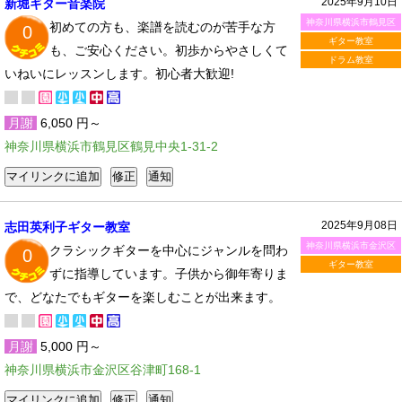
2025年9月10日
新堀ギター音楽院
神奈川県横浜市鶴見区
初めての方も、楽譜を読むのが苦手な方
0
ギター教室
も、ご安心ください。初歩からやさしくて
ドラム教室
いねいにレッスンします。初心者大歓迎!
月謝
6,050 円～
神奈川県横浜市鶴見区鶴見中央1-31-2
2025年9月08日
志田英利子ギター教室
神奈川県横浜市金沢区
クラシックギターを中心にジャンルを問わ
0
ギター教室
ずに指導しています。子供から御年寄りま
で、どなたでもギターを楽しむことが出来ます。
月謝
5,000 円～
神奈川県横浜市金沢区谷津町168-1