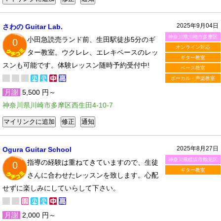
2025年9月04日
さわの Guitar Lab.
神奈川県川崎市多摩区
小田急読売ランド前、生田駅徒歩5分のギ
0
オンライン対応
ター教室。ウクレレ、エレキベースのレッ
ギター教室
スンも可能です。体験レッスン随時予約受付中!
ベース教室
ボーカル・声楽教室
月謝
5,500 円～
神奈川県川崎市多摩区西生田4-10-7
2025年8月27日
Ogura Guitar School
神奈川県横浜市鶴見区
指導の経験は重ねてきていますので、生徒
0
ギター教室
さんに合わせたレッスンを致します。心配
せずに楽しみにしていらして下さい。
月謝
2,000 円～