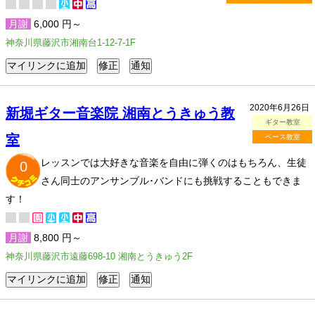
月謝
6,000 円～
神奈川県藤沢市湘南台1-12-7-1F
2020年6月26日
新堀ギター音楽院 湘南とうきゅう教
ギター教室
室
ベース教室
レッスンでは大好きな音楽を自由に弾くのはもちろん、生徒
0
さん同士のアンサンブル･バンドにも挑戦することもできま
す！
月謝
8,800 円～
神奈川県藤沢市遠藤698-10 湘南とうきゅう2F