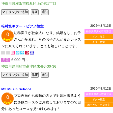
神奈川県横浜市鶴見区上の宮1丁目
2025年8月13日
松村繁ギター・ピアノ教室
神奈川県川崎市高津区
幼稚園生が社会人になり、結婚をし、お子
0
ピアノ教室
さんが産まれ、そのお子さんがまたレッス
ギター教室
ンに来てくれています。とても嬉しいことです。
月謝
6,000 円～
神奈川県川崎市高津区末長3-30-36
2025年8月12日
M2 Music School
神奈川県横浜市港北区
プロ志向から趣味の方まで対応出来るよう
0
ギター教室
に多数コースをご用意しておりますので自
ボーカル・声楽教室
分にあったコースを見つけられます!