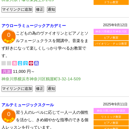
ドラム教室
2025年9月12日
アウローラミュージックアカデミー
神奈川県横浜市神奈川区
こどもの為のヴァイオリンとピアノとソ
0
ピアノ教室
ルフェージュクラスを開講中。音楽をま
バイオリン・チェロ教室
ず好きになって楽しくしっかり学べるお教室で
す。
月謝
11,000 円～
神奈川県横浜市神奈川区鶴屋町3-32-14-509
2025年9月11日
アルテミュージックスクール
神奈川県川崎市中原区
習う人のレベルに応じて一人一人の個性
0
リトミック教室
を活かし、きめ細やかな指導のできる個
ピアノ教室
人レッスンを行っています。
ギター教室