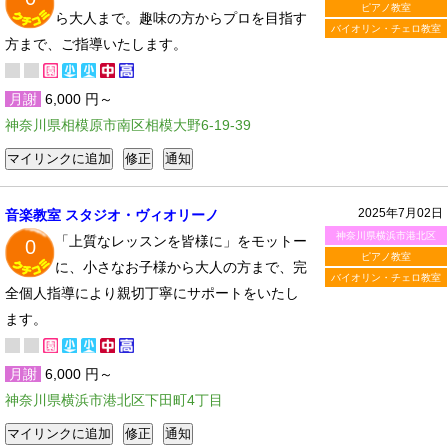
ピアノ教室
ら大人まで。趣味の方からプロを目指す
バイオリン・チェロ教室
方まで、ご指導いたします。
月謝
6,000 円～
神奈川県相模原市南区相模大野6-19-39
2025年7月02日
音楽教室 スタジオ・ヴィオリーノ
神奈川県横浜市港北区
「上質なレッスンを皆様に」をモットー
0
ピアノ教室
に、小さなお子様から大人の方まで、完
バイオリン・チェロ教室
全個人指導により親切丁寧にサポートをいたし
ます。
月謝
6,000 円～
神奈川県横浜市港北区下田町4丁目