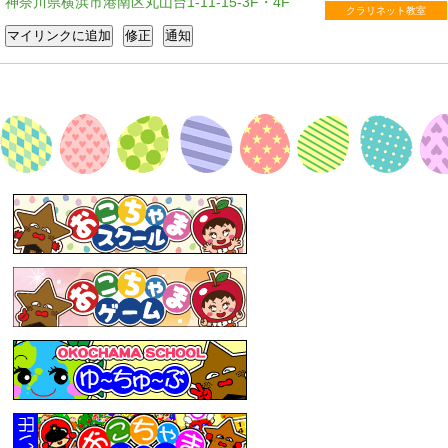
神奈川県横浜市港南区丸山台1-11-15-3F・4F
クラリネット教室