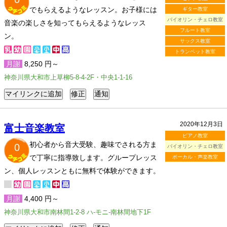
でもらえるようなレッスン。お子様には
ギター教室
バイオリン・チェロ教室
音楽の楽しさを知ってもらえるようなレッス
フルート教室
ン。
サックス教室
トランペット教室
月謝
8,250 円～
神奈川県大和市上草柳5-8-4-2F・中央1-1-16
2020年12月3日
富士音楽教室
ピアノ教室
初心者から音大受験、趣味でされる方ま
0
バイオリン・チェロ教室
で丁寧に指導致します。グループレッス
ボーカル・声楽教室
ン、個人レッスンともに無料で体験ができます。
月謝
4,400 円～
神奈川県大和市南林間1-2-8 ハ-モニ-南林間地下1F