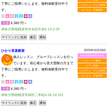
丁寧にご指導いたします。無料体験受付中で
バイオリン・チェロ教室
す。
ボーカル・声楽教室
月謝
6,380 円～
神奈川県相模原市中央区中央6-13-2-2F
2025年10月29日
ひかり音楽教室
神奈川県相模原市緑区
個人レッスン、グループレッスンを行っ
0
リトミック教室
ています。初心者から音大受験の方まで
ピアノ教室
丁寧にご指導いたします。無料体験受付中で
バイオリン・チェロ教室
す。
ボーカル・声楽教室
月謝
6,380 円～
神奈川県相模原市緑区二本松4-26-14-101