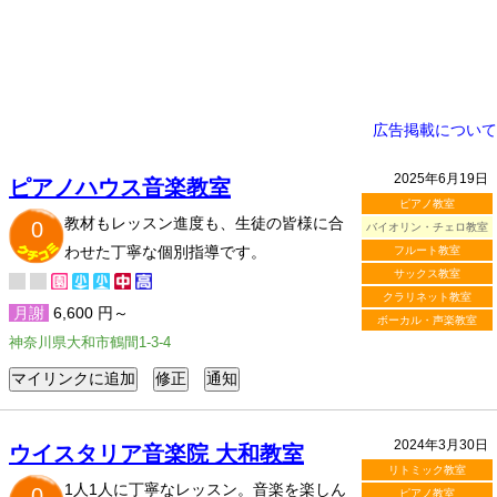
広告掲載について
2025年6月19日
ピアノハウス音楽教室
ピアノ教室
教材もレッスン進度も、生徒の皆様に合
0
バイオリン・チェロ教室
わせた丁寧な個別指導です。
フルート教室
サックス教室
クラリネット教室
月謝
6,600 円～
ボーカル・声楽教室
神奈川県大和市鶴間1-3-4
2024年3月30日
ウイスタリア音楽院 大和教室
リトミック教室
1人1人に丁寧なレッスン。音楽を楽しん
0
ピアノ教室