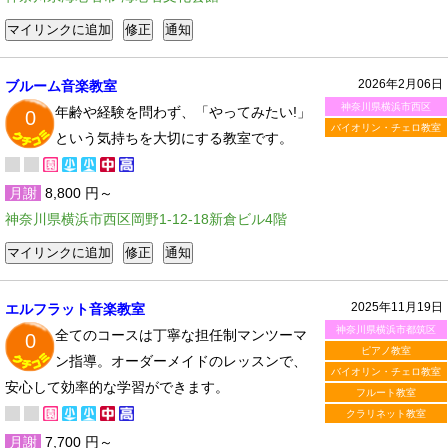
2026年2月06日
ブルーム音楽教室
神奈川県横浜市西区
年齢や経験を問わず、「やってみたい!」
0
バイオリン・チェロ教室
という気持ちを大切にする教室です。
月謝
8,800 円～
神奈川県横浜市西区岡野1-12-18新倉ビル4階
2025年11月19日
エルフラット音楽教室
神奈川県横浜市都筑区
全てのコースは丁寧な担任制マンツーマ
0
ピアノ教室
ン指導。オーダーメイドのレッスンで、
バイオリン・チェロ教室
安心して効率的な学習ができます。
フルート教室
クラリネット教室
月謝
7,700 円～