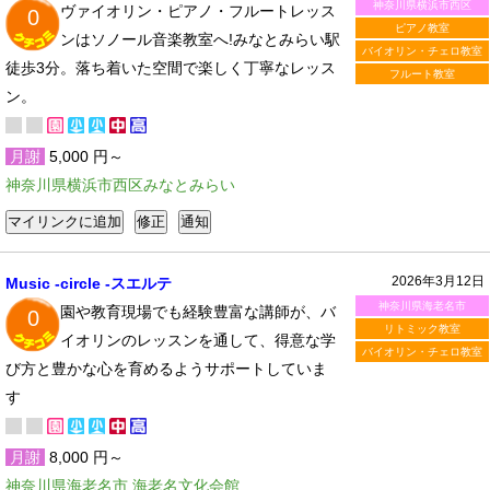
神奈川県横浜市西区
ヴァイオリン・ピアノ・フルートレッス
0
ピアノ教室
ンはソノール音楽教室へ!みなとみらい駅
バイオリン・チェロ教室
徒歩3分。落ち着いた空間で楽しく丁寧なレッス
フルート教室
ン。
月謝
5,000 円～
神奈川県横浜市西区みなとみらい
2026年3月12日
Music -circle -スエルテ
神奈川県海老名市
園や教育現場でも経験豊富な講師が、バ
0
リトミック教室
イオリンのレッスンを通して、得意な学
バイオリン・チェロ教室
び方と豊かな心を育めるようサポートしていま
す
月謝
8,000 円～
神奈川県海老名市 海老名文化会館