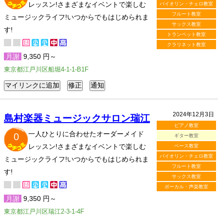
レッスン!さまざまなイベントで楽しむ
バイオリン・チェロ教室
フルート教室
ミュージックライフ!いつからでもはじめられま
サックス教室
す!
トランペット教室
クラリネット教室
月謝
9,350 円～
東京都江戸川区船堀4-1-1-B1F
2024年12月3日
島村楽器ミュージックサロン瑞江
ピアノ教室
一人ひとりに合わせたオーダーメイド
0
ギター教室
レッスン!さまざまなイベントで楽しむ
ベース教室
バイオリン・チェロ教室
ミュージックライフ!いつからでもはじめられま
フルート教室
す!
サックス教室
ボーカル・声楽教室
月謝
9,350 円～
東京都江戸川区瑞江2-3-1-4F