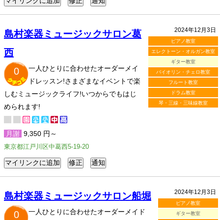
2024年12月3日
島村楽器ミュージックサロン葛
ピアノ教室
西
エレクトーン・オルガン教室
ギター教室
一人ひとりに合わせたオーダーメイ
0
バイオリン・チェロ教室
ドレッスン!さまざまなイベントで楽
フルート教室
しむミュージックライフ!いつからでもはじ
ドラム教室
琴・三線・三味線教室
められます!
月謝
9,350 円～
東京都江戸川区中葛西5-19-20
2024年12月3日
島村楽器ミュージックサロン船堀
ピアノ教室
一人ひとりに合わせたオーダーメイド
0
ギター教室