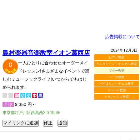
広告掲載について
2024年12月3日
島村楽器音楽教室イオン葛西店
ピアノ教室
一人ひとりに合わせたオーダーメイ
0
エレクトーン・オルガン教室
ドレッスン!さまざまなイベントで楽
ギター教室
ベース教室
しむミュージックライフ!いつからでもはじ
バイオリン・チェロ教室
められます!
フルート教室
トランペット教室
月謝
9,350 円～
東京都江戸川区西葛西3-9-19-4F