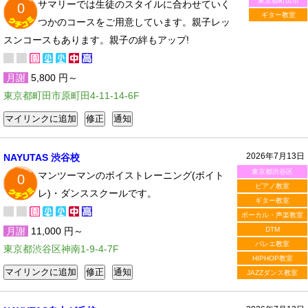
東京都町田市
サマリーでは生徒のスタイルに合わせていく
0
ギター教室
つかのコースをご用意しています。親子レッ
スンコースもあります。親子の絆もアップ!
月謝
5,800 円～
東京都町田市原町田4-11-14-6F
2026年7月13日
NAYUTAS 渋谷校
東京都渋谷区
マンツーマンのボイストレーニング(ボイト
0
ピアノ教室
レ)・ダンススクールです。
ギター教室
ボーカル・声楽教室
月謝
11,000 円～
DTM
バレエ教室
東京都渋谷区神南1-9-4-7F
HIPHOP教室
JAZZダンス教室