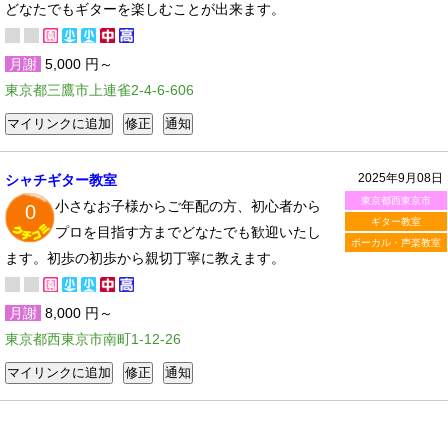
どなたでもギターを楽しむことが出来ます。
月謝
5,000 円～
東京都三鷹市上連雀2-4-6-606
2025年9月08日
シャチギター教室
東京都西東京市
小さなお子様からご年配の方、初心者から
0
ギター教室
プロを目指す方までどなたでも歓迎いたし
ボーカル・声楽教室
ます。初歩の初歩から親切丁寧に教えます。
月謝
8,000 円～
東京都西東京市南町1-12-26