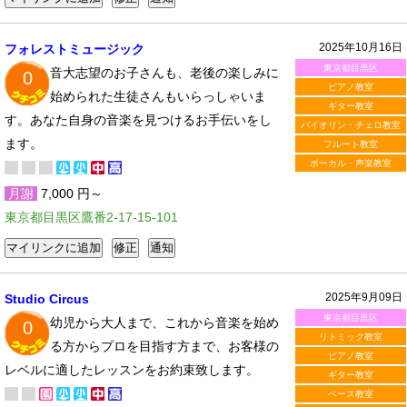
2025年10月16日
フォレストミュージック
東京都目黒区
音大志望のお子さんも、老後の楽しみに
0
ピアノ教室
始められた生徒さんもいらっしゃいま
ギター教室
す。あなた自身の音楽を見つけるお手伝いをし
バイオリン・チェロ教室
ます。
フルート教室
ボーカル・声楽教室
月謝
7,000 円～
東京都目黒区鷹番2-17-15-101
2025年9月09日
Studio Circus
東京都目黒区
幼児から大人まで、これから音楽を始め
0
リトミック教室
る方からプロを目指す方まで、お客様の
ピアノ教室
レベルに適したレッスンをお約束致します。
ギター教室
ベース教室