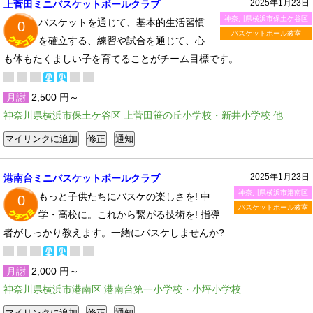
2025年1月23日
上菅田ミニバスケットボールクラブ
神奈川県横浜市保土ケ谷区
バスケットを通じて、基本的生活習慣
0
バスケットボール教室
を確立する、練習や試合を通じて、心
も体もたくましい子を育てることがチーム目標です。
月謝
2,500 円～
神奈川県横浜市保土ケ谷区 上菅田笹の丘小学校・新井小学校 他
2025年1月23日
港南台ミニバスケットボールクラブ
神奈川県横浜市港南区
もっと子供たちにバスケの楽しさを! 中
0
バスケットボール教室
学・高校に。これから繋がる技術を! 指導
者がしっかり教えます。一緒にバスケしませんか?
月謝
2,000 円～
神奈川県横浜市港南区 港南台第一小学校・小坪小学校