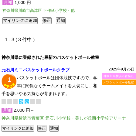
月謝
1,000 円
神奈川県川崎市高津区 下作延小学校・他
1 - 3 ( 3 件中 )
神奈川県に登録された最新のバスケットボール教室
2025年9月25日
元石川ミニバスケットボールクラブ
神奈川県横浜市青葉区
バスケットボールは団体競技ですので、学
1
バスケットボール教室
年に関係なくチームメイトを大切にし、相
手を思いやる気持ちが育まれます。
月謝
2,000 円～
神奈川県横浜市青葉区 元石川小学校・美しが丘西小学校アリーナ