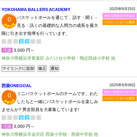
2025年9月25日
YOKOHAMA BALLERS ACADEMY
神奈川県横浜市青葉区
バスケットボールを通じて、話す・聞く・
0
バスケットボール教室
見る・訊くの基礎的な人間力の成長を最大
限に引き出す指導を行っています。
月謝
3,500 円～
神奈川県横浜市青葉区 みたけ台小学校・鴨志田緑小学校 他
2025年9月09日
西柴ONEGOAL
神奈川県横浜市金沢区
ミニバスケットボールのチームです。わた
0
バスケットボール教室
したちと一緒にバスケットボールを楽しみ
ませんか? 男女部員を大募集しています!
月謝
3,000 円～
神奈川県横浜市金沢区 西柴小学校・西柴中学校 他