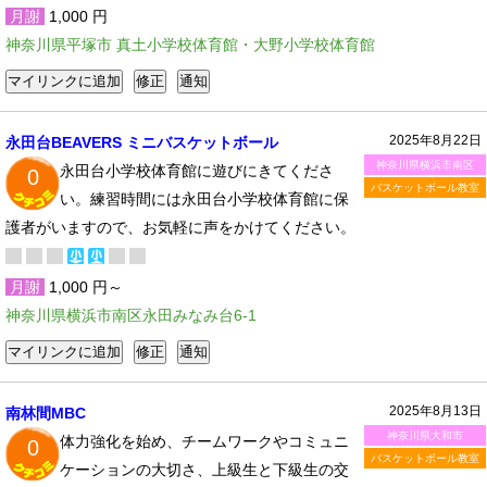
月謝
1,000 円
神奈川県平塚市 真土小学校体育館・大野小学校体育館
2025年8月22日
永田台BEAVERS ミニバスケットボール
神奈川県横浜市南区
永田台小学校体育館に遊びにきてくださ
0
バスケットボール教室
い。練習時間には永田台小学校体育館に保
護者がいますので、お気軽に声をかけてください。
月謝
1,000 円～
神奈川県横浜市南区永田みなみ台6-1
2025年8月13日
南林間MBC
神奈川県大和市
体力強化を始め、チームワークやコミュニ
0
バスケットボール教室
ケーションの大切さ、上級生と下級生の交