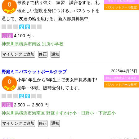
神奈川県横浜市南区
最後まで粘り強く、練習、試合をする。礼
0
バスケットボール教室
儀正しい態度を身につける。バスケットを
通じて、友達の輪を広げる。新入部員募集中!
月謝
4,100 円～
神奈川県横浜市南区 別所小学校
2025年4月25日
野庭ミニバスケットボールクラブ
神奈川県横浜市港南区
小学1年生から6年生まで男女部員募集中!
0
バスケットボール教室
見学・体験、随時受付してます。
月謝
2,500 ～ 2,800 円
神奈川県横浜市港南区 野庭すずかけ小・日野小・下野庭小