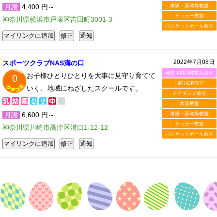
月謝
4,400 円～
体操・新体操教室
サッカー教室
神奈川県横浜市戸塚区吉田町3001-3
バスケットボール教室
2022年7月08日
スポーツクラブNAS溝の口
神奈川県川崎市高津区
お子様ひとりひとりを大事に見守り育てて
0
HIPHOP教室
いく、地域にねざしたスクールです。
チアダンス教室
水泳教室
月謝
6,600 円～
体操・新体操教室
サッカー教室
神奈川県川崎市高津区溝口1-12-12
バスケットボール教室