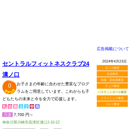
広告掲載について
2024年4月23日
セントラルフィットネスクラブ24
ダンス教室
溝ノ口
水泳教室
体操・新体操教室
お子さまの年齢に合わせた豊富なプログ
0
テニス教室
ラムをご用意しています。これからも子
バスケットボール教室
どもたちの未来と今を全力で応援します。
クライミング教室
ゴルフ教室
月謝
7,700 円～
神奈川県川崎市高津区溝口2-10-22