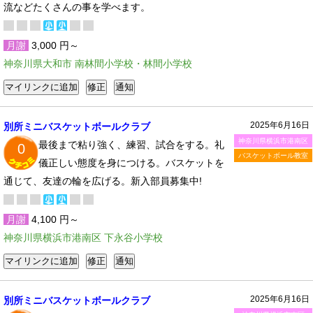
流などたくさんの事を学べます。
月謝
3,000 円～
神奈川県大和市 南林間小学校・林間小学校
2025年6月16日
別所ミニバスケットボールクラブ
神奈川県横浜市港南区
最後まで粘り強く、練習、試合をする。礼
0
バスケットボール教室
儀正しい態度を身につける。バスケットを
通じて、友達の輪を広げる。新入部員募集中!
月謝
4,100 円～
神奈川県横浜市港南区 下永谷小学校
2025年6月16日
別所ミニバスケットボールクラブ