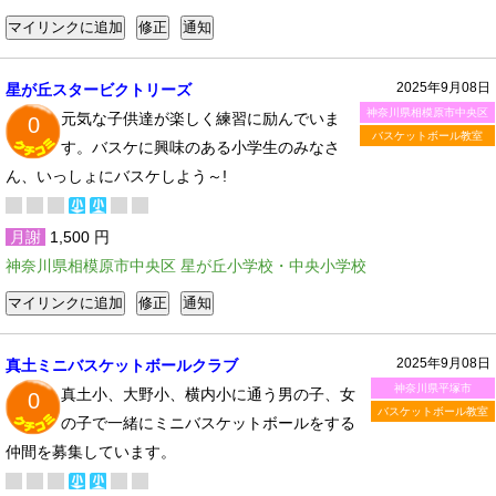
2025年9月08日
星が丘スタービクトリーズ
神奈川県相模原市中央区
元気な子供達が楽しく練習に励んでいま
0
バスケットボール教室
す。バスケに興味のある小学生のみなさ
ん、いっしょにバスケしよう～!
月謝
1,500 円
神奈川県相模原市中央区 星が丘小学校・中央小学校
2025年9月08日
真土ミニバスケットボールクラブ
神奈川県平塚市
真土小、大野小、横内小に通う男の子、女
0
バスケットボール教室
の子で一緒にミニバスケットボールをする
仲間を募集しています。