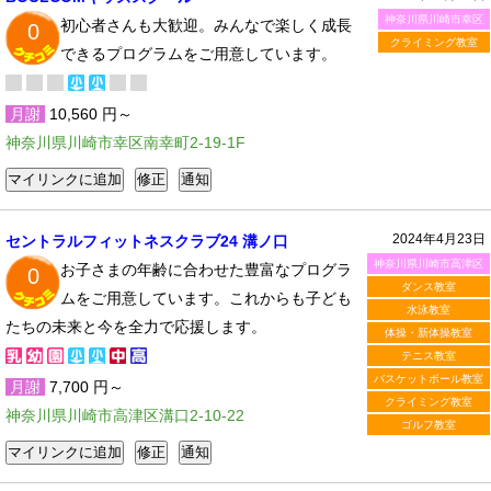
神奈川県川崎市幸区
初心者さんも大歓迎。みんなで楽しく成長
0
クライミング教室
できるプログラムをご用意しています。
月謝
10,560 円～
神奈川県川崎市幸区南幸町2-19-1F
2024年4月23日
セントラルフィットネスクラブ24 溝ノ口
神奈川県川崎市高津区
お子さまの年齢に合わせた豊富なプログラ
0
ダンス教室
ムをご用意しています。これからも子ども
水泳教室
たちの未来と今を全力で応援します。
体操・新体操教室
テニス教室
バスケットボール教室
月謝
7,700 円～
クライミング教室
神奈川県川崎市高津区溝口2-10-22
ゴルフ教室