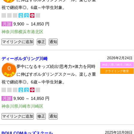
視で継続率◎。6歳～中学生対象。
月謝
9,900 ～ 14,850 円
神奈川県横浜市港北区
2026年2月24日
ディーボルダリング川崎
神奈川県川崎市川崎区
夢中になるキッズ続出!思考力×体力を同時
0
クライミング教室
に伸ばすボルダリングスクール。楽しさ重
視で継続率◎。6歳～中学生対象。
月謝
9,900 ～ 14,850 円
神奈川県川崎市川崎区
2025年10月08日
BOULCOMキッズスクール