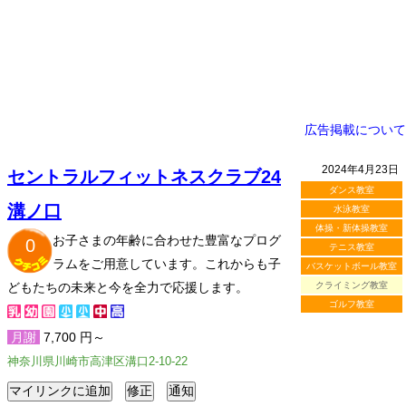
広告掲載について
2024年4月23日
セントラルフィットネスクラブ24
ダンス教室
溝ノ口
水泳教室
体操・新体操教室
お子さまの年齢に合わせた豊富なプログ
0
テニス教室
ラムをご用意しています。これからも子
バスケットボール教室
どもたちの未来と今を全力で応援します。
クライミング教室
ゴルフ教室
月謝
7,700 円～
神奈川県川崎市高津区溝口2-10-22