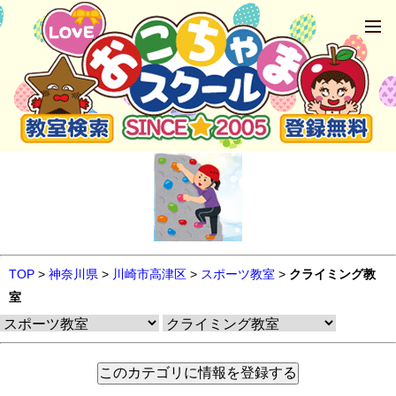
TOP
>
神奈川県
>
川崎市高津区
>
スポーツ教室
>
クライミング教
室