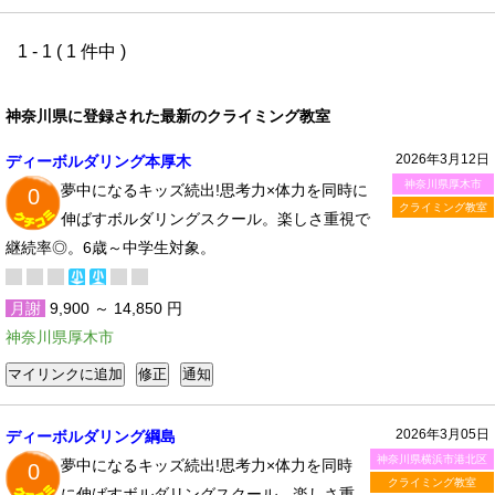
1 - 1 ( 1 件中 )
神奈川県に登録された最新のクライミング教室
2026年3月12日
ディーボルダリング本厚木
神奈川県厚木市
夢中になるキッズ続出!思考力×体力を同時に
0
クライミング教室
伸ばすボルダリングスクール。楽しさ重視で
継続率◎。6歳～中学生対象。
月謝
9,900 ～ 14,850 円
神奈川県厚木市
2026年3月05日
ディーボルダリング綱島
神奈川県横浜市港北区
夢中になるキッズ続出!思考力×体力を同時
0
クライミング教室
に伸ばすボルダリングスクール。楽しさ重