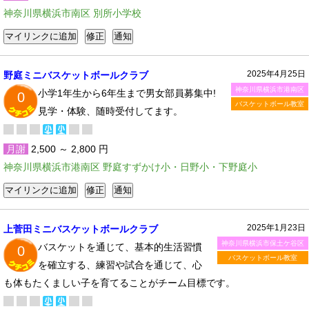
神奈川県横浜市南区 別所小学校
2025年4月25日
野庭ミニバスケットボールクラブ
神奈川県横浜市港南区
小学1年生から6年生まで男女部員募集中!
0
バスケットボール教室
見学・体験、随時受付してます。
月謝
2,500 ～ 2,800 円
神奈川県横浜市港南区 野庭すずかけ小・日野小・下野庭小
2025年1月23日
上菅田ミニバスケットボールクラブ
神奈川県横浜市保土ケ谷区
バスケットを通じて、基本的生活習慣
0
バスケットボール教室
を確立する、練習や試合を通じて、心
も体もたくましい子を育てることがチーム目標です。