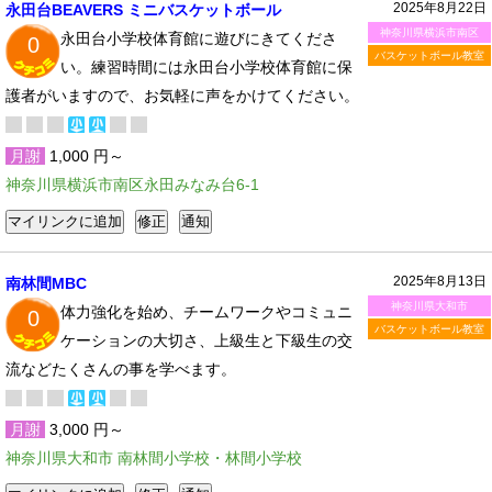
2025年8月22日
永田台BEAVERS ミニバスケットボール
神奈川県横浜市南区
永田台小学校体育館に遊びにきてくださ
0
バスケットボール教室
い。練習時間には永田台小学校体育館に保
護者がいますので、お気軽に声をかけてください。
月謝
1,000 円～
神奈川県横浜市南区永田みなみ台6-1
2025年8月13日
南林間MBC
神奈川県大和市
体力強化を始め、チームワークやコミュニ
0
バスケットボール教室
ケーションの大切さ、上級生と下級生の交
流などたくさんの事を学べます。
月謝
3,000 円～
神奈川県大和市 南林間小学校・林間小学校