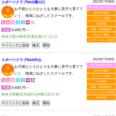
2022年7月08日
スポーツクラブNAS溝の口
神奈川県川崎市高津区
お子様ひとりひとりを大事に見守り育てて
0
HIPHOP教室
いく、地域にねざしたスクールです。
チアダンス教室
水泳教室
月謝
6,600 円～
体操・新体操教室
サッカー教室
神奈川県川崎市高津区溝口1-12-12
バスケットボール教室
2022年7月08日
スポーツクラブNAS中山
神奈川県横浜市緑区
お子様ひとりひとりを大事に見守り育てて
0
HIPHOP教室
いく、地域にねざしたスクールです。
チアダンス教室
水泳教室
月謝
6,600 円～
体操・新体操教室
バスケットボール教室
神奈川県横浜市緑区台村町135-5 3F
空手教室