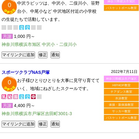
神奈川県横浜市旭区
中沢ラビッツは、中沢小、二俣川小、笹野
0
バスケットボール教室
台小、中尾小など 中沢地区付近の小学校
の生徒たちで活動しています。
月謝
1,000 円～
神奈川県横浜市旭区 中沢小・二俣川小
2022年7月11日
スポーツクラブNAS戸塚
神奈川県横浜市戸塚区
お子様ひとりひとりを大事に見守り育てて
0
HIPHOP教室
いく、地域にねざしたスクールです。
チアダンス教室
水泳教室
月謝
4,400 円～
体操・新体操教室
サッカー教室
神奈川県横浜市戸塚区吉田町3001-3
バスケットボール教室