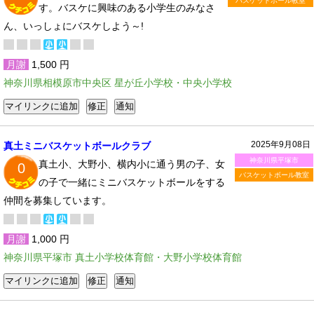
バスケットボール教室
す。バスケに興味のある小学生のみなさ
ん、いっしょにバスケしよう～!
月謝
1,500 円
神奈川県相模原市中央区 星が丘小学校・中央小学校
2025年9月08日
真土ミニバスケットボールクラブ
神奈川県平塚市
真土小、大野小、横内小に通う男の子、女
0
バスケットボール教室
の子で一緒にミニバスケットボールをする
仲間を募集しています。
月謝
1,000 円
神奈川県平塚市 真土小学校体育館・大野小学校体育館