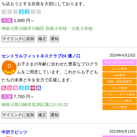
ち込もうとする自覚を大切にしております。
月謝
1,000 円～
神奈川県川崎市川崎区 田島小学校・大島小学校
2024年4月23日
セントラルフィットネスクラブ24 溝ノ口
神奈川県川崎市高津区
お子さまの年齢に合わせた豊富なプログラ
0
ダンス教室
ムをご用意しています。これからも子ども
水泳教室
たちの未来と今を全力で応援します。
体操・新体操教室
テニス教室
バスケットボール教室
月謝
7,700 円～
クライミング教室
神奈川県川崎市高津区溝口2-10-22
ゴルフ教室
2023年6月13日
中沢ラビッツ