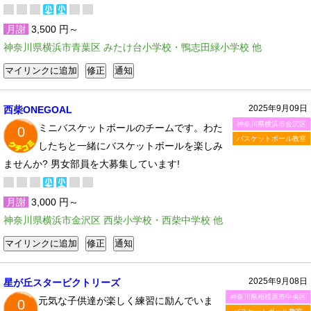
月謝
3,500 円～
神奈川県横浜市青葉区 みたけ台小学校・鴨志田緑小学校 他
2025年9月09日
西柴ONEGOAL
神奈川県横浜市金沢区
ミニバスケットボールのチームです。わた
0
バスケットボール教室
したちと一緒にバスケットボールを楽しみ
ませんか? 男女部員を大募集しています!
月謝
3,000 円～
神奈川県横浜市金沢区 西柴小学校・西柴中学校 他
2025年9月08日
星が丘スタービクトリーズ
神奈川県相模原市中央区
元気な子供達が楽しく練習に励んでいま
0