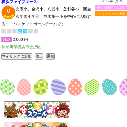
2022年1月19日
横浜ファイブエース
神奈川県横浜市金沢区
文庫小、金沢小、八景小、釜利谷小、西金
0
バスケットボール教室
沢学園小学部、並木第一小を中心に活動す
るミニバスケットボールチームです
月謝
2,000 円
神奈川県横浜市金沢区