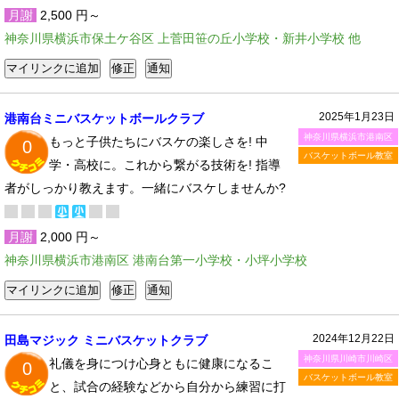
月謝
2,500 円～
神奈川県横浜市保土ケ谷区 上菅田笹の丘小学校・新井小学校 他
2025年1月23日
港南台ミニバスケットボールクラブ
神奈川県横浜市港南区
もっと子供たちにバスケの楽しさを! 中
0
バスケットボール教室
学・高校に。これから繋がる技術を! 指導
者がしっかり教えます。一緒にバスケしませんか?
月謝
2,000 円～
神奈川県横浜市港南区 港南台第一小学校・小坪小学校
2024年12月22日
田島マジック ミニバスケットクラブ
神奈川県川崎市川崎区
礼儀を身につけ心身ともに健康になるこ
0
バスケットボール教室
と、試合の経験などから自分から練習に打