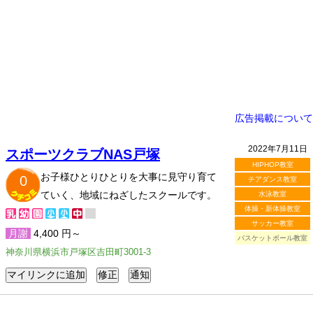
広告掲載について
2022年7月11日
スポーツクラブNAS戸塚
HIPHOP教室
お子様ひとりひとりを大事に見守り育て
0
チアダンス教室
ていく、地域にねざしたスクールです。
水泳教室
体操・新体操教室
サッカー教室
月謝
4,400 円～
バスケットボール教室
神奈川県横浜市戸塚区吉田町3001-3