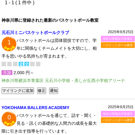
1 - 1 ( 1 件中 )
神奈川県に登録された最新のバスケットボール教室
2025年9月25日
元石川ミニバスケットボールクラブ
神奈川県横浜市青葉区
バスケットボールは団体競技ですので、学
1
バスケットボール教室
年に関係なくチームメイトを大切にし、相
手を思いやる気持ちが育まれます。
月謝
2,000 円～
神奈川県横浜市青葉区 元石川小学校・美しが丘西小学校アリーナ
2025年9月25日
YOKOHAMA BALLERS ACADEMY
神奈川県横浜市青葉区
バスケットボールを通じて、話す・聞く・
0
バスケットボール教室
見る・訊くの基礎的な人間力の成長を最大
限に引き出す指導を行っています。