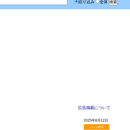
絞り込み
全体
！
広告掲載について
2025年8月12日
バレエ教室