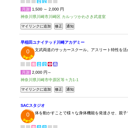
月謝
1,500 ～ 2,000 円
神奈川県川崎市川崎区 カルッツかわさき武道室
早稲田ユナイテッド川崎アカデミー
文武両道のサッカースクール。アスリート特性を活
0
月謝
2,000 円～
神奈川県川崎市中原区等々力1-1
SACスタジオ
体を動かすことで様々な身体機能を発達させ、親子
0