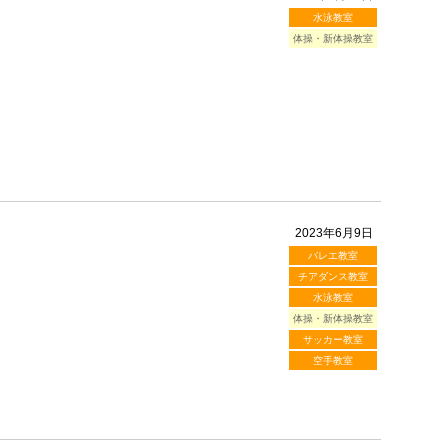
水泳教室
体操・新体操教室
2023年6月9日
バレエ教室
チアダンス教室
水泳教室
体操・新体操教室
サッカー教室
空手教室