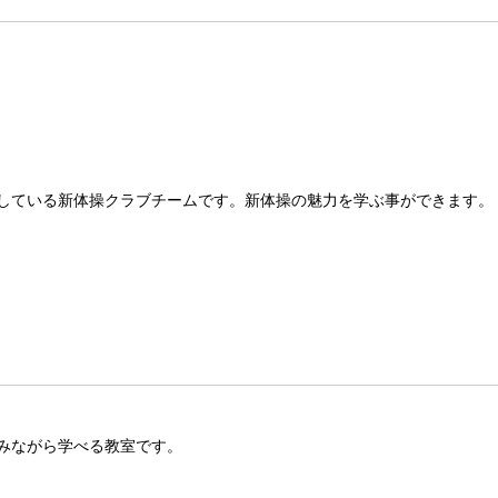
している新体操クラブチームです。新体操の魅力を学ぶ事ができます。
みながら学べる教室です。