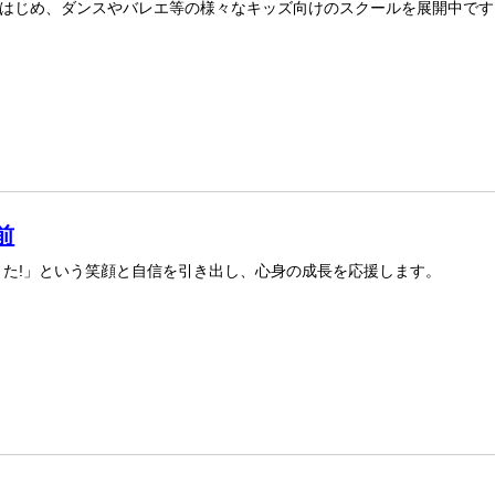
はじめ、ダンスやバレエ等の様々なキッズ向けのスクールを展開中です
前
きた!」という笑顔と自信を引き出し、心身の成長を応援します。