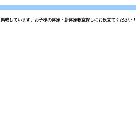
を掲載しています。お子様の体操・新体操教室探しにお役立てください