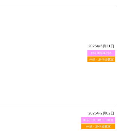
2026年5月21日
神奈川県座間市
体操・新体操教室
2026年2月02日
神奈川県川崎市川崎区
体操・新体操教室