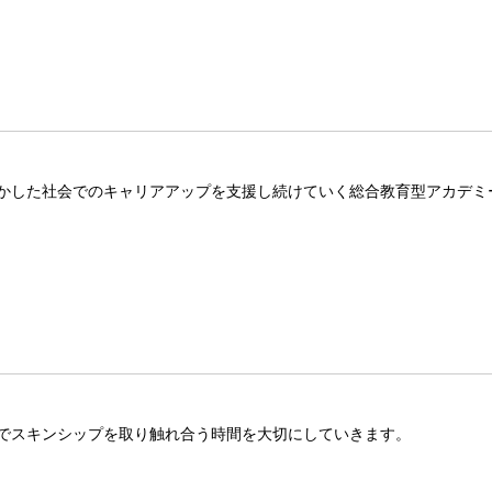
かした社会でのキャリアアップを支援し続けていく総合教育型アカデミ
でスキンシップを取り触れ合う時間を大切にしていきます。