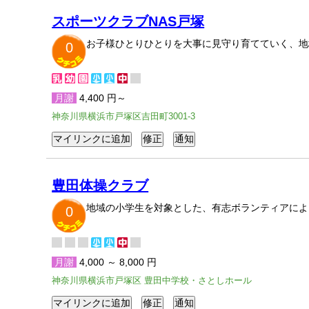
スポーツクラブNAS戸塚
お子様ひとりひとりを大事に見守り育てていく、地
0
月謝
4,400 円～
神奈川県横浜市戸塚区吉田町3001-3
豊田体操クラブ
地域の小学生を対象とした、有志ボランティアによ
0
月謝
4,000 ～ 8,000 円
神奈川県横浜市戸塚区 豊田中学校・さとしホール