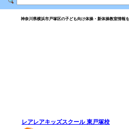
神奈川県横浜市戸塚区の子ども向け体操・新体操教室情報
レアレアキッズスクール 東戸塚校