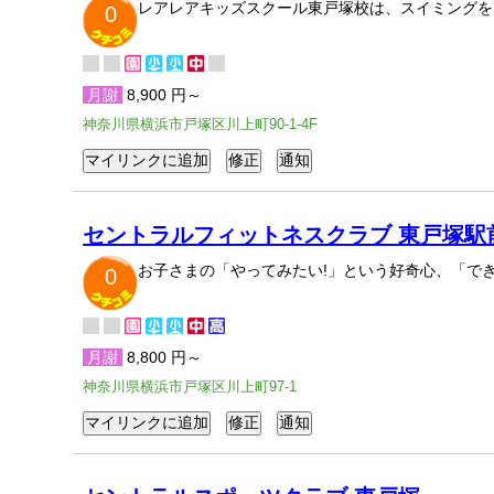
レアレアキッズスクール東戸塚校は、スイミングを
0
月謝
8,900 円～
神奈川県横浜市戸塚区川上町90-1-4F
セントラルフィットネスクラブ 東戸塚駅
お子さまの「やってみたい!」という好奇心、「で
0
月謝
8,800 円～
神奈川県横浜市戸塚区川上町97-1