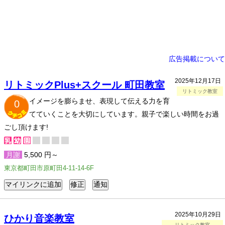
広告掲載について
2025年12月17日
リトミックPlus+スクール 町田教室
リトミック教室
イメージを膨らませ、表現して伝える力を育
0
てていくことを大切にしています。親子で楽しい時間をお過
ごし頂けます!
月謝
5,500 円～
東京都町田市原町田4-11-14-6F
2025年10月29日
ひかり音楽教室
リトミック教室