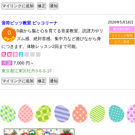
2026年5月18日
音符ビッツ教室 ピッコリーナ
東京都江東区
0歳から脳と心を育てる音楽教室。読譜力やリ
0
リトミック教室
ズム感、絶対音感、集中力など遊びながら身
ピアノ教室
につきます。体験レッスン2回まで可能。
月謝
7,000 円～
東京都江東区牡丹3-6-5-1F