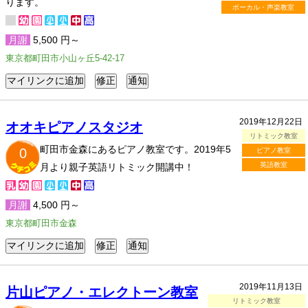
ります。
ボーカル・声楽教室
月謝
5,500 円～
東京都町田市小山ヶ丘5-42-17
2019年12月22日
オオキピアノスタジオ
リトミック教室
町田市金森にあるピアノ教室です。2019年5
0
ピアノ教室
英語教室
月より親子英語リトミック開講中！
月謝
4,500 円～
東京都町田市金森
2019年11月13日
片山ピアノ・エレクトーン教室
リトミック教室