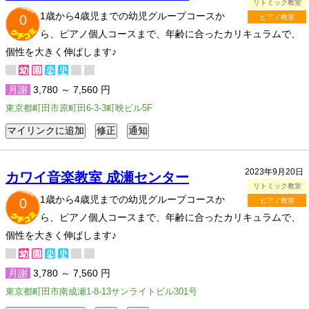
リトミック教室
1歳から4歳児までの幼児グループコースか
0
ピアノ教室
ら、ピアノ個人コースまで、年齢に合ったカリキュラムで、
個性を大きく伸ばします♪
月謝
3,780 ～ 7,560 円
東京都町田市原町田6-3-3町映ビル5F
2023年9月20日
カワイ音楽教室 成瀬センター
リトミック教室
1歳から4歳児までの幼児グループコースか
0
ピアノ教室
ら、ピアノ個人コースまで、年齢に合ったカリキュラムで、
個性を大きく伸ばします♪
月謝
3,780 ～ 7,560 円
東京都町田市南成瀬1-8-13サンライトビル301号