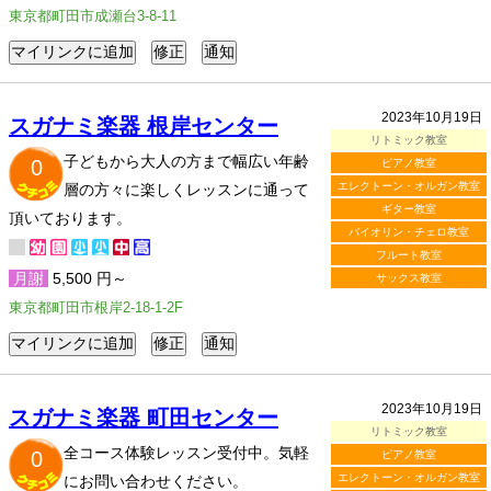
東京都町田市成瀬台3-8-11
2023年10月19日
スガナミ楽器 根岸センター
リトミック教室
子どもから大人の方まで幅広い年齢
0
ピアノ教室
エレクトーン・オルガン教室
層の方々に楽しくレッスンに通って
ギター教室
頂いております。
バイオリン・チェロ教室
フルート教室
月謝
5,500 円～
サックス教室
東京都町田市根岸2-18-1-2F
2023年10月19日
スガナミ楽器 町田センター
リトミック教室
全コース体験レッスン受付中。気軽
0
ピアノ教室
エレクトーン・オルガン教室
にお問い合わせください。