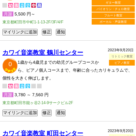
ギター教室
バイオリン・チェロ教室
月謝
5,500 円～
フルート教室
東京都町田市中町1-1-13-2F/3F/4/F
ボーカル・声楽教室
2023年9月20日
カワイ音楽教室 鶴川センター
リトミック教室
1歳から4歳児までの幼児グループコースか
0
ピアノ教室
ら、ピアノ個人コースまで、年齢に合ったカリキュラムで、
個性を大きく伸ばします。
月謝
3,780 ～ 7,560 円
東京都町田市能ヶ谷2-14-9サークビル2F
2023年9月20日
カワイ音楽教室 町田センター