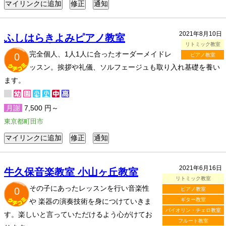
2021年8月10日
ふしはらきよみピアノ教室
リトミック教室
完全個人、1人1人に合ったオーダーメイドレ
0
ピアノ教室
ッスン。挨拶や礼儀、ソルフェージュも取り入れ基礎を養い
ます。
月謝
7,500 円～
東京都町田市
2021年6月16日
牛久保音楽教室 小山ヶ丘教室
リトミック教室
その子にあったレッスンを行い音楽性
0
ピアノ教室
ギター教室
や 楽器の演奏技術を身につけていきま
バイオリン・チェロ教室
す。楽しいと言っていただけるよう心がけてお
フルート教室