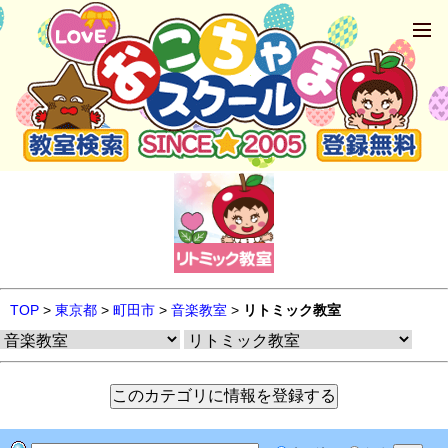
TOP
>
東京都
>
町田市
>
音楽教室
>
リトミック教室