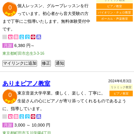
個人レッスン、グループレッスンを行
0
ピアノ教室
バイオリン・チェロ教室
っています。初心者から音大受験の方
ボーカル・声楽教室
まで丁寧にご指導いたします。無料体験受付中
です。
月謝
6,380 円～
東京都町田市忠生3-3-16
2024年6月3日
ありまピアノ教室
リトミック教室
東京音楽大学卒業。優しく、楽しく、丁寧に。
0
ピアノ教室
生徒さんの心にピアノが寄り添ってくれるものであるよう
に、指導しています。
月謝
3,000 ～ 10,000 円
東京都町田市玉川学園4丁目