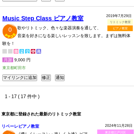
2019年7月29日
Music Step Class ピアノ教室
リトミック教室
歌やリトミック、色々な楽器演奏を通して、
0
ピアノ教室
音楽を好きになる楽しいレッスンを致します。まずは無料体
験を！
月謝
9,000 円
東京都町田市
1 - 17 ( 17 件中 )
東京都に登録された最新のリトミック教室
2024年11月28日
リベーレピアノ教室
東京都江戸川区