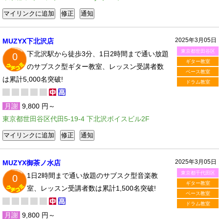
2025年3月05日
MUZYX下北沢店
東京都世田谷区
下北沢駅から徒歩3分、1日2時間まで通い放題
0
ギター教室
のサブスク型ギター教室、レッスン受講者数
ベース教室
は累計5,000名突破!
ドラム教室
月謝
9,800 円～
東京都世田谷区代田5-19-4 下北沢ボイスビル2F
2025年3月05日
MUZYX御茶ノ水店
東京都千代田区
1日2時間まで通い放題のサブスク型音楽教
0
ギター教室
室、レッスン受講者数は累計1,500名突破!
ベース教室
ドラム教室
月謝
9,800 円～