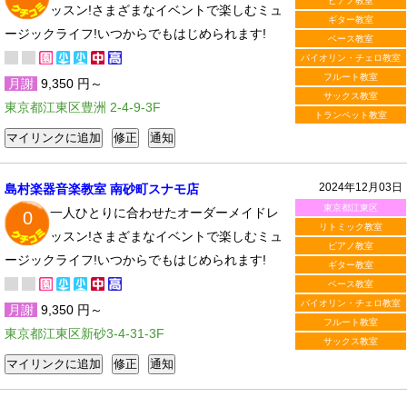
ピアノ教室
ッスン!さまざまなイベントで楽しむミュ
ギター教室
ージックライフ!いつからでもはじめられます!
ベース教室
バイオリン・チェロ教室
フルート教室
月謝
9,350 円～
サックス教室
東京都江東区豊洲 2-4-9-3F
トランペット教室
2024年12月03日
島村楽器音楽教室 南砂町スナモ店
東京都江東区
一人ひとりに合わせたオーダーメイドレ
0
リトミック教室
ッスン!さまざまなイベントで楽しむミュ
ピアノ教室
ージックライフ!いつからでもはじめられます!
ギター教室
ベース教室
バイオリン・チェロ教室
月謝
9,350 円～
フルート教室
東京都江東区新砂3-4-31-3F
サックス教室