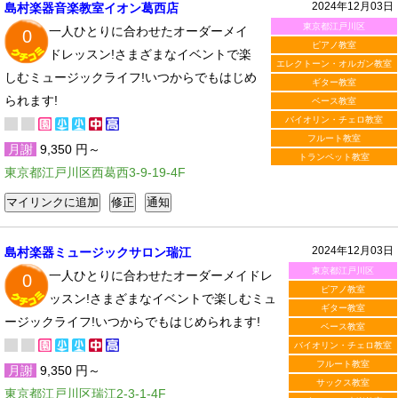
2024年12月03日
島村楽器音楽教室イオン葛西店
東京都江戸川区
一人ひとりに合わせたオーダーメイ
0
ピアノ教室
ドレッスン!さまざまなイベントで楽
エレクトーン・オルガン教室
しむミュージックライフ!いつからでもはじめ
ギター教室
られます!
ベース教室
バイオリン・チェロ教室
フルート教室
月謝
9,350 円～
トランペット教室
東京都江戸川区西葛西3-9-19-4F
2024年12月03日
島村楽器ミュージックサロン瑞江
東京都江戸川区
一人ひとりに合わせたオーダーメイドレ
0
ピアノ教室
ッスン!さまざまなイベントで楽しむミュ
ギター教室
ージックライフ!いつからでもはじめられます!
ベース教室
バイオリン・チェロ教室
フルート教室
月謝
9,350 円～
サックス教室
東京都江戸川区瑞江2-3-1-4F