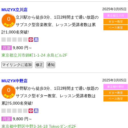
2025年3月05日
MUZYX立川店
東京都立川市
立川駅から徒歩3分、1日2時間まで通い放題の
0
ギター教室
サブスク型音楽教室、レッスン受講者数は累
ベース教室
計1,000名突破!
月謝
9,800 円～
東京都立川市錦町1-1-24 永島ビル2F
2025年3月05日
MUZYX中野店
東京都中野区
中野駅から徒歩3分、1日2時間まで通い放題の
0
ギター教室
サブスク型ギター教室、レッスン受講者数は
ベース教室
累計5,000名突破!
月謝
9,800 円～
東京都中野区中野3-34-18 Tokyoダンボ2F