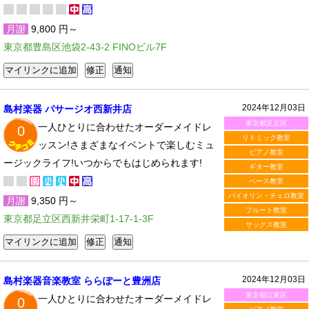
月謝
9,800 円～
東京都豊島区池袋2-43-2 FINOビル7F
2024年12月03日
島村楽器 パサージオ西新井店
東京都足立区
一人ひとりに合わせたオーダーメイドレ
0
リトミック教室
ッスン!さまざまなイベントで楽しむミュ
ピアノ教室
ージックライフ!いつからでもはじめられます!
ギター教室
ベース教室
バイオリン・チェロ教室
月謝
9,350 円～
フルート教室
東京都足立区西新井栄町1-17-1-3F
サックス教室
2024年12月03日
島村楽器音楽教室 ららぽーと豊洲店
東京都江東区
一人ひとりに合わせたオーダーメイドレ
0