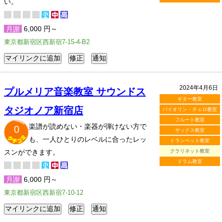
い。
月謝
6,000 円～
東京都新宿区西新宿7-15-4-B2
2024年4月6日
プルメリア音楽教室 サウンドス
ギター教室
タジオノア新宿店
バイオリン・チェロ教室
フルート教室
楽譜が読めない・楽器が弾けない方で
0
サックス教室
も、一人ひとりのレベルに合ったレッ
トランペット教室
スンができます。
クラリネット教室
ドラム教室
月謝
6,000 円～
東京都新宿区西新宿7-10-12