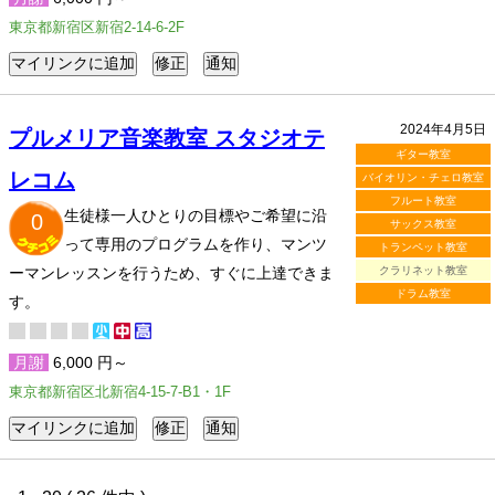
東京都新宿区新宿2-14-6-2F
2024年4月5日
プルメリア音楽教室 スタジオテ
ギター教室
レコム
バイオリン・チェロ教室
フルート教室
生徒様一人ひとりの目標やご希望に沿
0
サックス教室
って専用のプログラムを作り、マンツ
トランペット教室
ーマンレッスンを行うため、すぐに上達できま
クラリネット教室
ドラム教室
す。
月謝
6,000 円～
東京都新宿区北新宿4-15-7-B1・1F