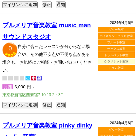
2024年4月6日
プルメリア音楽教室 music man
ギター教室
サウンドスタジオ
バイオリン・チェロ教室
フルート教室
自分に合ったレッスンが分からない場
0
サックス教室
合や、その他不安点や不明な点がある
トランペット教室
場合も、お気軽にご相談・お問い合わせくださ
クラリネット教室
ドラム教室
い。
月謝
6,000 円～
東京都新宿区西新宿7-10-13-2・3F
2024年4月6日
プルメリア音楽教室 pinky dinky
ギター教室