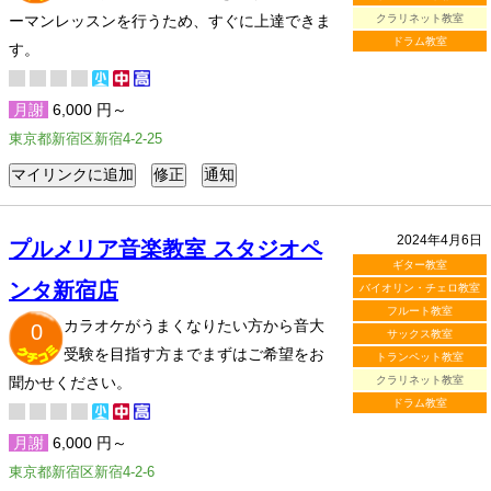
ーマンレッスンを行うため、すぐに上達できま
クラリネット教室
ドラム教室
す。
月謝
6,000 円～
東京都新宿区新宿4-2-25
2024年4月6日
プルメリア音楽教室 スタジオペ
ギター教室
ンタ新宿店
バイオリン・チェロ教室
フルート教室
カラオケがうまくなりたい方から音大
0
サックス教室
受験を目指す方までまずはご希望をお
トランペット教室
聞かせください。
クラリネット教室
ドラム教室
月謝
6,000 円～
東京都新宿区新宿4-2-6