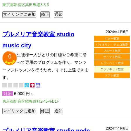
東京都新宿区高田馬場3-3-3
2024年4月6日
プルメリア音楽教室 studio
ギター教室
music city
バイオリン・チェロ教室
フルート教室
生徒様一人ひとりの目標やご希望に沿
0
サックス教室
って専用のプログラムを作り、マンツ
トランペット教室
ーマンレッスンを行うため、すぐに上達できま
クラリネット教室
ドラム教室
す。
月謝
6,000 円～
東京都新宿区歌舞伎町2-45-4-B1F
2024年4月6日
プルメリア音楽教室 studio node