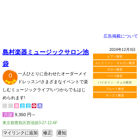
広告掲載について
2024年12月3日
島村楽器ミュージックサロン池
ピアノ教室
袋
エレクトーン・オルガン教室
ギター教室
一人ひとりに合わせたオーダーメイ
0
ベース教室
ドレッスン!さまざまなイベントで楽
バイオリン・チェロ教室
しむミュージックライフ!いつからでもはじ
フルート教室
サックス教室
められます!
月謝
9,350 円～
東京都豊島区西池袋3-27-12-6F