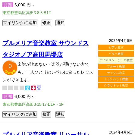
月謝
6,000 円～
東京都豊島区高田3-8-5-B1F
2024年4月6日
プルメリア音楽教室 サウンドス
ピアノ教室
タジオノア高田馬場店
ギター教室
バイオリン・チェロ教室
楽譜が読めない・楽器が弾けない方で
0
フルート教室
も、一人ひとりのレベルに合ったレッス
サックス教室
ンができます。
トランペット教室
クラリネット教室
月謝
6,000 円～
東京都豊島区高田3-15-17-B1F・1F
2024年4月6日
プルメリア音楽教室 リハーサル