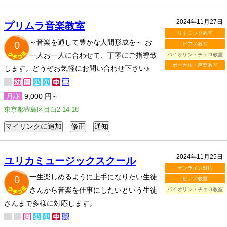
2024年11月27日
プリムラ音楽教室
リトミック教室
～音楽を通して豊かな人間形成を～ お
0
ピアノ教室
一人お一人に合わせて、丁寧にご指導致
バイオリン・チェロ教室
ボーカル・声楽教室
します。どうぞお気軽にお問い合わせ下さい♪
月謝
9,000 円～
東京都豊島区目白2-14-18
2024年11月25日
ユリカミュージックスクール
オンライン対応
一生楽しめるように上手になりたい生徒
0
ピアノ教室
さんから音楽を仕事にしたいという生徒
バイオリン・チェロ教室
さんまで多様に対応します。