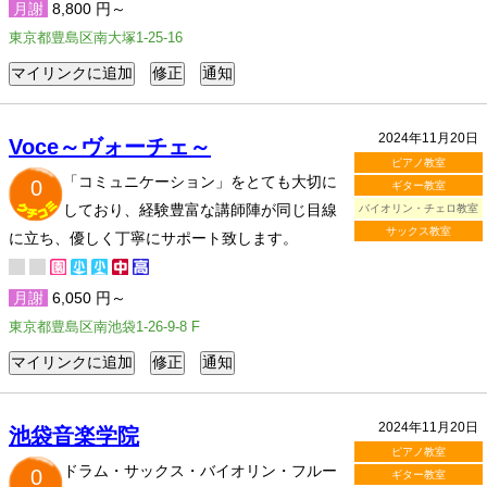
月謝
8,800 円～
東京都豊島区南大塚1-25-16
2024年11月20日
Voce～ヴォーチェ～
ピアノ教室
「コミュニケーション」をとても大切に
0
ギター教室
しており、経験豊富な講師陣が同じ目線
バイオリン・チェロ教室
サックス教室
に立ち、優しく丁寧にサポート致します。
月謝
6,050 円～
東京都豊島区南池袋1-26-9-8 F
2024年11月20日
池袋音楽学院
ピアノ教室
ドラム・サックス・バイオリン・フルー
0
ギター教室