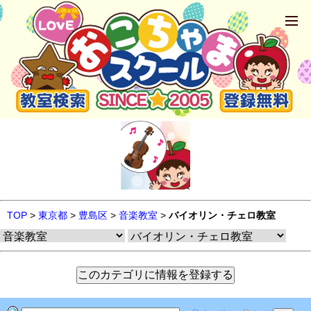
TOP
>
東京都
>
豊島区
>
音楽教室
>
バイオリン・チェロ教室