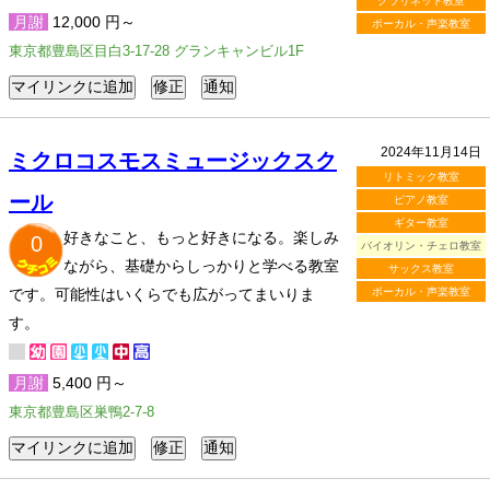
クラリネット教室
月謝
12,000 円～
ボーカル・声楽教室
東京都豊島区目白3-17-28 グランキャンビル1F
2024年11月14日
ミクロコスモスミュージックスク
リトミック教室
ール
ピアノ教室
ギター教室
好きなこと、もっと好きになる。楽しみ
0
バイオリン・チェロ教室
ながら、基礎からしっかりと学べる教室
サックス教室
です。可能性はいくらでも広がってまいりま
ボーカル・声楽教室
す。
月謝
5,400 円～
東京都豊島区巣鴨2-7-8