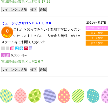
宮城県仙台市泉区上谷刈5-17-25
2021年4月27日
ミュージックサロンＰ＋ＬＵＣＫ
宮城県仙台市泉区
これから習ってみたい！懇切丁寧にレッスン
0
ギター教室
いたします！さらに、入会金も無料。ぜひ当
ベース教室
スクールをご利用ください☆
ドラム教室
月謝
6,000 円～
宮城県仙台市泉区大沢2-6-7