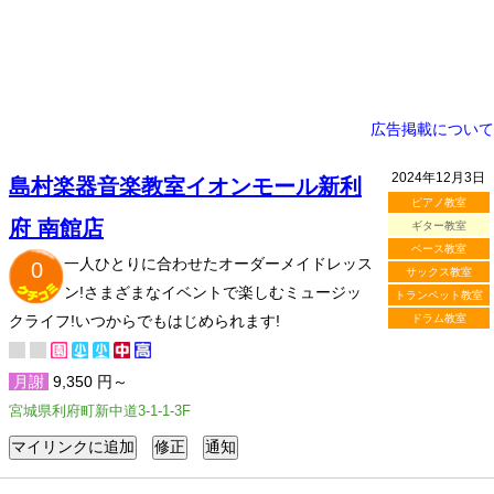
広告掲載について
2024年12月3日
島村楽器音楽教室イオンモール新利
ピアノ教室
府 南館店
ギター教室
ベース教室
一人ひとりに合わせたオーダーメイドレッス
0
サックス教室
ン!さまざまなイベントで楽しむミュージッ
トランペット教室
クライフ!いつからでもはじめられます!
ドラム教室
月謝
9,350 円～
宮城県利府町新中道3-1-1-3F