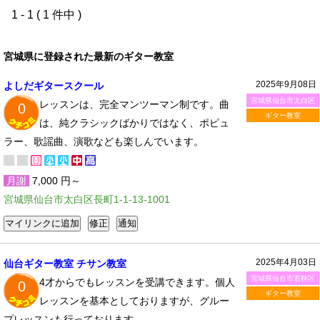
1 - 1 ( 1 件中 )
宮城県に登録された最新のギター教室
2025年9月08日
よしだギタースクール
宮城県仙台市太白区
レッスンは、完全マンツーマン制です。曲
0
ギター教室
は、純クラシックばかりではなく、ポピュ
ラー、歌謡曲、演歌なども楽しんでいます。
月謝
7,000 円～
宮城県仙台市太白区長町1-1-13-1001
2025年4月03日
仙台ギター教室 チサン教室
宮城県仙台市若林区
4才からでもレッスンを受講できます。個人
0
ギター教室
レッスンを基本としておりますが、グルー
プレッスンも行っております。