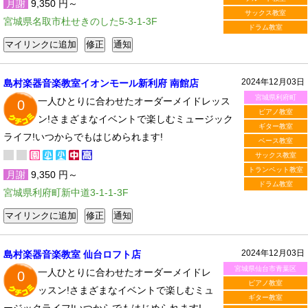
月謝
9,350 円～
サックス教室
宮城県名取市杜せきのした5-3-1-3F
ドラム教室
2024年12月03日
島村楽器音楽教室イオンモール新利府 南館店
宮城県利府町
一人ひとりに合わせたオーダーメイドレッス
0
ピアノ教室
ン!さまざまなイベントで楽しむミュージック
ギター教室
ライフ!いつからでもはじめられます!
ベース教室
サックス教室
トランペット教室
月謝
9,350 円～
ドラム教室
宮城県利府町新中道3-1-1-3F
2024年12月03日
島村楽器音楽教室 仙台ロフト店
宮城県仙台市青葉区
一人ひとりに合わせたオーダーメイドレ
0
ピアノ教室
ッスン!さまざまなイベントで楽しむミュ
ギター教室