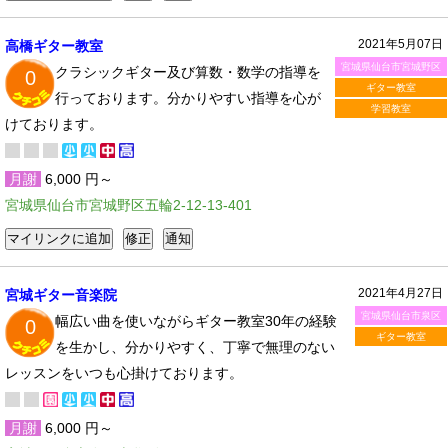
2021年5月07日
高橋ギター教室
宮城県仙台市宮城野区
クラシックギター及び算数・数学の指導を
0
ギター教室
行っております。分かりやすい指導を心が
学習教室
けております。
月謝
6,000 円～
宮城県仙台市宮城野区五輪2-12-13-401
2021年4月27日
宮城ギター音楽院
宮城県仙台市泉区
幅広い曲を使いながらギター教室30年の経験
0
ギター教室
を生かし、分かりやすく、丁寧で無理のない
レッスンをいつも心掛けております。
月謝
6,000 円～