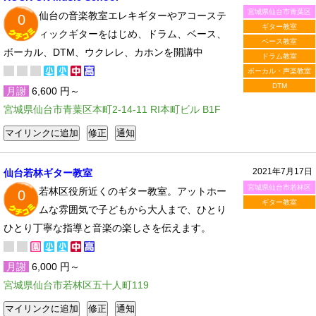
宮城県仙台市青葉区
仙台の音楽教室エレキギターやアコーステ
0
ギター教室
ィックギターをはじめ、ドラム、ベース、
ベース教室
ボーカル、DTM、ウクレレ、カホンを開講中
ドラム教室
ボーカル・声楽教室
DTM
月謝
6,600 円～
宮城県仙台市青葉区本町2-14-11 RI本町ビル B1F
2021年7月17日
仙台若林ギター教室
宮城県仙台市若林区
若林区役所近くのギター教室。アットホー
0
ギター教室
ムな雰囲気で子どもから大人まで、ひとり
ひとり丁寧な指導と音楽の楽しさを伝えます。
月謝
6,000 円～
宮城県仙台市若林区五十人町119