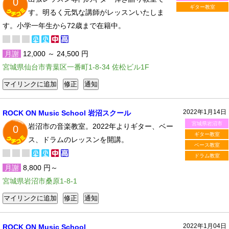
0
ギター教室
す。明るく元気な講師がレッスンいたしま
す。小学一年生から72歳まで在籍中。
月謝
12,000 ～ 24,500 円
宮城県仙台市青葉区一番町1-8-34 佐松ビル1F
2022年1月14日
ROCK ON Music School 岩沼スクール
宮城県岩沼市
岩沼市の音楽教室。2022年よりギター、ベー
0
ギター教室
ス、ドラムのレッスンを開講。
ベース教室
ドラム教室
月謝
8,800 円～
宮城県岩沼市桑原1-8-1
2022年1月04日
ROCK ON Music School