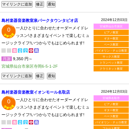
2024年12月03日
島村楽器音楽教室泉パークタウンタピオ店
宮城県仙台市泉区
一人ひとりに合わせたオーダーメイドレ
0
ピアノ教室
ッスン!さまざまなイベントで楽しむミュ
ギター教室
ージックライフ!いつからでもはじめられます!
ベース教室
バイオリン・チェロ教室
サックス教室
月謝
9,350 円～
トランペット教室
宮城県仙台市泉区寺岡6-5-1-2F
クラリネット教室
2024年12月03日
島村楽器音楽教室イオンモール名取店
宮城県名取市
一人ひとりに合わせたオーダーメイドレ
0
ピアノ教室
ッスン!さまざまなイベントで楽しむミュ
ギター教室
ージックライフ!いつからでもはじめられます!
ベース教室
バイオリン・チェロ教室
フルート教室