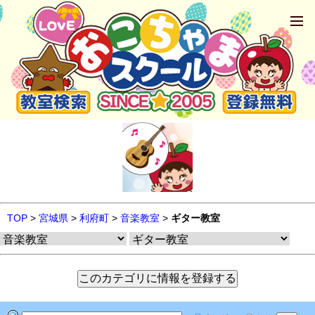
TOP
>
宮城県
>
利府町
>
音楽教室
>
ギター教室