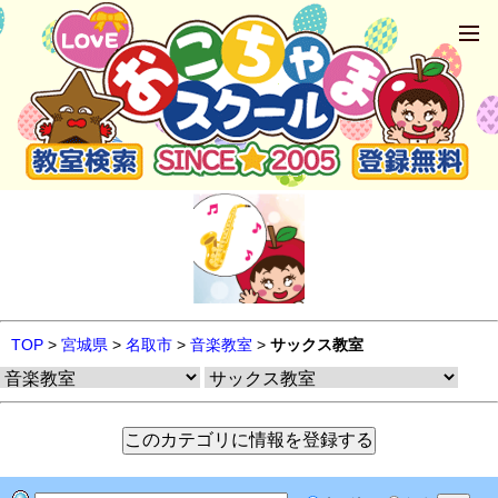
TOP
>
宮城県
>
名取市
>
音楽教室
>
サックス教室