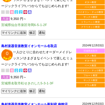
ギター教室
ージックライフ!いつからでもはじめられます!
ベース教室
バイオリン・チェロ教室
サックス教室
月謝
9,350 円～
トランペット教室
宮城県仙台市泉区寺岡6-5-1-2F
クラリネット教室
2024年12月03日
島村楽器音楽教室イオンモール名取店
宮城県名取市
一人ひとりに合わせたオーダーメイドレ
0
ピアノ教室
ッスン!さまざまなイベントで楽しむミュ
ギター教室
ージックライフ!いつからでもはじめられます!
ベース教室
バイオリン・チェロ教室
フルート教室
月謝
9,350 円～
サックス教室
宮城県名取市杜せきのした5-3-1-3F
ドラム教室
2024年12月03日
島村楽器音楽教室イオンモール新利府 南館店