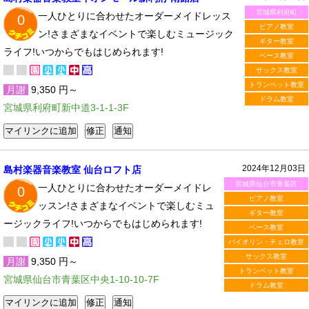
宮城県利府町
一人ひとりに合わせたオーダーメイドレッス
0
ピアノ教室
ン!さまざまなイベントで楽しむミュージック
ギター教室
ライフ!いつからでもはじめられます!
ベース教室
サックス教室
トランペット教室
月謝
9,350 円～
ドラム教室
宮城県利府町新中道3-1-1-3F
2024年12月03日
島村楽器音楽教室 仙台ロフト店
宮城県仙台市青葉区
一人ひとりに合わせたオーダーメイドレ
0
ピアノ教室
ッスン!さまざまなイベントで楽しむミュ
ギター教室
ージックライフ!いつからでもはじめられます!
ベース教室
バイオリン・チェロ教室
サックス教室
月謝
9,350 円～
トランペット教室
宮城県仙台市青葉区中央1-10-10-7F
ドラム教室