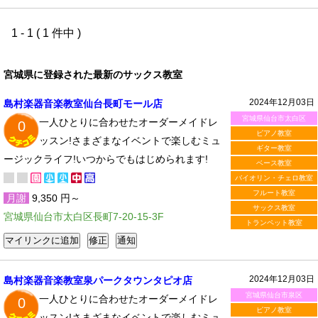
1 - 1 ( 1 件中 )
宮城県に登録された最新のサックス教室
2024年12月03日
島村楽器音楽教室仙台長町モール店
宮城県仙台市太白区
一人ひとりに合わせたオーダーメイドレ
0
ピアノ教室
ッスン!さまざまなイベントで楽しむミュ
ギター教室
ージックライフ!いつからでもはじめられます!
ベース教室
バイオリン・チェロ教室
フルート教室
月謝
9,350 円～
サックス教室
宮城県仙台市太白区長町7-20-15-3F
トランペット教室
2024年12月03日
島村楽器音楽教室泉パークタウンタピオ店
宮城県仙台市泉区
一人ひとりに合わせたオーダーメイドレ
0
ピアノ教室
ッスン!さまざまなイベントで楽しむミュ