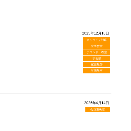
2025年12月18日
オンライン対応
空手教室
テコンドー教室
学習塾
家庭教師
英語教室
2025年4月14日
合気道教室