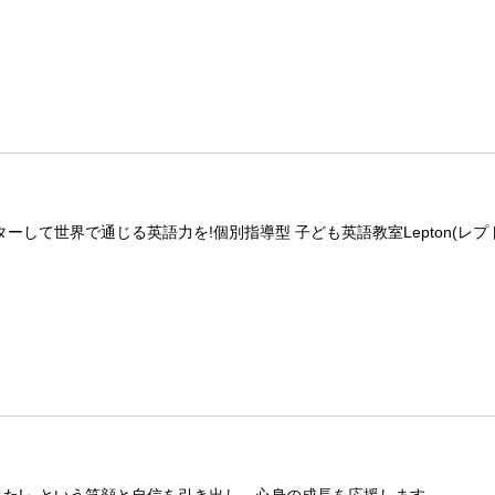
して世界で通じる英語力を!個別指導型 子ども英語教室Lepton(レプ