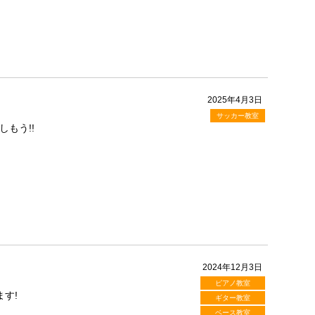
2025年4月3日
サッカー教室
もう!!
2024年12月3日
ピアノ教室
す!
ギター教室
ベース教室