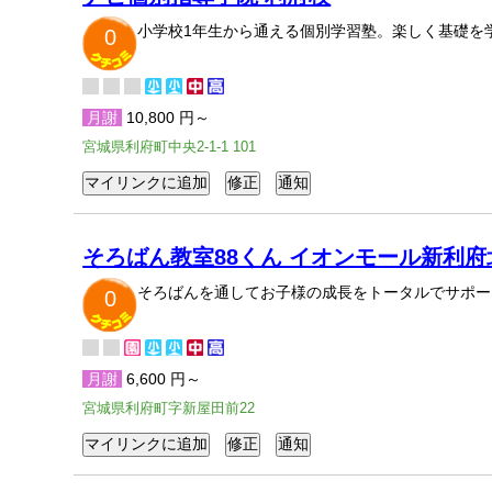
小学校1年生から通える個別学習塾。楽しく基礎を
0
月謝
10,800 円～
宮城県利府町中央2-1-1 101
そろばん教室88くん イオンモール新利府
そろばんを通してお子様の成長をトータルでサポー
0
月謝
6,600 円～
宮城県利府町字新屋田前22