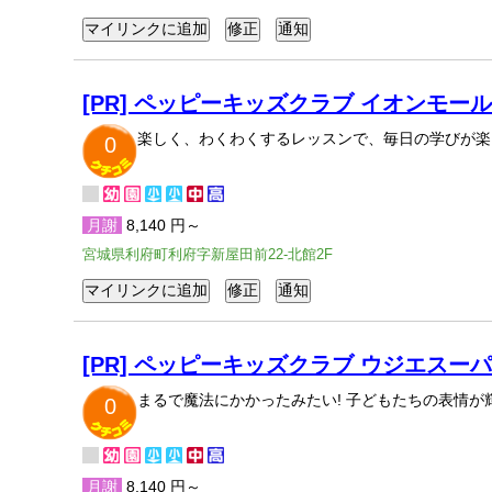
[PR] ペッピーキッズクラブ イオンモー
楽しく、わくわくするレッスンで、毎日の学びが楽
0
月謝
8,140 円～
宮城県利府町利府字新屋田前22-北館2F
[PR] ペッピーキッズクラブ ウジエスー
まるで魔法にかかったみたい! 子どもたちの表情
0
月謝
8,140 円～