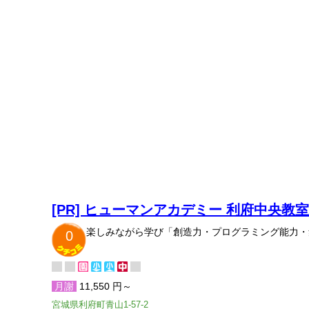
[PR] ヒューマンアカデミー 利府中央教
楽しみながら学び「創造力・プログラミング能力・
0
月謝
11,550 円～
宮城県利府町青山1-57-2