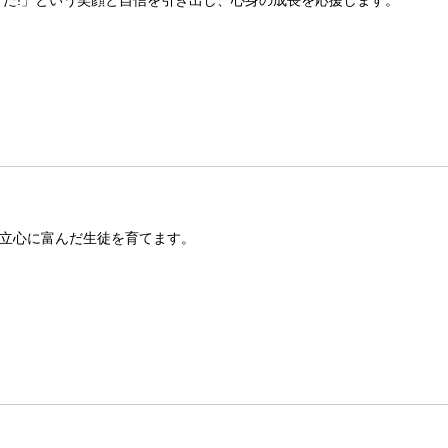
きた!」という笑顔と自信を引き出し、心身の成長を応援します。
立心に富んだ生徒を育てます。