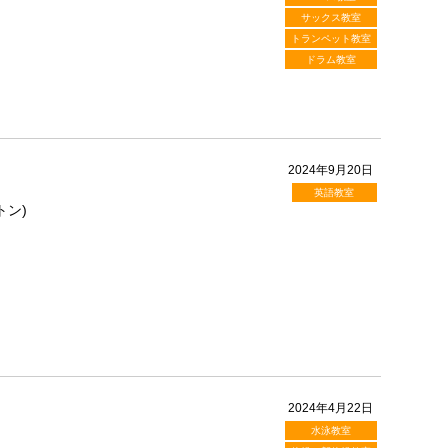
サックス教室
トランペット教室
ドラム教室
2024年9月20日
英語教室
トン)
2024年4月22日
水泳教室