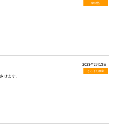
学習塾
2023年2月13日
そろばん教室
させます。