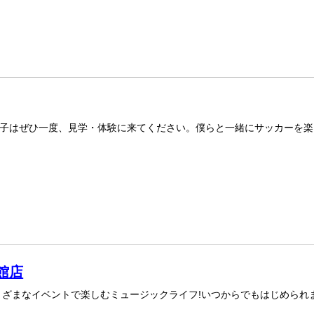
子はぜひ一度、見学・体験に来てください。僕らと一緒にサッカーを楽し
館店
まざまなイベントで楽しむミュージックライフ!いつからでもはじめられま