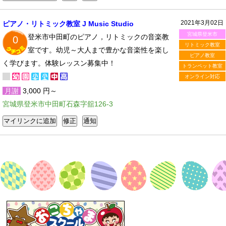
2021年3月02日
ピアノ・リトミック教室 J Music Studio
宮城県登米市
登米市中田町のピアノ，リトミックの音楽教
0
リトミック教室
室です。幼児～大人まで豊かな音楽性を楽し
ピアノ教室
く学びます。体験レッスン募集中！
トランペット教室
オンライン対応
月謝
3,000 円～
宮城県登米市中田町石森字舘126-3