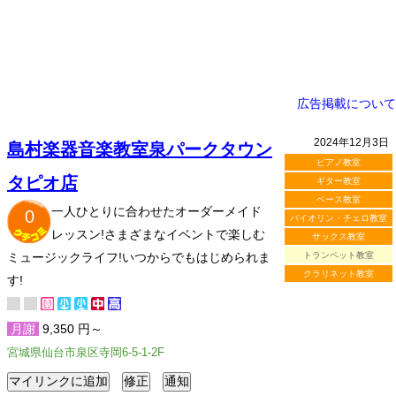
広告掲載について
2024年12月3日
島村楽器音楽教室泉パークタウン
ピアノ教室
タピオ店
ギター教室
ベース教室
一人ひとりに合わせたオーダーメイド
0
バイオリン・チェロ教室
レッスン!さまざまなイベントで楽しむ
サックス教室
ミュージックライフ!いつからでもはじめられま
トランペット教室
クラリネット教室
す!
月謝
9,350 円～
宮城県仙台市泉区寺岡6-5-1-2F