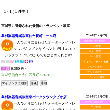
1 - 1 ( 1 件中 )
宮城県に登録された最新のトランペット教室
2024年12月03日
島村楽器音楽教室仙台長町モール店
宮城県仙台市太白区
一人ひとりに合わせたオーダーメイドレ
0
ピアノ教室
ッスン!さまざまなイベントで楽しむミュ
ギター教室
ージックライフ!いつからでもはじめられます!
ベース教室
バイオリン・チェロ教室
フルート教室
月謝
9,350 円～
サックス教室
宮城県仙台市太白区長町7-20-15-3F
トランペット教室
2024年12月03日
島村楽器音楽教室泉パークタウンタピオ店
宮城県仙台市泉区
一人ひとりに合わせたオーダーメイドレ
0
ピアノ教室
ッスン!さまざまなイベントで楽しむミュ