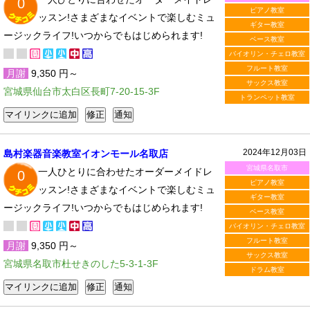
0
ピアノ教室
ッスン!さまざまなイベントで楽しむミュ
ギター教室
ージックライフ!いつからでもはじめられます!
ベース教室
バイオリン・チェロ教室
フルート教室
月謝
9,350 円～
サックス教室
宮城県仙台市太白区長町7-20-15-3F
トランペット教室
2024年12月03日
島村楽器音楽教室イオンモール名取店
宮城県名取市
一人ひとりに合わせたオーダーメイドレ
0
ピアノ教室
ッスン!さまざまなイベントで楽しむミュ
ギター教室
ージックライフ!いつからでもはじめられます!
ベース教室
バイオリン・チェロ教室
フルート教室
月謝
9,350 円～
サックス教室
宮城県名取市杜せきのした5-3-1-3F
ドラム教室