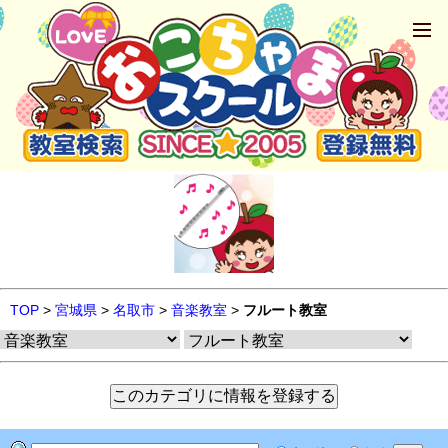
TOP
>
宮城県
>
名取市
>
音楽教室
>
フルート教室