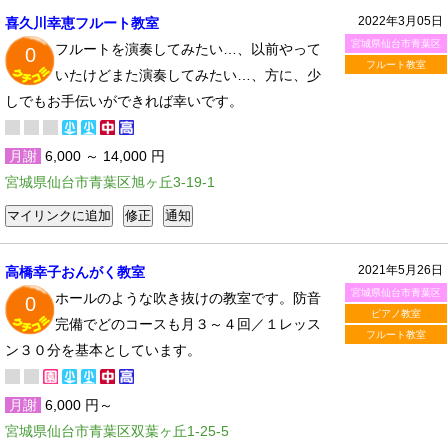
2022年3月05日
喜久川幸恵フルート教室
宮城県仙台市青葉区
フルートを演奏してみたい…、以前やって
0
フルート教室
いたけどまた演奏してみたい…、方に、少
しでもお手伝いができれば幸いです。
月謝
6,000 ～ 14,000 円
宮城県仙台市青葉区旭ヶ丘3-19-1
2021年5月26日
高橋幸子おんがく教室
宮城県仙台市青葉区
ホールのような吹き抜けの教室です。防音
0
ピアノ教室
完備でどのコースも月３～４回／１レッス
フルート教室
ン３０分を基本としています。
月謝
6,000 円～
宮城県仙台市青葉区双葉ヶ丘1-25-5