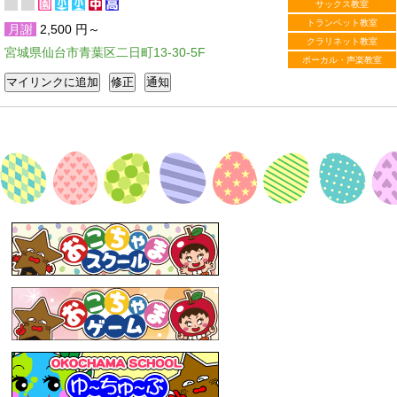
サックス教室
トランペット教室
月謝
2,500 円～
クラリネット教室
宮城県仙台市青葉区二日町13-30-5F
ボーカル・声楽教室