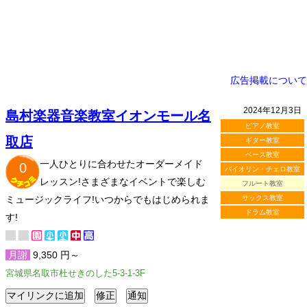
広告掲載について
2024年12月3日
島村楽器音楽教室イオンモール名
ピアノ教室
取店
ギター教室
ベース教室
一人ひとりに合わせたオーダーメイド
0
バイオリン・チェロ教室
レッスン!さまざまなイベントで楽しむ
フルート教室
ミュージックライフ!いつからでもはじめられま
サックス教室
ドラム教室
す!
月謝
9,350 円～
宮城県名取市杜せきのした5-3-1-3F