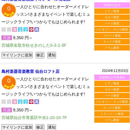
宮城県名取市
一人ひとりに合わせたオーダーメイドレ
0
ピアノ教室
ッスン!さまざまなイベントで楽しむミュ
ギター教室
ージックライフ!いつからでもはじめられます!
ベース教室
バイオリン・チェロ教室
フルート教室
月謝
9,350 円～
サックス教室
宮城県名取市杜せきのした5-3-1-3F
ドラム教室
2024年12月03日
島村楽器音楽教室 仙台ロフト店
宮城県仙台市青葉区
一人ひとりに合わせたオーダーメイドレ
0
ピアノ教室
ッスン!さまざまなイベントで楽しむミュ
ギター教室
ージックライフ!いつからでもはじめられます!
ベース教室
バイオリン・チェロ教室
サックス教室
月謝
9,350 円～
トランペット教室
宮城県仙台市青葉区中央1-10-10-7F
ドラム教室