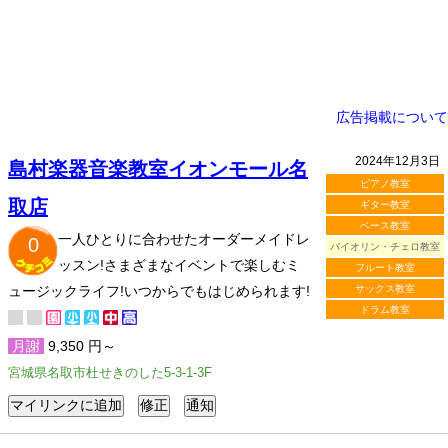
広告掲載について
2024年12月3日
島村楽器音楽教室イオンモール名
ピアノ教室
取店
ギター教室
ベース教室
一人ひとりに合わせたオーダーメイドレ
0
バイオリン・チェロ教室
ッスン!さまざまなイベントで楽しむミ
フルート教室
ュージックライフ!いつからでもはじめられます!
サックス教室
ドラム教室
月謝
9,350 円～
宮城県名取市杜せきのした5-3-1-3F