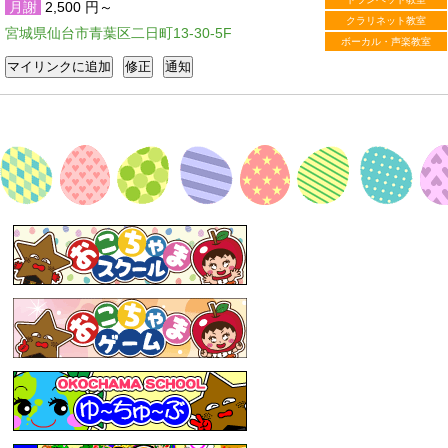
月謝
2,500 円～
クラリネット教室
宮城県仙台市青葉区二日町13-30-5F
ボーカル・声楽教室