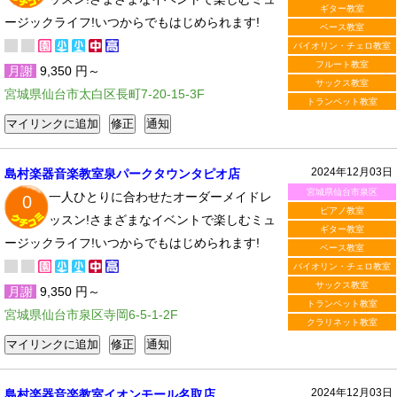
ギター教室
ージックライフ!いつからでもはじめられます!
ベース教室
バイオリン・チェロ教室
フルート教室
月謝
9,350 円～
サックス教室
宮城県仙台市太白区長町7-20-15-3F
トランペット教室
2024年12月03日
島村楽器音楽教室泉パークタウンタピオ店
宮城県仙台市泉区
一人ひとりに合わせたオーダーメイドレ
0
ピアノ教室
ッスン!さまざまなイベントで楽しむミュ
ギター教室
ージックライフ!いつからでもはじめられます!
ベース教室
バイオリン・チェロ教室
サックス教室
月謝
9,350 円～
トランペット教室
宮城県仙台市泉区寺岡6-5-1-2F
クラリネット教室
2024年12月03日
島村楽器音楽教室イオンモール名取店