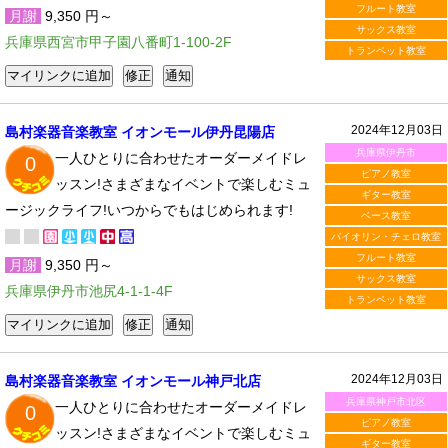
フルート教室
月謝
9,350 円～
サックス教室
兵庫県西宮市甲子園八番町1-100-2F
トランペット教室
2024年12月03日
島村楽器音楽教室 イオンモール伊丹昆陽店
兵庫県伊丹市
一人ひとりに合わせたオーダーメイドレ
0
ピアノ教室
ッスン!さまざまなイベントで楽しむミュ
ギター教室
ージックライフ!いつからでもはじめられます!
ベース教室
バイオリン・チェロ教室
フルート教室
月謝
9,350 円～
サックス教室
兵庫県伊丹市池尻4-1-1-4F
トランペット教室
2024年12月03日
島村楽器音楽教室 イオンモール神戸北店
兵庫県神戸市北区
一人ひとりに合わせたオーダーメイドレ
0
ピアノ教室
ッスン!さまざまなイベントで楽しむミュ
ギター教室