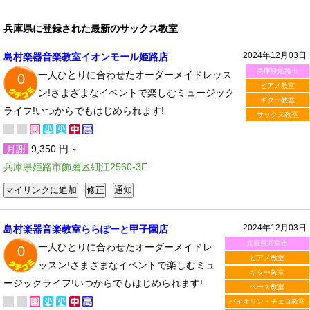
兵庫県に登録された最新のサックス教室
2024年12月03日
島村楽器音楽教室イオンモール姫路店
兵庫県姫路市
一人ひとりに合わせたオーダーメイドレッス
0
ピアノ教室
ン!さまざまなイベントで楽しむミュージック
ギター教室
ライフ!いつからでもはじめられます!
サックス教室
月謝
9,350 円～
兵庫県姫路市飾磨区細江2560-3F
2024年12月03日
島村楽器音楽教室ららぽーと甲子園店
兵庫県西宮市
一人ひとりに合わせたオーダーメイドレ
0
ピアノ教室
ッスン!さまざまなイベントで楽しむミュ
ギター教室
ージックライフ!いつからでもはじめられます!
ベース教室
バイオリン・チェロ教室