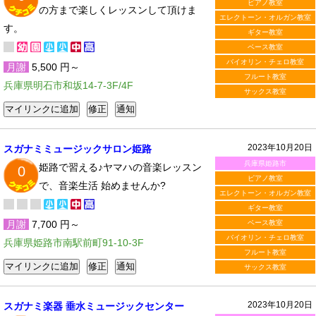
ピアノ教室
の方まで楽しくレッスンして頂けま
エレクトーン・オルガン教室
す。
ギター教室
ベース教室
バイオリン・チェロ教室
月謝
5,500 円～
フルート教室
兵庫県明石市和坂14-7-3F/4F
サックス教室
2023年10月20日
スガナミミュージックサロン姫路
兵庫県姫路市
姫路で習える♪ヤマハの音楽レッスン
0
ピアノ教室
で、音楽生活 始めませんか?
エレクトーン・オルガン教室
ギター教室
月謝
7,700 円～
ベース教室
バイオリン・チェロ教室
兵庫県姫路市南駅前町91-10-3F
フルート教室
サックス教室
2023年10月20日
スガナミ楽器 垂水ミュージックセンター