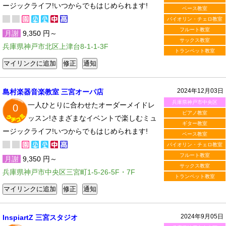
ージックライフ!いつからでもはじめられます!
ベース教室
バイオリン・チェロ教室
フルート教室
月謝
9,350 円～
サックス教室
兵庫県神戸市北区上津台8-1-1-3F
トランペット教室
2024年12月03日
島村楽器音楽教室 三宮オーパ店
兵庫県神戸市中央区
一人ひとりに合わせたオーダーメイドレ
0
ピアノ教室
ッスン!さまざまなイベントで楽しむミュ
ギター教室
ージックライフ!いつからでもはじめられます!
ベース教室
バイオリン・チェロ教室
フルート教室
月謝
9,350 円～
サックス教室
兵庫県神戸市中央区三宮町1-5-26-5F・7F
トランペット教室
2024年9月05日
InspiartZ 三宮スタジオ