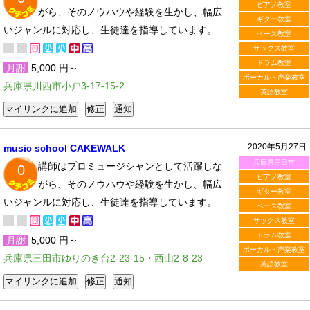
ピアノ教室
がら、そのノウハウや経験を生かし、幅広
ギター教室
いジャンルに対応し、生徒達を指導しています。
ベース教室
サックス教室
ドラム教室
月謝
5,000 円～
ボーカル・声楽教室
兵庫県川西市小戸3-17-15-2
英語教室
2020年5月27日
music school CAKEWALK
兵庫県三田市
講師はプロミュージシャンとして活躍しな
0
ピアノ教室
がら、そのノウハウや経験を生かし、幅広
ギター教室
いジャンルに対応し、生徒達を指導しています。
ベース教室
サックス教室
ドラム教室
月謝
5,000 円～
ボーカル・声楽教室
兵庫県三田市ゆりのき台2-23-15・西山2-8-23
英語教室