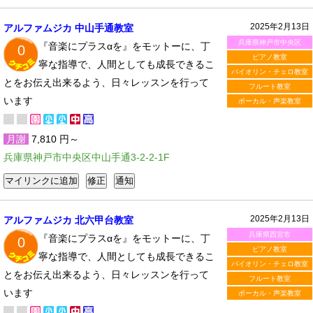
2025年2月13日
アルファムジカ 中山手通教室
兵庫県神戸市中央区
『音楽にプラスαを』をモットーに、丁
0
ピアノ教室
寧な指導で、人間としても成長できるこ
バイオリン・チェロ教室
とをお伝え出来るよう、日々レッスンを行って
フルート教室
います
ボーカル・声楽教室
月謝
7,810 円～
兵庫県神戸市中央区中山手通3-2-2-1F
2025年2月13日
アルファムジカ 北六甲台教室
兵庫県西宮市
『音楽にプラスαを』をモットーに、丁
0
ピアノ教室
寧な指導で、人間としても成長できるこ
バイオリン・チェロ教室
とをお伝え出来るよう、日々レッスンを行って
フルート教室
います
ボーカル・声楽教室