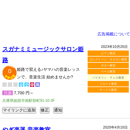
広告掲載について
2023年10月20日
スガナミミュージックサロン姫
ピアノ教室
路
エレクトーン・オルガン教室
ギター教室
姫路で習える♪ヤマハの音楽レッス
0
ベース教室
ンで、音楽生活 始めませんか?
バイオリン・チェロ教室
フルート教室
サックス教室
月謝
7,700 円～
兵庫県姫路市南駅前町91-10-3F
2020年4月10日
やぎ楽器 音楽教室