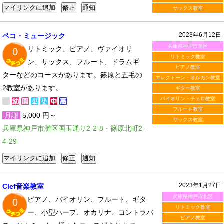
サックス教室
2023年6月12日
ペコ・ミュージック
兵庫県神戸市灘区
リトミック、ピアノ、ヴァイオリ
0
リトミック教室
ン、サックス、フルート、ドラムギ
ピアノ教室
ターなどのコースがあります。篠原と五毛の
エレクトーン・オルガン教室
2教室があります。
ギター教室
バイオリン・チェロ教室
フルート教室
月謝
5,000 円～
サックス教室
兵庫県神戸市灘区国玉通り2-2-8・篠原北町2-
4-29
2023年1月27日
Clef音楽教室
兵庫県神戸市北区
ピアノ、バイオリン、フルート、ギタ
0
リトミック教室
ー、小型ハープ、オカリナ、コントラバ
ピアノ教室