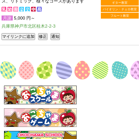
ス、リトミック、様々なコースがあります
ギター教室
バイオリン・チェロ教室
フルート教室
月謝
5,000 円～
兵庫県神戸市北区桂木2-2-3