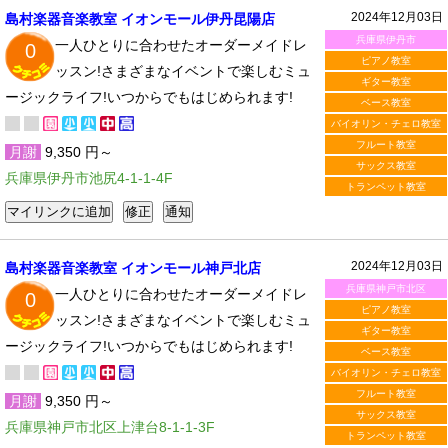
2024年12月03日
島村楽器音楽教室 イオンモール伊丹昆陽店
兵庫県伊丹市
一人ひとりに合わせたオーダーメイドレ
0
ピアノ教室
ッスン!さまざまなイベントで楽しむミュ
ギター教室
ージックライフ!いつからでもはじめられます!
ベース教室
バイオリン・チェロ教室
フルート教室
月謝
9,350 円～
サックス教室
兵庫県伊丹市池尻4-1-1-4F
トランペット教室
2024年12月03日
島村楽器音楽教室 イオンモール神戸北店
兵庫県神戸市北区
一人ひとりに合わせたオーダーメイドレ
0
ピアノ教室
ッスン!さまざまなイベントで楽しむミュ
ギター教室
ージックライフ!いつからでもはじめられます!
ベース教室
バイオリン・チェロ教室
フルート教室
月謝
9,350 円～
サックス教室
兵庫県神戸市北区上津台8-1-1-3F
トランペット教室