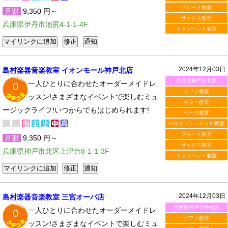
フルート教室
月謝
9,350 円～
サックス教室
兵庫県伊丹市池尻4-1-1-4F
トランペット教室
2024年12月03日
島村楽器音楽教室 イオンモール神戸北店
兵庫県神戸市北区
一人ひとりに合わせたオーダーメイドレ
0
ピアノ教室
ッスン!さまざまなイベントで楽しむミュ
ギター教室
ージックライフ!いつからでもはじめられます!
ベース教室
バイオリン・チェロ教室
フルート教室
月謝
9,350 円～
サックス教室
兵庫県神戸市北区上津台8-1-1-3F
トランペット教室
2024年12月03日
島村楽器音楽教室 三宮オーパ店
兵庫県神戸市中央区
一人ひとりに合わせたオーダーメイドレ
0
ピアノ教室
ッスン!さまざまなイベントで楽しむミュ