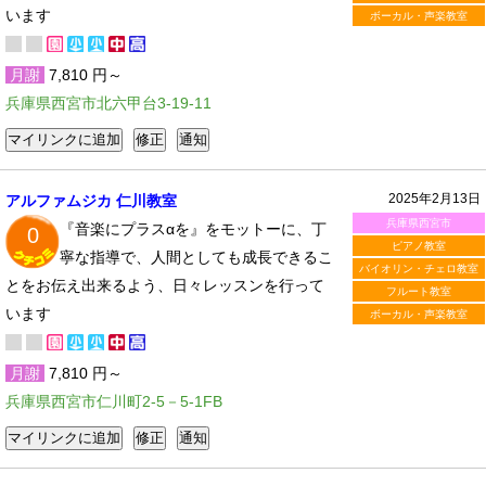
います
ボーカル・声楽教室
月謝
7,810 円～
兵庫県西宮市北六甲台3-19-11
2025年2月13日
アルファムジカ 仁川教室
兵庫県西宮市
『音楽にプラスαを』をモットーに、丁
0
ピアノ教室
寧な指導で、人間としても成長できるこ
バイオリン・チェロ教室
とをお伝え出来るよう、日々レッスンを行って
フルート教室
います
ボーカル・声楽教室
月謝
7,810 円～
兵庫県西宮市仁川町2-5－5-1FB