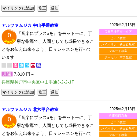
2025年2月13日
アルファムジカ 中山手通教室
兵庫県神戸市中央区
『音楽にプラスαを』をモットーに、丁
0
ピアノ教室
寧な指導で、人間としても成長できるこ
バイオリン・チェロ教室
とをお伝え出来るよう、日々レッスンを行って
フルート教室
います
ボーカル・声楽教室
月謝
7,810 円～
兵庫県神戸市中央区中山手通3-2-2-1F
2025年2月13日
アルファムジカ 北六甲台教室
兵庫県西宮市
『音楽にプラスαを』をモットーに、丁
0
ピアノ教室
寧な指導で、人間としても成長できるこ
バイオリン・チェロ教室
とをお伝え出来るよう、日々レッスンを行って
フルート教室