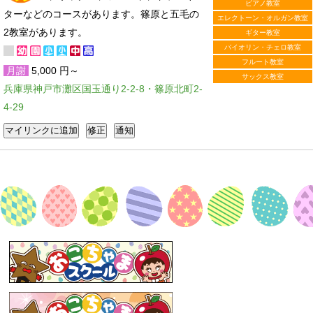
ピアノ教室
ターなどのコースがあります。篠原と五毛の
エレクトーン・オルガン教室
2教室があります。
ギター教室
バイオリン・チェロ教室
フルート教室
月謝
5,000 円～
サックス教室
兵庫県神戸市灘区国玉通り2-2-8・篠原北町2-
4-29