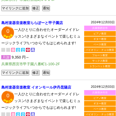
2024年12月03日
島村楽器音楽教室ららぽーと甲子園店
兵庫県西宮市
一人ひとりに合わせたオーダーメイドレ
0
ピアノ教室
ッスン!さまざまなイベントで楽しむミュ
ギター教室
ージックライフ!いつからでもはじめられます!
ベース教室
バイオリン・チェロ教室
フルート教室
月謝
9,350 円～
サックス教室
兵庫県西宮市甲子園八番町1-100-2F
トランペット教室
2024年12月03日
島村楽器音楽教室 イオンモール伊丹昆陽店
兵庫県伊丹市
一人ひとりに合わせたオーダーメイドレ
0
ピアノ教室
ッスン!さまざまなイベントで楽しむミュ
ギター教室
ージックライフ!いつからでもはじめられます!
ベース教室
バイオリン・チェロ教室