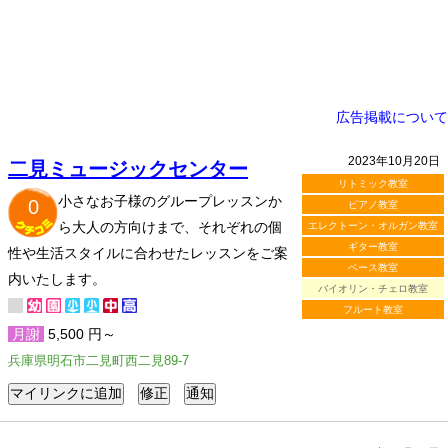
広告掲載について
2023年10月20日
二見ミュージックセンター
リトミック教室
小さなお子様のグループレッスンか
0
ピアノ教室
ら大人の方向けまで、それぞれの個
エレクトーン・オルガン教室
ギター教室
性や生活スタイルに合わせたレッスンをご案
ベース教室
内いたします。
バイオリン・チェロ教室
フルート教室
月謝
5,500 円～
兵庫県明石市二見町西二見89-7