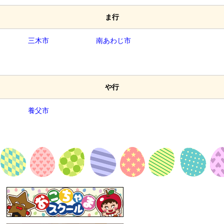
ま行
三木市
南あわじ市
や行
養父市