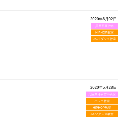
2020年6月02日
兵庫県高砂市
HIPHOP教室
JAZZダンス教室
2020年5月28日
兵庫県神戸市中央区
バレエ教室
HIPHOP教室
JAZZダンス教室