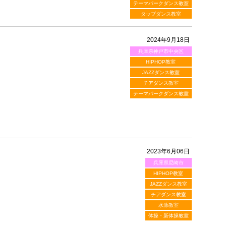
テーマパークダンス教室
タップダンス教室
2024年9月18日
兵庫県神戸市中央区
HIPHOP教室
JAZZダンス教室
チアダンス教室
テーマパークダンス教室
2023年6月06日
兵庫県尼崎市
HIPHOP教室
JAZZダンス教室
チアダンス教室
水泳教室
体操・新体操教室