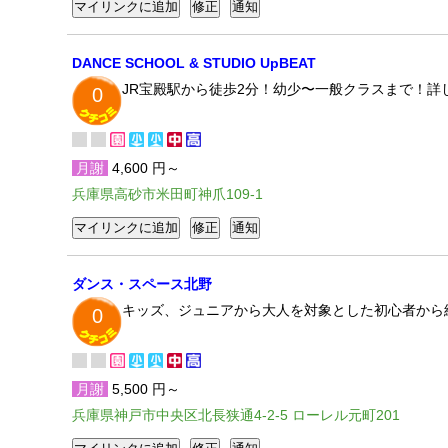
DANCE SCHOOL & STUDIO UpBEAT
JR宝殿駅から徒歩2分！幼少〜一般クラスまで！詳
0
月謝
4,600 円～
兵庫県高砂市米田町神爪109-1
ダンス・スペース北野
キッズ、ジュニアから大人を対象とした初心者から
0
月謝
5,500 円～
兵庫県神戸市中央区北長狭通4-2-5 ローレル元町201