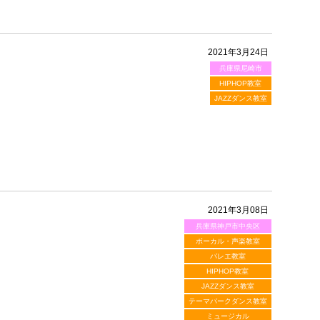
2021年3月24日
兵庫県尼崎市
HIPHOP教室
JAZZダンス教室
2021年3月08日
兵庫県神戸市中央区
。
ボーカル・声楽教室
バレエ教室
HIPHOP教室
JAZZダンス教室
テーマパークダンス教室
ミュージカル