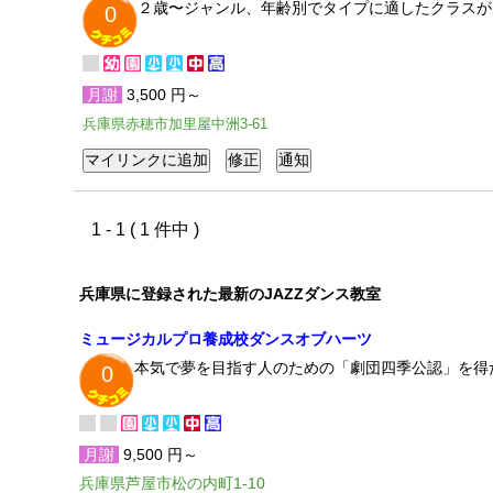
２歳〜ジャンル、年齢別でタイプに適したクラスが
0
月謝
3,500 円～
兵庫県赤穂市加里屋中洲3-61
1 - 1 ( 1 件中 )
兵庫県に登録された最新のJAZZダンス教室
ミュージカルプロ養成校ダンスオブハーツ
本気で夢を目指す人のための「劇団四季公認」を得
0
月謝
9,500 円～
兵庫県芦屋市松の内町1-10