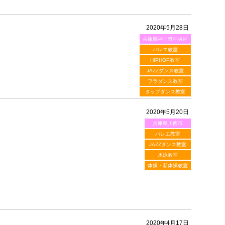
2020年5月28日
兵庫県神戸市中央区
バレエ教室
HIPHOP教室
JAZZダンス教室
フラダンス教室
タップダンス教室
2020年5月20日
兵庫県川西市
バレエ教室
JAZZダンス教室
水泳教室
体操・新体操教室
2020年4月17日