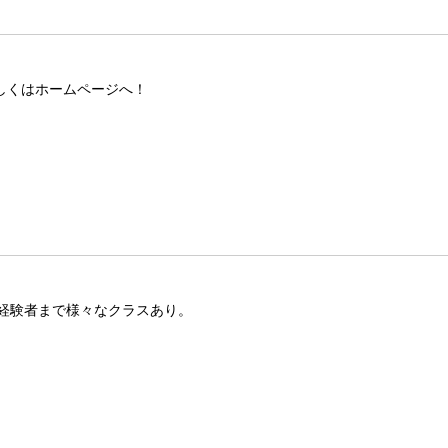
しくはホームページへ！
経験者まで様々なクラスあり。