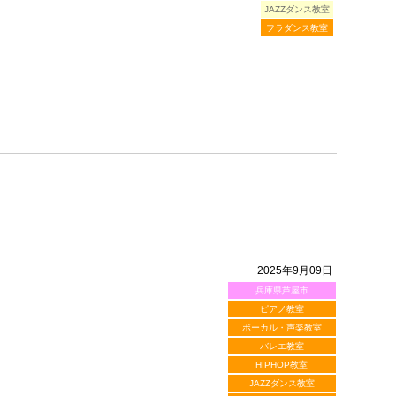
JAZZダンス教室
フラダンス教室
2025年9月09日
兵庫県芦屋市
ピアノ教室
ボーカル・声楽教室
バレエ教室
HIPHOP教室
JAZZダンス教室