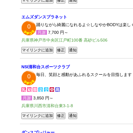
エムズダンスプラネット
踊りながら綺麗になれるよ☆しなやかBODYは楽しく
0
月謝
7,700 円～
兵庫県神戸市中央区江戸町100番 高砂ビル506
NSI清和台スポーツクラブ
毎日、笑顔と感動があふれるスクールを目指します
0
月謝
3,850 円～
兵庫県川西市清和台東3-1-8
ダンスプレジャー