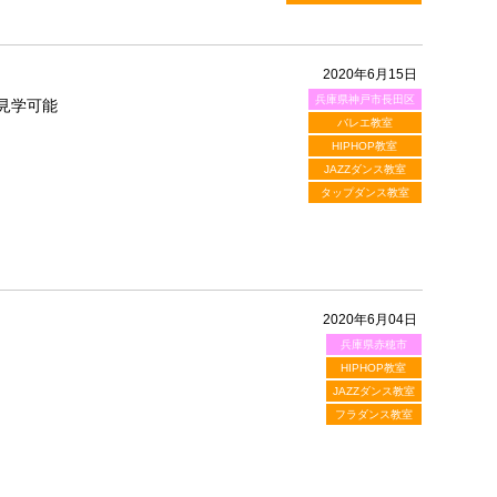
2020年6月15日
兵庫県神戸市長田区
見学可能
バレエ教室
HIPHOP教室
JAZZダンス教室
タップダンス教室
2020年6月04日
兵庫県赤穂市
HIPHOP教室
JAZZダンス教室
フラダンス教室