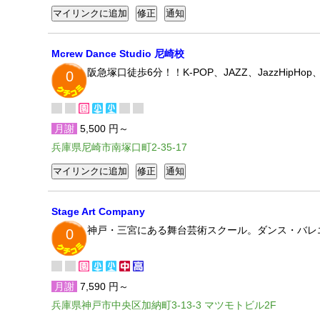
Mcrew Dance Studio 尼崎校
阪急塚口徒歩6分！！K-POP、JAZZ、JazzHipH
0
月謝
5,500 円～
兵庫県尼崎市南塚口町2-35-17
Stage Art Company
神戸・三宮にある舞台芸術スクール。ダンス・バレ
0
月謝
7,590 円～
兵庫県神戸市中央区加納町3-13-3 マツモトビル2F