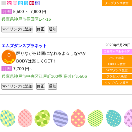
タップダンス教室
月謝
5,500 ～ 7,600 円
兵庫県神戸市長田区1-4-16
2020年5月28日
エムズダンスプラネット
兵庫県神戸市中央区
踊りながら綺麗になれるよ☆しなやか
0
バレエ教室
BODYは楽しくGET！
HIPHOP教室
月謝
7,700 円～
JAZZダンス教室
兵庫県神戸市中央区江戸町100番 高砂ビル506
フラダンス教室
タップダンス教室