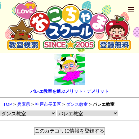
バレエ教室を選ぶメリット・デメリット
TOP
>
兵庫県
>
神戸市長田区
>
ダンス教室
>
バレエ教室