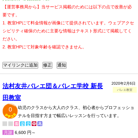
【運営事務局から】当サービス掲載のためには以下の点で改善が必
要です。
1. 教室HPにて料金情報が画像にて提供されています。ウェブアクセ
シビリティ確保のために主要な情報はテキスト形式にて掲載してく
ださい。
2. 教室HPにて対象年齢を確認できません。
2020年2月6日
法村友井バレエ団＆バレエ学校 新長
バレエ教室
田教室
幼児のクラスから大人のクラス、初心者からプロフェッショ
0
ナルを目指す方まで幅広いレッスンを行っています。
月謝
6,600 円～