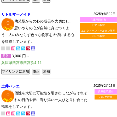
2025年8月12日
リトルマーメイド
兵庫県西宮市
幼児期からの心の成長を大切にし、
0
ピアノ教室
思いやりの心が自然に身につくよ
エレクトーン・オルガン教室
う、人のみならず色々な物事を大切にする心
バレエ教室
を指導しています。
月謝
3,000 円～
兵庫県西宮市西宮浜4-11
2025年2月13日
土井バレエ
兵庫県芦屋市
個性を大切に可能性を引き出しながらそれぞ
0
バレエ教室
れの目的や夢に寄り添い一人ひとりに合った
指導をしています。