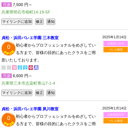
月謝
7,500 円～
兵庫県明石市桜町14-19-5F
2025年1月14日
貞松・浜田バレエ学園 三木教室
兵庫県三木市
初心者からプロフッェショナルをめざしてい
0
バレエ教室
る方まで、皆様の目的にあったクラスをご用
意いたしております。
月謝
6,600 円～
兵庫県三木市志染町青山7-1-4
2025年1月14日
貞松・浜田バレエ学園 夙川教室
兵庫県西宮市
初心者からプロフッェショナルをめざしてい
0
バレエ教室
る方まで、皆様の目的にあったクラスをご用