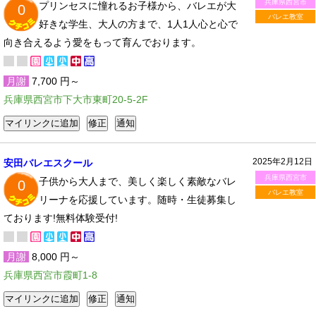
兵庫県西宮市
プリンセスに憧れるお子様から、バレエが大
0
バレエ教室
好きな学生、大人の方まで、1人1人心と心で
向き合えるよう愛をもって育んでおります。
月謝
7,700 円～
兵庫県西宮市下大市東町20-5-2F
2025年2月12日
安田バレエスクール
兵庫県西宮市
子供から大人まで、美しく楽しく素敵なバレ
0
バレエ教室
リーナを応援しています。随時・生徒募集し
ております!無料体験受付!
月謝
8,000 円～
兵庫県西宮市霞町1-8