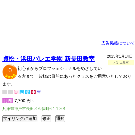
広告掲載について
2025年1月14日
貞松・浜田バレエ学園 新長田教室
バレエ教室
初心者からプロフッェショナルをめざしてい
0
る方まで、皆様の目的にあったクラスをご用意いたしており
ます。
月謝
7,700 円～
兵庫県神戸市長田区久保町6-1-1-301