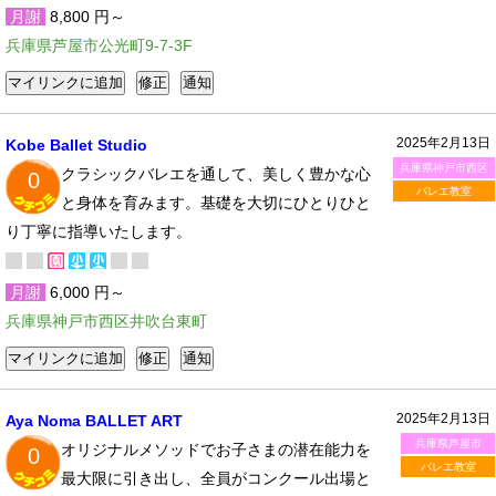
月謝
8,800 円～
兵庫県芦屋市公光町9-7-3F
2025年2月13日
Kobe Ballet Studio
兵庫県神戸市西区
クラシックバレエを通して、美しく豊かな心
0
バレエ教室
と身体を育みます。基礎を大切にひとりひと
り丁寧に指導いたします。
月謝
6,000 円～
兵庫県神戸市西区井吹台東町
2025年2月13日
Aya Noma BALLET ART
兵庫県芦屋市
オリジナルメソッドでお子さまの潜在能力を
0
バレエ教室
最大限に引き出し、全員がコンクール出場と