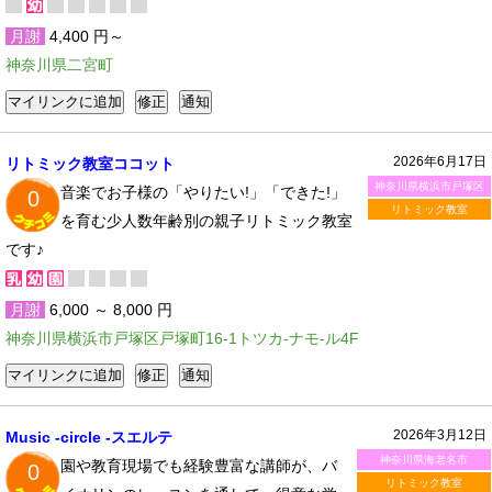
月謝
4,400 円～
神奈川県二宮町
2026年6月17日
リトミック教室ココット
神奈川県横浜市戸塚区
音楽でお子様の「やりたい!」「できた!」
0
リトミック教室
を育む少人数年齢別の親子リトミック教室
です♪
月謝
6,000 ～ 8,000 円
神奈川県横浜市戸塚区戸塚町16-1トツカ-ナモ-ル4F
2026年3月12日
Music -circle -スエルテ
神奈川県海老名市
園や教育現場でも経験豊富な講師が、バ
0
リトミック教室