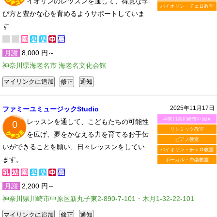
イオリンのレッスンを通して、得意な学
バイオリン・チェロ教室
び方と豊かな心を育めるようサポートしていま
す
月謝
8,000 円～
神奈川県海老名市 海老名文化会館
2025年11月17日
ファミーユミュージックStudio
神奈川県川崎市中原区
レッスンを通して、こどもたちの可能性
0
リトミック教室
を広げ、夢をかなえる力を育てるお手伝
ピアノ教室
いができることを願い、日々レッスンをしてい
バイオリン・チェロ教室
ます。
ボーカル・声楽教室
月謝
2,200 円～
神奈川県川崎市中原区新丸子東2-890-7-101・木月1-32-22-101