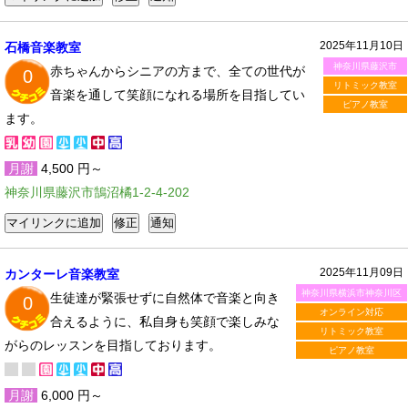
2025年11月10日
石橋音楽教室
神奈川県藤沢市
赤ちゃんからシニアの方まで、全ての世代が
0
リトミック教室
音楽を通して笑顔になれる場所を目指してい
ピアノ教室
ます。
月謝
4,500 円～
神奈川県藤沢市鵠沼橘1-2-4-202
2025年11月09日
カンターレ音楽教室
神奈川県横浜市神奈川区
生徒達が緊張せずに自然体で音楽と向き
0
オンライン対応
合えるように、私自身も笑顔で楽しみな
リトミック教室
がらのレッスンを目指しております。
ピアノ教室
月謝
6,000 円～