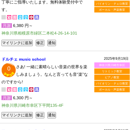
丁寧にご指導いたします。無料体験受付中で
バイオリン・チェロ教室
す。
ボーカル・声楽教室
月謝
6,380 円～
神奈川県相模原市緑区二本松4-26-14-101
2025年9月19日
ドルチェ music school
神奈川県川崎市幸区
さあ! 一緒に素晴らしい音楽の世界を楽
0
リトミック教室
しみましょう。なんと言っても音“楽”な
ピアノ教室
のですから!
バイオリン・チェロ教室
ボーカル・声楽教室
月謝
6,300 円～
神奈川県川崎市幸区下平間135-4F