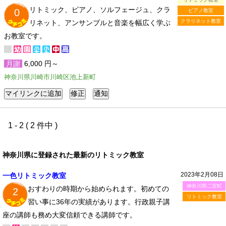
リトミック、ピアノ、ソルフェージュ、クラ
0
ピアノ教室
クラリネット教室
リネット、アンサンブルと音楽を幅広く学ぶ
お教室です。
月謝
6,000 円～
神奈川県川崎市川崎区池上新町
1 - 2 ( 2 件中 )
神奈川県に登録された最新のリトミック教室
2023年2月08日
一色リトミック教室
神奈川県二宮町
おすわりの時期から始められます。初めての
2
リトミック教室
習い事に36年の実績があります。行政親子講
座の講師も務め大変信頼できる講師です。