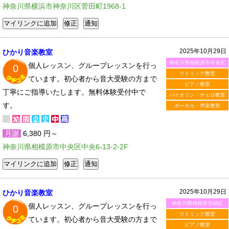
神奈川県横浜市神奈川区菅田町1968-1
2025年10月29日
ひかり音楽教室
神奈川県相模原市中央区
個人レッスン、グループレッスンを行っ
0
リトミック教室
ています。初心者から音大受験の方まで
ピアノ教室
丁寧にご指導いたします。無料体験受付中で
バイオリン・チェロ教室
す。
ボーカル・声楽教室
月謝
6,380 円～
神奈川県相模原市中央区中央6-13-2-2F
2025年10月29日
ひかり音楽教室
神奈川県相模原市緑区
個人レッスン、グループレッスンを行っ
0
リトミック教室
ています。初心者から音大受験の方まで
ピアノ教室