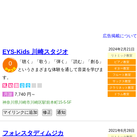
広告掲載について
2024年2月21日
EYS-Kids 川崎スタジオ
リトミック教室
「聴く」「歌う」「弾く」「読む」「創る」
0
ピアノ教室
ギター教室
というさまざまな体験を通して音楽を学びま
フルート教室
す。
サックス教室
クラリネット教室
月謝
7,740 円～
ドラム教室
神奈川県川崎市川崎区駅前本町15-5-5F
2021年6月28日
フォレスタディムジカ
リトミック教室