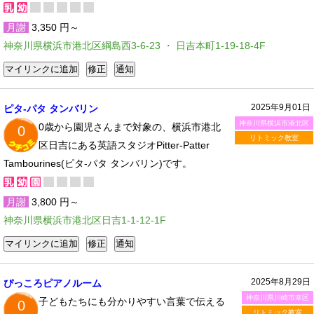
月謝
3,350 円～
神奈川県横浜市港北区綱島西3-6-23 ・ 日吉本町1-19-18-4F
2025年9月01日
ピタ-パタ タンバリン
神奈川県横浜市港北区
0歳から園児さんまで対象の、横浜市港北
0
リトミック教室
区日吉にある英語スタジオPitter-Patter
Tambourines(ピタ-パタ タンバリン)です。
月謝
3,800 円～
神奈川県横浜市港北区日吉1-1-12-1F
2025年8月29日
ぴっころピアノルーム
神奈川県川崎市幸区
子どもたちにも分かりやすい言葉で伝える
0
リトミック教室