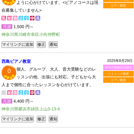
ように心がけています。<ピアノコースは現
ピアノ教室
在募集していません>
月謝
1,500 円～
神奈川県川崎市幸区小向仲野町
2025年8月29日
西島ピアノ教室
神奈川県横浜市緑区
個人、グループ、大人、音大受験などのレ
0
リトミック教室
ッスンの他、出張にも対応。子どもから大
ピアノ教室
人まで個性に合ったレッスンを心がけています。
月謝
4,400 円～
神奈川県横浜市緑区上山3-13-6