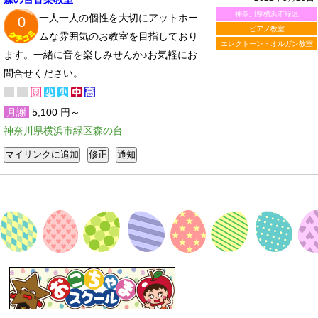
神奈川県横浜市緑区
一人一人の個性を大切にアットホー
0
ピアノ教室
ムな雰囲気のお教室を目指しており
エレクトーン・オルガン教室
ます。一緒に音を楽しみせんか♪お気軽にお
問合せください。
月謝
5,100 円～
神奈川県横浜市緑区森の台