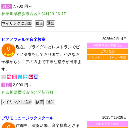
月謝
7,700 円～
神奈川県横浜市西区久保町20-26-1F
2025年2月14日
ピアノフォルテ音楽教室
神奈川県横浜市港北区
現在、ブライダルとレストランでピ
0
ピアノ教室
アノ演奏をしております。小さなお
エレクトーン・オルガン教室
子様からシニアの方まで丁寧な指導が出来ま
す。
月謝
2,000 円～
神奈川県横浜市港北区新羽町
2025年1月28日
プリモミュージックスクール
神奈川県茅ヶ崎市
作編曲、演奏活動、音楽指導とさま
0