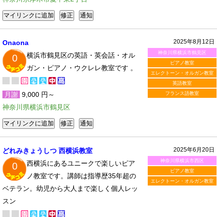
2025年8月12日
Onaona
神奈川県横浜市鶴見区
横浜市鶴見区の英語・英会話・オル
0
ピアノ教室
ガン・ピアノ・ウクレレ教室です 。
エレクトーン・オルガン教室
英語教室
月謝
9,000 円～
フランス語教室
神奈川県横浜市鶴見区
2025年6月20日
どれみきょうしつ 西横浜教室
神奈川県横浜市西区
西横浜にあるユニークで楽しいピア
0
ピアノ教室
ノ教室です。講師は指導歴35年超の
エレクトーン・オルガン教室
ベテラン。幼児から大人まで楽しく個人レッ
スン