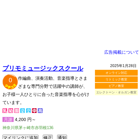
広告掲載について
2025年1月28日
プリモミュージックスクール
オンライン対応
作編曲、演奏活動、音楽指導とさま
0
リトミック教室
ざまな専門分野で活躍中の講師が、
ピアノ教室
エレクトーン・オルガン教室
お子様一人ひとりに合った音楽指導を心がけ
ています。
月謝
4,200 円～
神奈川県茅ヶ崎市赤羽根136