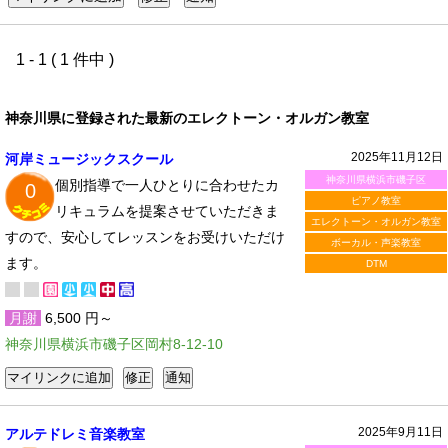
1 - 1 ( 1 件中 )
神奈川県に登録された最新のエレクトーン・オルガン教室
2025年11月12日
河岸ミュージックスクール
神奈川県横浜市磯子区
個別指導で一人ひとりに合わせたカ
0
ピアノ教室
リキュラムを提案させていただきま
エレクトーン・オルガン教室
すので、安心してレッスンをお受けいただけ
ボーカル・声楽教室
ます。
DTM
月謝
6,500 円～
神奈川県横浜市磯子区岡村8-12-10
2025年9月11日
アルテドレミ音楽教室