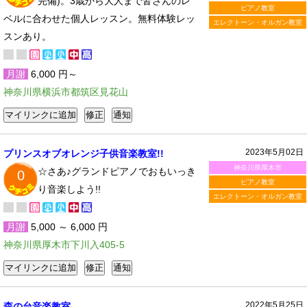
完備)。3歳から大人まで皆さんのレ
ピアノ教室
ベルに合わせた個人レッスン。無料体験レッ
エレクトーン・オルガン教室
スンあり。
月謝
6,000 円～
神奈川県横浜市都筑区見花山
2023年5月02日
プリンスオブオレンジ子供音楽教室!!
神奈川県厚木市
☆さあ♪グランドピアノでおもいっき
0
ピアノ教室
り音楽しよう!!
エレクトーン・オルガン教室
月謝
5,000 ～ 6,000 円
神奈川県厚木市下川入405-5
2022年5月25日
森の台音楽教室