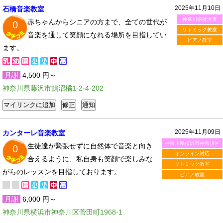
2025年11月10日
石橋音楽教室
神奈川県藤沢市
赤ちゃんからシニアの方まで、全ての世代が
0
リトミック教室
音楽を通して笑顔になれる場所を目指してい
ピアノ教室
ます。
月謝
4,500 円～
神奈川県藤沢市鵠沼橘1-2-4-202
2025年11月09日
カンターレ音楽教室
神奈川県横浜市神奈川区
生徒達が緊張せずに自然体で音楽と向き
0
オンライン対応
合えるように、私自身も笑顔で楽しみな
リトミック教室
がらのレッスンを目指しております。
ピアノ教室
月謝
6,000 円～
神奈川県横浜市神奈川区菅田町1968-1