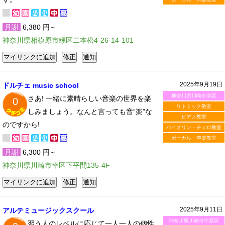
月謝
6,380 円～
神奈川県相模原市緑区二本松4-26-14-101
2025年9月19日
ドルチェ music school
神奈川県川崎市幸区
さあ! 一緒に素晴らしい音楽の世界を楽
0
リトミック教室
しみましょう。なんと言っても音“楽”な
ピアノ教室
のですから!
バイオリン・チェロ教室
ボーカル・声楽教室
月謝
6,300 円～
神奈川県川崎市幸区下平間135-4F
2025年9月11日
アルテミュージックスクール
神奈川県川崎市中原区
習う人のレベルに応じて一人一人の個性