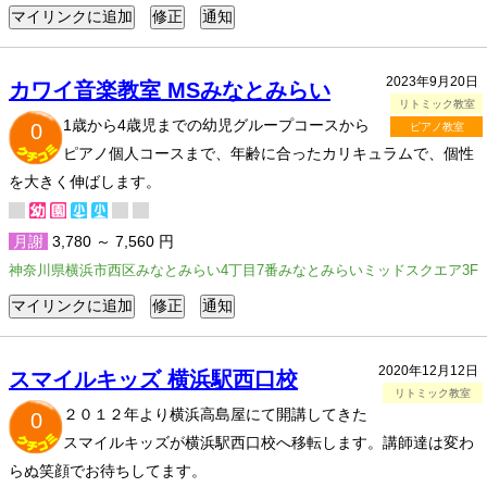
2023年9月20日
カワイ音楽教室 MSみなとみらい
リトミック教室
1歳から4歳児までの幼児グループコースから
0
ピアノ教室
ピアノ個人コースまで、年齢に合ったカリキュラムで、個性
を大きく伸ばします。
月謝
3,780 ～ 7,560 円
神奈川県横浜市西区みなとみらい4丁目7番みなとみらいミッドスクエア3F
2020年12月12日
スマイルキッズ 横浜駅西口校
リトミック教室
２０１２年より横浜高島屋にて開講してきた
0
スマイルキッズが横浜駅西口校へ移転します。講師達は変わ
らぬ笑顔でお待ちしてます。