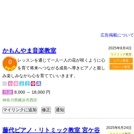
広告掲載について
2025年8月4日
かもんやま音楽教室
リトミック教室
レッスンを通じて一人一人の花が咲くように心
0
ピアノ教室
フルート教室
を育て将来へつながる成長へ導きピアノと親し
み楽しみながら心を育てていいきます。
月謝
8,000 ～ 18,000 円
神奈川県横浜市西区
2025年6月24日
藤代ピアノ・リトミック教室 宮ケ谷
リトミック教室