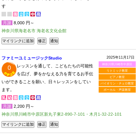
す
月謝
8,000 円～
神奈川県海老名市 海老名文化会館
2025年11月17日
ファミーユミュージックStudio
神奈川県川崎市中原区
レッスンを通して、こどもたちの可能性
0
リトミック教室
を広げ、夢をかなえる力を育てるお手伝
ピアノ教室
いができることを願い、日々レッスンをしてい
バイオリン・チェロ教室
ます。
ボーカル・声楽教室
月謝
2,200 円～
神奈川県川崎市中原区新丸子東2-890-7-101・木月1-32-22-101