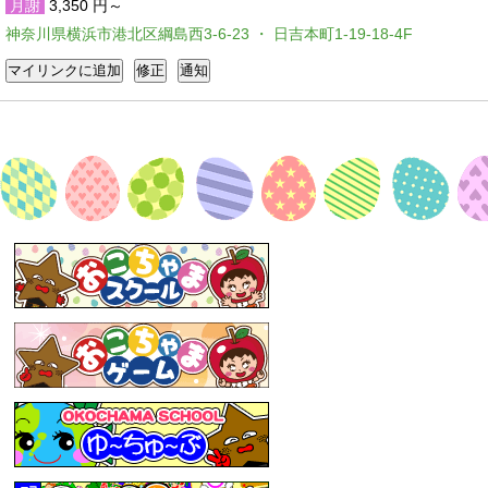
月謝
3,350 円～
神奈川県横浜市港北区綱島西3-6-23 ・ 日吉本町1-19-18-4F