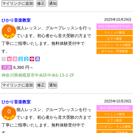
2025年10月29日
ひかり音楽教室
神奈川県相模原市中央区
個人レッスン、グループレッスンを行っ
0
リトミック教室
ています。初心者から音大受験の方まで
ピアノ教室
丁寧にご指導いたします。無料体験受付中で
バイオリン・チェロ教室
す。
ボーカル・声楽教室
月謝
6,380 円～
神奈川県相模原市中央区中央6-13-2-2F
2025年10月29日
ひかり音楽教室
神奈川県相模原市緑区
個人レッスン、グループレッスンを行っ
0
リトミック教室
ています。初心者から音大受験の方まで
ピアノ教室
丁寧にご指導いたします。無料体験受付中で
バイオリン・チェロ教室
す。
ボーカル・声楽教室