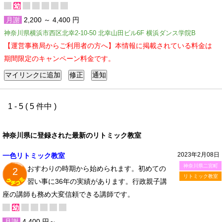
月謝
2,200 ～ 4,400 円
神奈川県横浜市西区北幸2-10-50 北幸山田ビル6F 横浜ダンス学院B
【運営事務局からご利用者の方へ】本情報に掲載されている料金は
期間限定のキャンペーン料金です。
1 - 5 ( 5 件中 )
神奈川県に登録された最新のリトミック教室
2023年2月08日
一色リトミック教室
神奈川県二宮町
おすわりの時期から始められます。初めての
2
リトミック教室
習い事に36年の実績があります。行政親子講
座の講師も務め大変信頼できる講師です。
月謝
4,400 円～