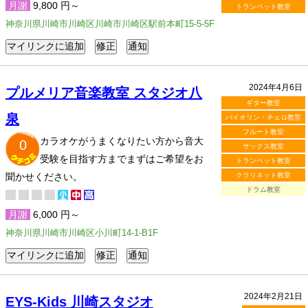
月謝
9,800 円～
トランペット教室
神奈川県川崎市川崎区川崎市川崎区駅前本町15-5-5F
2024年4月6日
プルメリア音楽教室 スタジオ八
ギター教室
泉
バイオリン・チェロ教室
フルート教室
カラオケがうまくなりたい方から音大
0
サックス教室
受験を目指す方までまずはご希望をお
トランペット教室
聞かせください。
クラリネット教室
ドラム教室
月謝
6,000 円～
神奈川県川崎市川崎区小川町14-1-B1F
2024年2月21日
EYS-Kids 川崎スタジオ