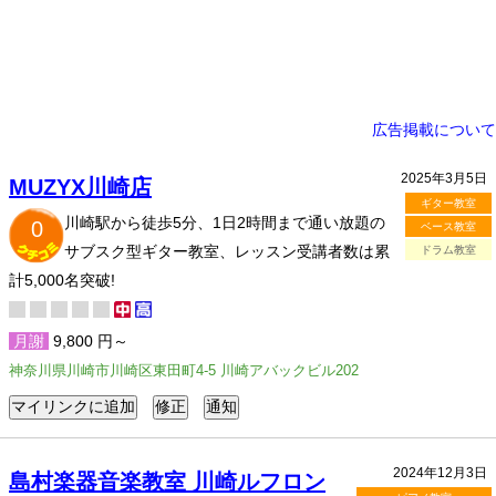
広告掲載について
2025年3月5日
MUZYX川崎店
ギター教室
川崎駅から徒歩5分、1日2時間まで通い放題の
0
ベース教室
サブスク型ギター教室、レッスン受講者数は累
ドラム教室
計5,000名突破!
月謝
9,800 円～
神奈川県川崎市川崎区東田町4-5 川崎アバックビル202
2024年12月3日
島村楽器音楽教室 川崎ルフロン