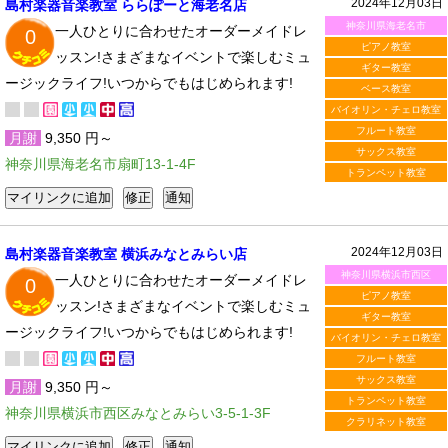
2024年12月03日
島村楽器音楽教室 ららぽーと海老名店
神奈川県海老名市
一人ひとりに合わせたオーダーメイドレ
0
ピアノ教室
ッスン!さまざまなイベントで楽しむミュ
ギター教室
ージックライフ!いつからでもはじめられます!
ベース教室
バイオリン・チェロ教室
フルート教室
月謝
9,350 円～
サックス教室
神奈川県海老名市扇町13-1-4F
トランペット教室
2024年12月03日
島村楽器音楽教室 横浜みなとみらい店
神奈川県横浜市西区
一人ひとりに合わせたオーダーメイドレ
0
ピアノ教室
ッスン!さまざまなイベントで楽しむミュ
ギター教室
ージックライフ!いつからでもはじめられます!
バイオリン・チェロ教室
フルート教室
サックス教室
月謝
9,350 円～
トランペット教室
神奈川県横浜市西区みなとみらい3-5-1-3F
クラリネット教室