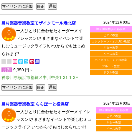
2024年12月03日
島村楽器音楽教室モザイクモール港北店
神奈川県横浜市都筑区
一人ひとりに合わせたオーダーメイ
0
ピアノ教室
ドレッスン!さまざまなイベントで楽
エレクトーン・オルガン教室
しむミュージックライフ!いつからでもはじめ
ギター教室
られます!
ベース教室
バイオリン・チェロ教室
フルート教室
月謝
9,350 円～
ドラム教室
神奈川県横浜市都筑区中川中央1-31-1-3F
2024年12月03日
島村楽器音楽教室 ららぽーと横浜店
神奈川県横浜市都筑区
一人ひとりに合わせたオーダーメイドレ
0
ピアノ教室
ッスン!さまざまなイベントで楽しむミュ
ギター教室
ージックライフ!いつからでもはじめられます!
ベース教室