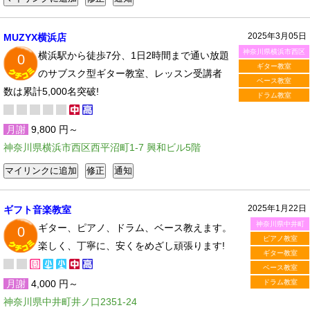
2025年3月05日
MUZYX横浜店
神奈川県横浜市西区
横浜駅から徒歩7分、1日2時間まで通い放題
0
ギター教室
のサブスク型ギター教室、レッスン受講者
ベース教室
数は累計5,000名突破!
ドラム教室
月謝
9,800 円～
神奈川県横浜市西区西平沼町1-7 興和ビル5階
2025年1月22日
ギフト音楽教室
神奈川県中井町
ギター、ピアノ、ドラム、ベース教えます。
0
ピアノ教室
楽しく、丁寧に、安くをめざし頑張ります!
ギター教室
ベース教室
月謝
4,000 円～
ドラム教室
神奈川県中井町井ノ口2351-24