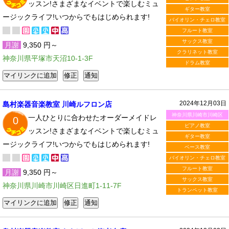
ッスン!さまざまなイベントで楽しむミュ
ギター教室
ージックライフ!いつからでもはじめられます!
バイオリン・チェロ教室
フルート教室
サックス教室
月謝
9,350 円～
クラリネット教室
神奈川県平塚市天沼10-1-3F
ドラム教室
2024年12月03日
島村楽器音楽教室 川崎ルフロン店
神奈川県川崎市川崎区
一人ひとりに合わせたオーダーメイドレ
0
ピアノ教室
ッスン!さまざまなイベントで楽しむミュ
ギター教室
ージックライフ!いつからでもはじめられます!
ベース教室
バイオリン・チェロ教室
フルート教室
月謝
9,350 円～
サックス教室
神奈川県川崎市川崎区日進町1-11-7F
トランペット教室