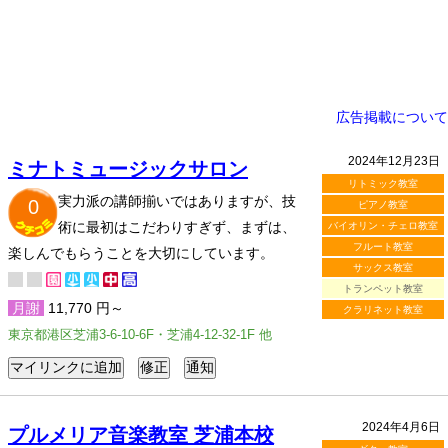
広告掲載について
2024年12月23日
ミナトミュージックサロン
リトミック教室
実力派の講師揃いではありますが、技
0
ピアノ教室
術に最初はこだわりすぎず、まずは、
バイオリン・チェロ教室
フルート教室
楽しんでもらうことを大切にしています。
サックス教室
トランペット教室
月謝
11,770 円～
クラリネット教室
東京都港区芝浦3-6-10-6F・芝浦4-12-32-1F 他
2024年4月6日
プルメリア音楽教室 芝浦本校