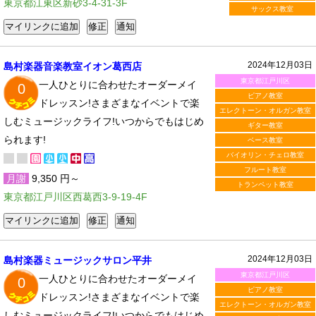
東京都江東区新砂3-4-31-3F
サックス教室
2024年12月03日
島村楽器音楽教室イオン葛西店
東京都江戸川区
一人ひとりに合わせたオーダーメイ
0
ピアノ教室
ドレッスン!さまざまなイベントで楽
エレクトーン・オルガン教室
しむミュージックライフ!いつからでもはじめ
ギター教室
られます!
ベース教室
バイオリン・チェロ教室
フルート教室
月謝
9,350 円～
トランペット教室
東京都江戸川区西葛西3-9-19-4F
2024年12月03日
島村楽器ミュージックサロン平井
東京都江戸川区
一人ひとりに合わせたオーダーメイ
0
ピアノ教室
ドレッスン!さまざまなイベントで楽
エレクトーン・オルガン教室
しむミュージックライフ!いつからでもはじめ