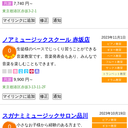
月謝
7,740 円～
東京都港区赤坂3-2-1
2023年11月1日
ノアミュージックスクール 赤坂店
ピアノ教室
生徒様のペースでじっくり習うことができる
0
ギター教室
音楽教室です。音楽発表会もあり、みんなで
ベース教室
フルート教室
音楽を楽しむこともできます。
サックス教室
トランペット教室
月謝
9,900 円～
ドラム教室
東京都港区赤坂3-13-11-2F
2023年10月19日
スガナミミュージックサロン品川
ピアノ教室
小さなお子様から経験のある方まで、
0
ギター教室