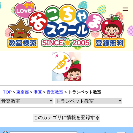
TOP
>
東京都
>
港区
>
音楽教室
>
トランペット教室