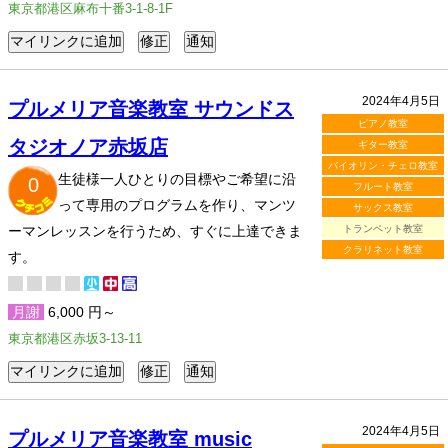
東京都港区麻布十番3-1-8-1F
2024年4月5日
プルメリア音楽教室 サウンドス
ピアノ教室
タジオノア赤坂店
ギター教室
バイオリン・チェロ教室
生徒様一人ひとりの目標やご希望に沿
0
フルート教室
って専用のプログラムを作り、マンツ
サックス教室
ーマンレッスンを行うため、すぐに上達できま
トランペット教室
クラリネット教室
す。
月謝
6,000 円～
東京都港区赤坂3-13-11
2024年4月5日
プルメリア音楽教室 music