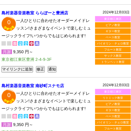
2024年12月03日
島村楽器音楽教室 ららぽーと豊洲店
東京都江東区
一人ひとりに合わせたオーダーメイドレ
0
ピアノ教室
ッスン!さまざまなイベントで楽しむミュ
ギター教室
ージックライフ!いつからでもはじめられます!
ベース教室
バイオリン・チェロ教室
フルート教室
月謝
9,350 円～
サックス教室
東京都江東区豊洲 2-4-9-3F
トランペット教室
2024年12月03日
島村楽器音楽教室 南砂町スナモ店
東京都江東区
一人ひとりに合わせたオーダーメイドレ
0
リトミック教室
ッスン!さまざまなイベントで楽しむミュ
ピアノ教室
ージックライフ!いつからでもはじめられます!
ギター教室
ベース教室
バイオリン・チェロ教室
月謝
9,350 円～
フルート教室