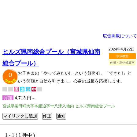
広告掲載について
2024年4月22日
ヒルズ県南総合プール（宮城県仙南
水泳教室
総合プール）
体操・新体操教室
お子さまの「やってみたい!」という好奇心、「できた!」と
0
いう笑顔と自信を引き出し、心身の成長を応援します。
月謝
4,713 円～
宮城県柴田町大字本船迫字十八津入地内 ヒルズ県南総合プール
1 - 1 ( 1 件中 )