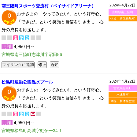
2024年4月22日
南三陸町スポーツ交流村（ベイサイドアリーナ）
宮城県南三陸町
お子さまの「やってみたい!」という好奇心、
0
体操・新体操教室
「できた!」という笑顔と自信を引き出し、心
身の成長を応援します。
月謝
4,950 円～
宮城県南三陸町志津川字沼田56
2024年4月22日
松島町運動公園温水プール
宮城県松島町
お子さまの「やってみたい!」という好奇心、
0
水泳教室
「できた!」という笑顔と自信を引き出し、心
体操・新体操教室
身の成長を応援します。
月謝
4,950 円～
宮城県松島町高城字動伝一34-1