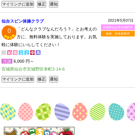
2021年5月07日
仙台スピン体操クラブ
宮城県仙台市宮城野区
「どんなクラブなんだろう？」とお考えの
0
体操・新体操教室
方に、無料体験を実施しております。お気
軽に体験にいらしてください！
月謝
6,000 円～
宮城県仙台市宮城野区幸町2-14-6