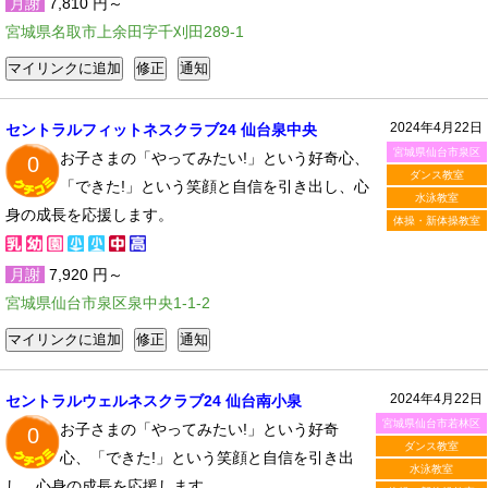
月謝
7,810 円～
宮城県名取市上余田字千刈田289-1
2024年4月22日
セントラルフィットネスクラブ24 仙台泉中央
宮城県仙台市泉区
お子さまの「やってみたい!」という好奇心、
0
ダンス教室
「できた!」という笑顔と自信を引き出し、心
水泳教室
身の成長を応援します。
体操・新体操教室
月謝
7,920 円～
宮城県仙台市泉区泉中央1-1-2
2024年4月22日
セントラルウェルネスクラブ24 仙台南小泉
宮城県仙台市若林区
お子さまの「やってみたい!」という好奇
0
ダンス教室
心、「できた!」という笑顔と自信を引き出
水泳教室
し、心身の成長を応援します。