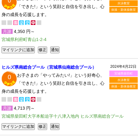
0
水泳教室
「できた!」という笑顔と自信を引き出し、心
体操・新体操教室
身の成長を応援します。
月謝
4,350 円～
宮城県利府町青山1-2-4
2024年4月22日
ヒルズ県南総合プール（宮城県仙南総合プール）
宮城県柴田町
お子さまの「やってみたい!」という好奇心、
0
水泳教室
「できた!」という笑顔と自信を引き出し、心
体操・新体操教室
身の成長を応援します。
月謝
4,713 円～
宮城県柴田町大字本船迫字十八津入地内 ヒルズ県南総合プール