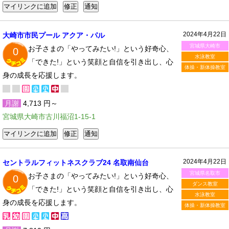
2024年4月22日
大崎市市民プール アクア・パル
宮城県大崎市
お子さまの「やってみたい!」という好奇心、
0
水泳教室
「できた!」という笑顔と自信を引き出し、心
体操・新体操教室
身の成長を応援します。
月謝
4,713 円～
宮城県大崎市古川福沼1-15-1
2024年4月22日
セントラルフィットネスクラブ24 名取南仙台
宮城県名取市
お子さまの「やってみたい!」という好奇心、
0
ダンス教室
「できた!」という笑顔と自信を引き出し、心
水泳教室
身の成長を応援します。
体操・新体操教室