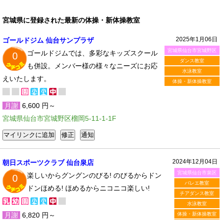
宮城県に登録された最新の体操・新体操教室
2025年1月06日
ゴールドジム 仙台サンプラザ
宮城県仙台市宮城野区
ゴールドジムでは、多彩なキッズスクール
0
ダンス教室
も併設。メンバー様の様々なニーズにお応
水泳教室
えいたします。
体操・新体操教室
月謝
6,600 円～
宮城県仙台市宮城野区榴岡5-11-1-1F
2024年12月04日
朝日スポーツクラブ 仙台泉店
宮城県仙台市泉区
楽しいからグングンのびる! のびるからドン
0
バレエ教室
ドンほめる! ほめるからニコニコ楽しい!
チアダンス教室
水泳教室
月謝
6,820 円～
体操・新体操教室