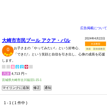
広告掲載について
2024年4月22日
大崎市市民プール アクア・パル
水泳教室
お子さまの「やってみたい!」という好奇心、
0
体操・新体操教室
「できた!」という笑顔と自信を引き出し、心身の成長を応援
します。
月謝
4,713 円～
宮城県大崎市古川福沼1-15-1
1 - 1 ( 1 件中 )