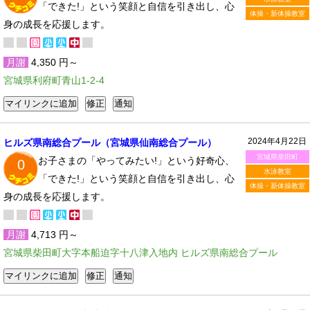
「できた!」という笑顔と自信を引き出し、心
体操・新体操教室
身の成長を応援します。
月謝
4,350 円～
宮城県利府町青山1-2-4
2024年4月22日
ヒルズ県南総合プール（宮城県仙南総合プール）
宮城県柴田町
お子さまの「やってみたい!」という好奇心、
0
水泳教室
「できた!」という笑顔と自信を引き出し、心
体操・新体操教室
身の成長を応援します。
月謝
4,713 円～
宮城県柴田町大字本船迫字十八津入地内 ヒルズ県南総合プール