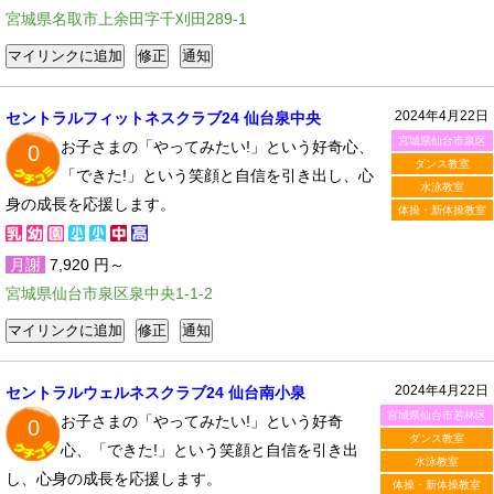
宮城県名取市上余田字千刈田289-1
2024年4月22日
セントラルフィットネスクラブ24 仙台泉中央
宮城県仙台市泉区
お子さまの「やってみたい!」という好奇心、
0
ダンス教室
「できた!」という笑顔と自信を引き出し、心
水泳教室
身の成長を応援します。
体操・新体操教室
月謝
7,920 円～
宮城県仙台市泉区泉中央1-1-2
2024年4月22日
セントラルウェルネスクラブ24 仙台南小泉
宮城県仙台市若林区
お子さまの「やってみたい!」という好奇
0
ダンス教室
心、「できた!」という笑顔と自信を引き出
水泳教室
し、心身の成長を応援します。
体操・新体操教室