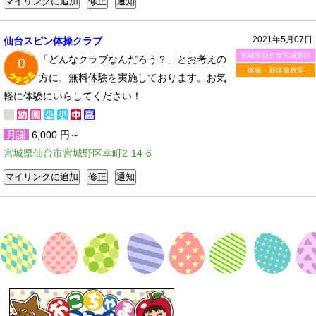
2021年5月07日
仙台スピン体操クラブ
宮城県仙台市宮城野区
「どんなクラブなんだろう？」とお考えの
0
体操・新体操教室
方に、無料体験を実施しております。お気
軽に体験にいらしてください！
月謝
6,000 円～
宮城県仙台市宮城野区幸町2-14-6