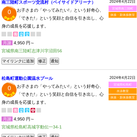
2024年4月22日
南三陸町スポーツ交流村（ベイサイドアリーナ）
宮城県南三陸町
お子さまの「やってみたい!」という好奇心、
0
体操・新体操教室
「できた!」という笑顔と自信を引き出し、心
身の成長を応援します。
月謝
4,950 円～
宮城県南三陸町志津川字沼田56
2024年4月22日
松島町運動公園温水プール
宮城県松島町
お子さまの「やってみたい!」という好奇心、
0
水泳教室
「できた!」という笑顔と自信を引き出し、心
体操・新体操教室
身の成長を応援します。
月謝
4,950 円～
宮城県松島町高城字動伝一34-1