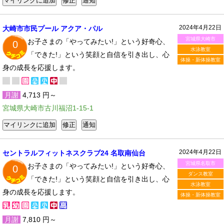
2024年4月22日
大崎市市民プール アクア・パル
宮城県大崎市
お子さまの「やってみたい!」という好奇心、
0
水泳教室
「できた!」という笑顔と自信を引き出し、心
体操・新体操教室
身の成長を応援します。
月謝
4,713 円～
宮城県大崎市古川福沼1-15-1
2024年4月22日
セントラルフィットネスクラブ24 名取南仙台
宮城県名取市
お子さまの「やってみたい!」という好奇心、
0
ダンス教室
「できた!」という笑顔と自信を引き出し、心
水泳教室
身の成長を応援します。
体操・新体操教室
月謝
7,810 円～