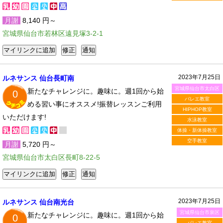
月謝
8,140 円～
宮城県仙台市若林区遠見塚3-2-1
2023年7月25日
ルネサンス 仙台長町南
宮城県仙台市太白区
新たなチャレンジに。趣味に。週1回から始
0
バレエ教室
める習い事にオススメ!振替レッスンご利用
HIPHOP教室
いただけます!
水泳教室
体操・新体操教室
空手教室
月謝
5,720 円～
宮城県仙台市太白区長町8-22-5
2023年7月25日
ルネサンス 仙台南光台
宮城県仙台市泉区
新たなチャレンジに。趣味に。週1回から始
0
バレエ教室