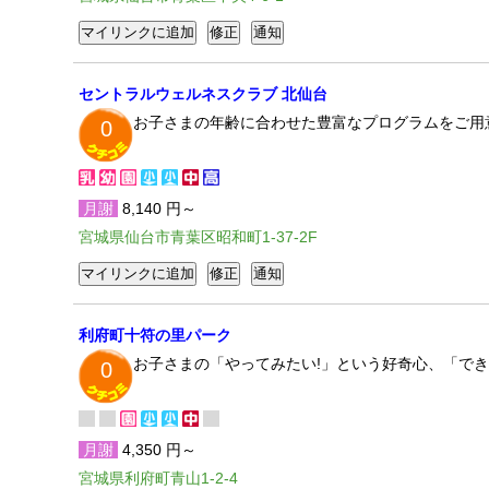
セントラルウェルネスクラブ 北仙台
お子さまの年齢に合わせた豊富なプログラムをご用
0
月謝
8,140 円～
宮城県仙台市青葉区昭和町1-37-2F
利府町十符の里パーク
お子さまの「やってみたい!」という好奇心、「で
0
月謝
4,350 円～
宮城県利府町青山1-2-4