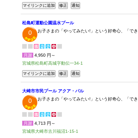
松島町運動公園温水プール
お子さまの「やってみたい!」という好奇心、「で
0
月謝
4,950 円～
宮城県松島町高城字動伝一34-1
大崎市市民プール アクア・パル
お子さまの「やってみたい!」という好奇心、「で
0
月謝
4,713 円～
宮城県大崎市古川福沼1-15-1