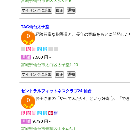
宮城県仙台市泉区大沢3-9-5
TAC仙台太子堂
経験豊富な指導員と、長年の実績をもとに開発した
0
月謝
7,500 円～
宮城県仙台市太白区太子堂1-20
セントラルフィットネスクラブ24 仙台
お子さまの「やってみたい!」という好奇心、「で
0
月謝
9,790 円～
宮城県仙台市青葉区中央4-6-1