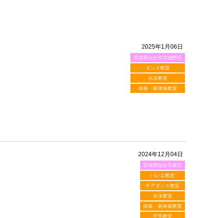
2025年1月06日
宮城県仙台市宮城野区
ダンス教室
水泳教室
体操・新体操教室
2024年12月04日
宮城県仙台市泉区
バレエ教室
チアダンス教室
水泳教室
体操・新体操教室
空手教室