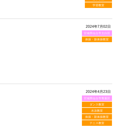
学習教室
2024年7月02日
宮城県仙台市太白区
体操・新体操教室
2024年4月23日
宮城県仙台市青葉区
ダンス教室
水泳教室
体操・新体操教室
テニス教室