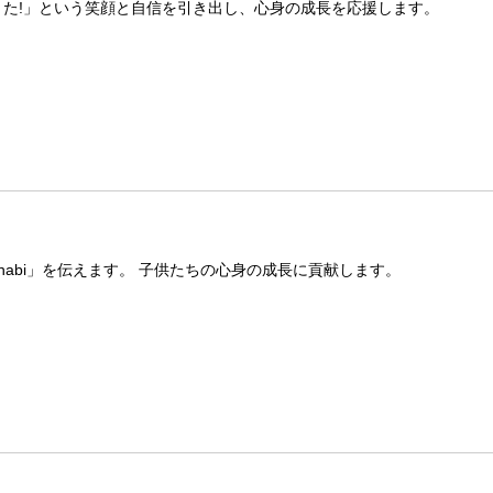
きた!」という笑顔と自信を引き出し、心身の成長を応援します。
manabi」を伝えます。 子供たちの心身の成長に貢献します。