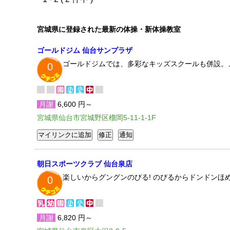
宮城県に登録された最新の体操・新体操教室
ゴールドジム 仙台サンプラザ
ゴールドジムでは、多彩なキッズスクールも併設。
0
月謝
6,600 円～
宮城県仙台市宮城野区榴岡5-11-1-1F
朝日スポーツクラブ 仙台泉店
楽しいからグングンのびる! のびるからドンドンほめ
0
月謝
6,820 円～