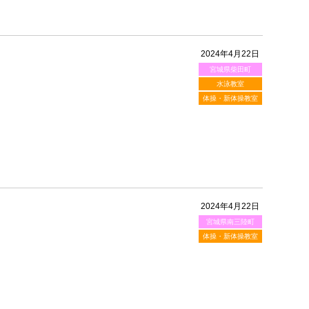
2024年4月22日
宮城県柴田町
水泳教室
体操・新体操教室
2024年4月22日
宮城県南三陸町
体操・新体操教室