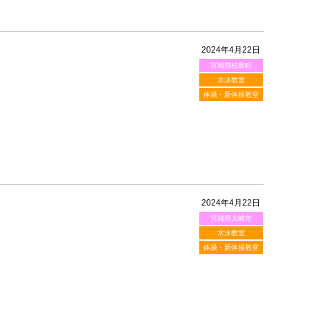
2024年4月22日
宮城県松島町
水泳教室
体操・新体操教室
2024年4月22日
宮城県大崎市
水泳教室
体操・新体操教室