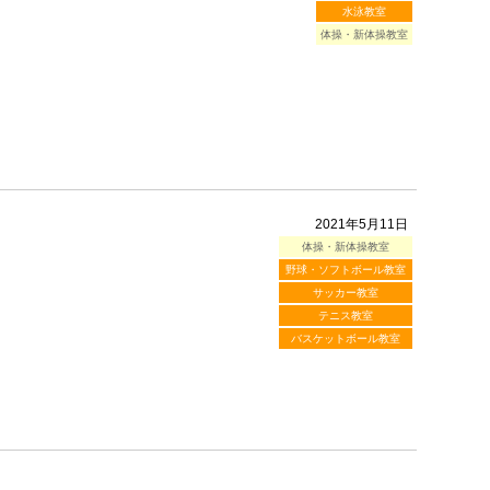
水泳教室
体操・新体操教室
2021年5月11日
体操・新体操教室
野球・ソフトボール教室
サッカー教室
テニス教室
バスケットボール教室