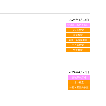
2024年4月23日
宮城県仙台市青葉区
ダンス教室
水泳教室
体操・新体操教室
テニス教室
空手教室
2024年4月22日
宮城県利府町
水泳教室
体操・新体操教室