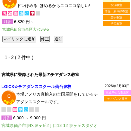
ドンほめる! ほめるからニコニコ楽しい!
水泳教室
体操・新体操教室
空手教室
月謝
6,820 円～
学習教室
宮城県仙台市泉区大沢3-9-5
1 - 2 ( 2 件中 )
宮城県に登録された最新のチアダンス教室
2026年2月03日
LOICX☆チアダンススクール仙台泉校
宮城県仙台市泉区
本場アメリカ直輸入の全国展開をしているチ
0
チアダンス教室
アダンススクールです。
月謝
6,000 ～ 9,000 円
宮城県仙台市泉区泉ヶ丘2丁目13-12 泉ヶ丘スタジオ