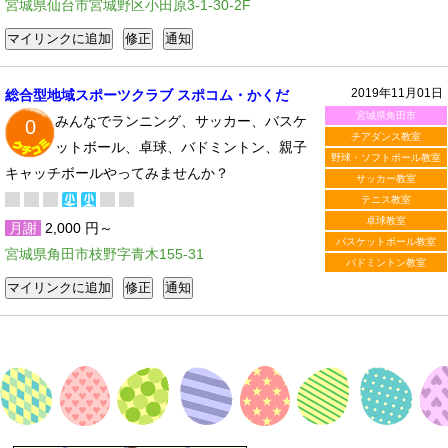
宮城県仙台市宮城野区小田原3-1-30-2F
2019年11月01日
総合型地域スポーツクラブ スポコム・かくだ
宮城県角田市
みんなでランニング、サッカー、バスケ
0
チアダンス教室
ットボール、卓球、バドミントン、親子
野球・ソフトボール教室
キャッチボールやってみませんか？
サッカー教室
テニス教室
卓球教室
月謝
2,000 円～
バスケットボール教室
宮城県角田市枝野字青木155-31
バドミントン教室