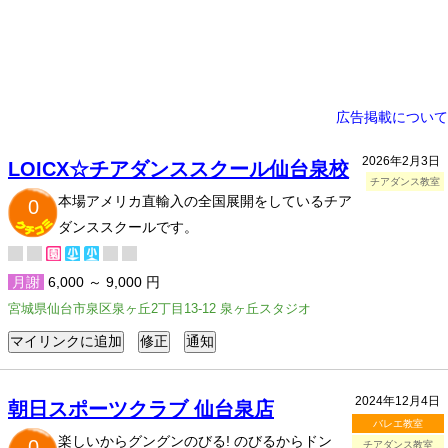
広告掲載について
2026年2月3日
LOICX☆チアダンススクール仙台泉校
チアダンス教室
本場アメリカ直輸入の全国展開をしているチア
0
ダンススクールです。
月謝
6,000 ～ 9,000 円
宮城県仙台市泉区泉ヶ丘2丁目13-12 泉ヶ丘スタジオ
2024年12月4日
朝日スポーツクラブ 仙台泉店
バレエ教室
楽しいからグングンのびる! のびるからドン
0
チアダンス教室