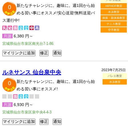
新たなチャレンジに。趣味に。週1回から始
0
HIPHOP教室
水泳教室
める習い事にオススメ!安心送迎!無料送迎バ
体操・新体操教室
ス運行中!
テニス教室
空手教室
月謝
6,380 円～
宮城県仙台市泉区南光台7-1-86
2023年7月25日
ルネサンス 仙台泉中央
バレエ教室
新たなチャレンジに。趣味に。週1回から始
0
水泳教室
める習い事にオススメ!
月謝
6,930 円～
宮城県仙台市泉区泉中央4-4-3