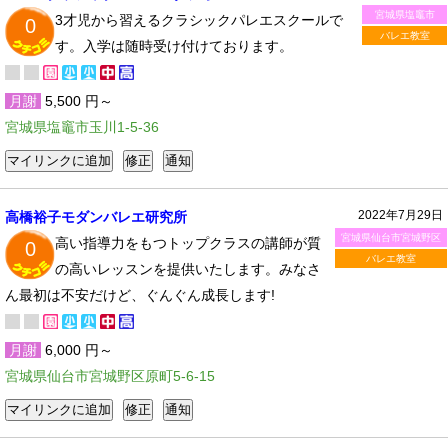
宮城県塩竈市
3才児から習えるクラシックパレエスクールで
0
バレエ教室
す。入学は随時受け付けております。
月謝
5,500 円～
宮城県塩竈市玉川1-5-36
2022年7月29日
高橋裕子モダンバレエ研究所
宮城県仙台市宮城野区
高い指導力をもつトップクラスの講師が質
0
バレエ教室
の高いレッスンを提供いたします。みなさ
ん最初は不安だけど、ぐんぐん成長します!
月謝
6,000 円～
宮城県仙台市宮城野区原町5-6-15