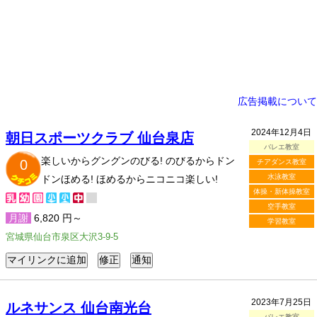
広告掲載について
2024年12月4日
朝日スポーツクラブ 仙台泉店
バレエ教室
楽しいからグングンのびる! のびるからドン
0
チアダンス教室
水泳教室
ドンほめる! ほめるからニコニコ楽しい!
体操・新体操教室
空手教室
月謝
6,820 円～
学習教室
宮城県仙台市泉区大沢3-9-5
2023年7月25日
ルネサンス 仙台南光台
バレエ教室