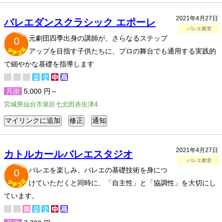
2021年4月27日
バレエダンスクラシック エポーレ
バレエ教室
元劇団四季出身の講師が、さらなるステップ
0
アップを目指す子供たちに、プロの舞台でも通用する実践的
で細やかな基礎を指導します
月謝
5,000 円～
宮城県仙台市泉区七北田赤生津4
2021年4月27日
カトルカールバレエスタジオ
バレエ教室
バレエを楽しみ、バレエの基礎技術を身につ
0
けていただくと同時に、「自主性」と「協調性」を大切にし
ています。